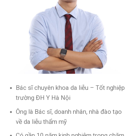
Bác sĩ chuyên khoa da liễu – Tốt nghiệp
trường ĐH Y Hà Nội
Ông là Bác sĩ, doanh nhân, nhà đào tạo
về da liễu thẩm mỹ
Có gần 10 năm kinh nghiệm trong chăm