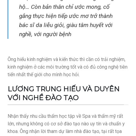
hộ… Còn bản thân chỉ ước mong, cố
gắng thực hiện tiếp ước mơ trở thành
bác sĩ da liễu giỏi, giàu tâm huyết với
nghề, với người bệnh
Ông hiểu kinh nghiệm và kiến thức thì cần có trải nghiệm,
kinh nghiệm ở các môi trường tốt và có đủ công nghệ tiên
tiến nhất thế giới cho mình học hỏi.
LƯƠNG TRUNG HIẾU VÀ DUYÊN
VỚI NGHỀ ĐÀO TẠO
Nhận thấy nhu cầu thẩm học tập về Spa và thẩm mỹ rất
lớn, nhưng không có cơ sở đào tạo nào uy tín và chuẩn y
khoa. Ông nhận lời tham dự làm nhà đào tạo, tại rất tọa