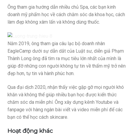
Ông tham gia hướng dẫn nhiều chủ Spa, các bạn kinh
doanh mỹ phẩm học về cách chăm sóc da khoa học, cách
làm đẹp không xâm lấn và không dùng thuốc.
Năm 2019, ông tham gia câu lạc bộ doanh nhân
EagleCamp dưới sự dẫn dắt của Luật sư, diễn giả Phạm
Thành Long ông đã tìm ra mục tiêu lớn nhất của mình là
giúp đỡ những con người không tự tin về thẩm mỹ trở nên
đẹp hơn, tự tin và hành phúc hơn.
Qua đại dịch 2020, nhận thấy việc gặp gỡ mọi người khó
khăn và không thể giúp nhiều bạn học được kiến thức
chăm sóc da miễn phí. Ông xây dựng kênh Youtube và
fanpage với hàng ngàn bài viết và video miễn phí để các
bạn có thể học cách skincare.
Hoạt động khác