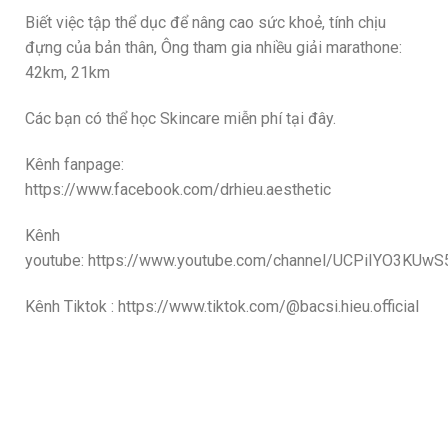
Biết việc tập thể dục để nâng cao sức khoẻ, tính chịu
đựng của bản thân, Ông tham gia nhiều giải marathone:
42km, 21km
Các bạn có thể học Skincare miễn phí tại đây.
Kênh fanpage:
https://www.facebook.com/drhieu.aesthetic
Kênh
youtube: https://www.youtube.com/channel/UCPiIYO3KUw
Kênh Tiktok : https://www.tiktok.com/@bacsi.hieu.official