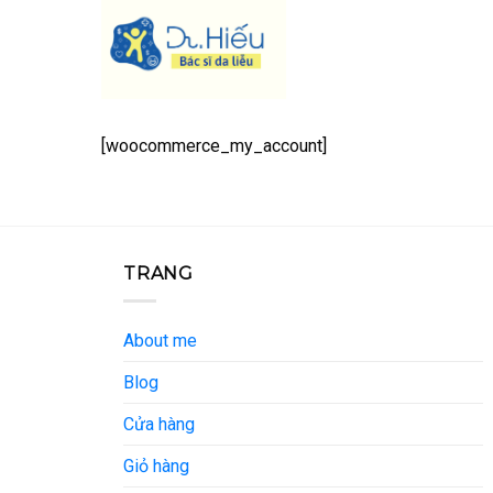
Skip
to
content
[woocommerce_my_account]
TRANG
About me
Blog
Cửa hàng
Giỏ hàng