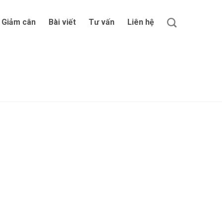
Giảm cân
Bài viết
Tư vấn
Liên hệ