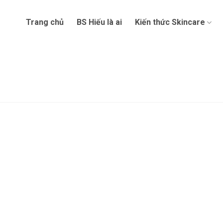
Trang chủ
BS Hiếu là ai
Kiến thức Skincare