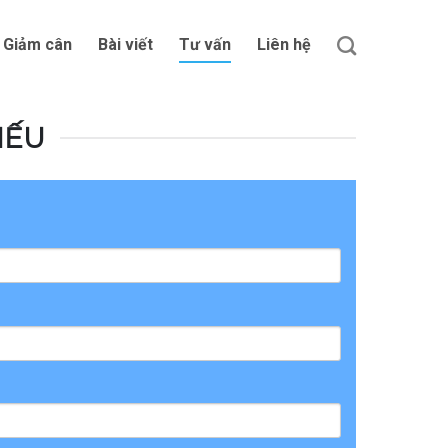
Giảm cân
Bài viết
Tư vấn
Liên hệ
IẾU