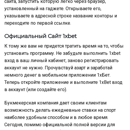
сайта, запустить которую легко через браузер,
установленный на гаджете. Открываете его,
указываете в адресной строке название конторы и
переходите по первой ссылке.
Официальный Сайт 1xbet
К тому же вам не придется тратить время на то, чтобы
установить программу. Не забудьте выполнить 1xbet
вход в ваш личный кабинет, заново регистрировать
аккаунт не нужно. Прочувствуй азарт и заработай
немного денег в мобильном приложении 1хБет.
Теперь откройте приложение и выполните 1xBet вход
в аккаунт (или создайте его).
Букмекерская компания дает своим клиентам
возможность делать ежедневные ставки на спорт
наиболее удобным способом и в любое время.
Сегодня, помимо официальной полной версии для