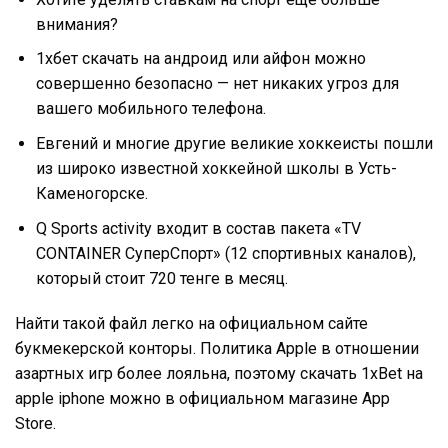
внимания?
1хбет скачать на андроид или айфон можно
совершенно безопасно — нет никаких угроз для
вашего мобильного телефона.
Евгений и многие другие великие хоккеисты пошли
из широко известной хоккейной школы в Усть-
Каменогорске.
Q Sports activity входит в состав пакета «TV
CONTAINER СуперСпорт» (12 спортивных каналов),
который стоит 720 тенге в месяц.
Найти такой файл легко на официальном сайте
букмекерской конторы. Политика Apple в отношении
азартных игр более лояльна, поэтому скачать 1xBet на
apple iphone можно в официальном магазине App
Store.