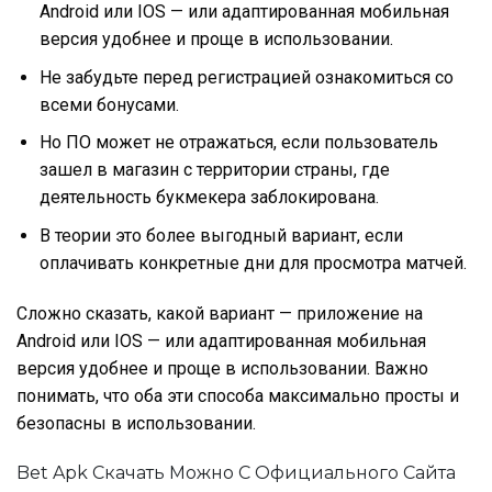
Android или IOS — или адаптированная мобильная
версия удобнее и проще в использовании.
Не забудьте перед регистрацией ознакомиться со
всеми бонусами.
Но ПО может не отражаться, если пользователь
зашел в магазин с территории страны, где
деятельность букмекера заблокирована.
В теории это более выгодный вариант, если
оплачивать конкретные дни для просмотра матчей.
Сложно сказать, какой вариант — приложение на
Android или IOS — или адаптированная мобильная
версия удобнее и проще в использовании. Важно
понимать, что оба эти способа максимально просты и
безопасны в использовании.
Bet Apk Скачать Можно С Официального Сайта