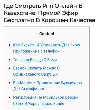
Где Смотреть Рпл Онлайн В
Казахстане: Прямой Эфир
Бесплатно В Хорошем Качестве
Content
Как Скачать И Установить Для 1xbet
Приложение На Телефон
Телефон Всегда С Вами
Bet Apk Скачать Можно С
Официального Сайта Бк
Bet Mobile – Приложение Букмекера
Для Смартфонов
Регистрация На Мобильной Версии
Сайта И Через Приложения