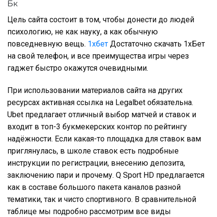
Бк
Цель сайта состоит в том, чтобы донести до людей
психологию, не как науку, а как обычную
повседневную вещь.
1хбет
Достаточно скачать 1хБет
на свой телефон, и все преимущества игры через
гаджет быстро окажутся очевидными.
При использовании материалов сайта на других
ресурсах активная ссылка на Legalbet обязательна.
Ubet предлагает отличный выбор матчей и ставок и
входит в топ-3 букмекерских контор по рейтингу
надёжности. Если какая-то площадка для ставок вам
приглянулась, в школе ставок есть подробные
инструкции по регистрации, внесению депозита,
заключению пари и прочему. Q Sport HD предлагается
как в составе большого пакета каналов разной
тематики, так и чисто спортивного. В сравнительной
таблице мы подробно рассмотрим все виды