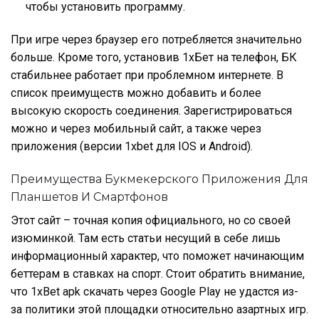
чтобы установить программу.
При игре через браузер его потребляется значительно
больше. Кроме того, установив 1хБет на телефон, БК
стабильнее работает при проблемном интернете. В
список преимуществ можно добавить и более
высокую скорость соединения. Зарегистрироваться
можно и через мобильный сайт, а также через
приложения (версии 1xbet для IOS и Android).
Преимущества Букмекерского Приложения Для
Планшетов И Смартфонов
Этот сайт – точная копия официального, но со своей
изюминкой. Там есть статьи несущий в себе лишь
информационный характер, что поможет начинающим
беттерам в ставках на спорт. Стоит обратить внимание,
что 1xBet apk скачать через Google Play не удастся из-
за политики этой площадки относительно азартных игр.