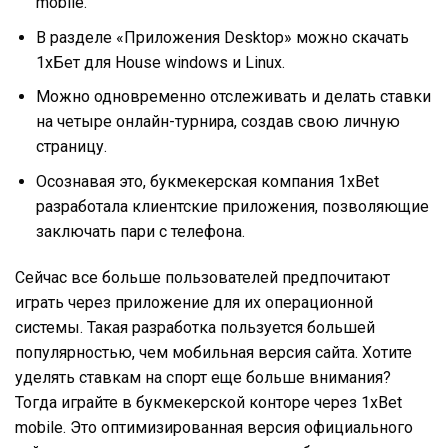
mobile.
В разделе «Приложения Desktop» можно скачать
1хБет для House windows и Linux.
Можно одновременно отслеживать и делать ставки
на четыре онлайн-турнира, создав свою личную
страницу.
Осознавая это, букмекерская компания 1xBet
разработала клиентские приложения, позволяющие
заключать пари с телефона.
Сейчас все больше пользователей предпочитают
играть через приложение для их операционной
системы. Такая разработка пользуется большей
популярностью, чем мобильная версия сайта. Хотите
уделять ставкам на спорт еще больше внимания?
Тогда играйте в букмекерской конторе через 1xBet
mobile. Это оптимизированная версия официального