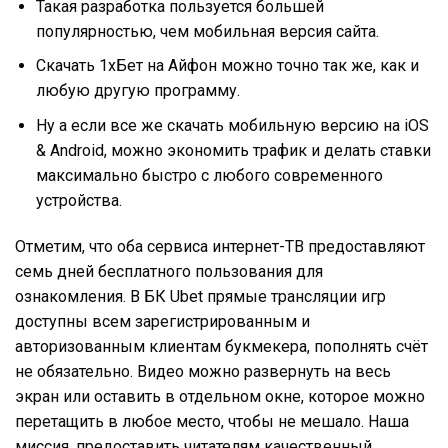
Такая разработка пользуется большей
популярностью, чем мобильная версия сайта.
Скачать 1хБет на Айфон можно точно так же, как и
любую другую программу.
Ну а если все же скачать мобильную версию на iOS
& Android, можно экономить трафик и делать ставки
максимально быстро с любого современного
устройства.
Отметим, что оба сервиса интернет-ТВ предоставляют
семь дней бесплатного пользования для
ознакомления. В БК Ubet прямые трансляции игр
доступны всем зарегистрированным и
авторизованным клиентам букмекера, пополнять счёт
не обязательно. Видео можно развернуть на весь
экран или оставить в отдельном окне, которое можно
перетащить в любое место, чтобы не мешало. Наша
миссия, предоставить читателям качественный