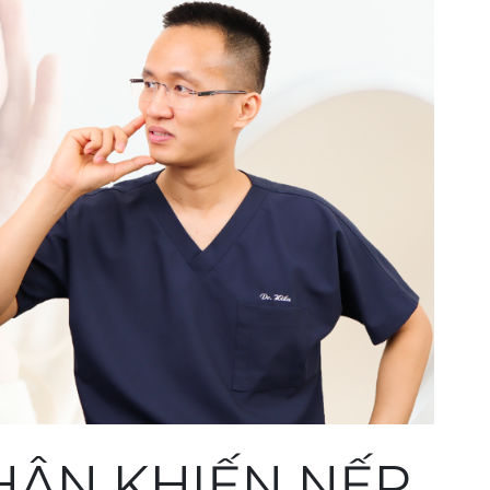
HÂN KHIẾN NẾP