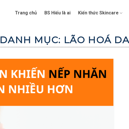
Trang chủ
BS Hiếu là ai
Kiến thức Skincare
DANH MỤC:
LÃO HOÁ D