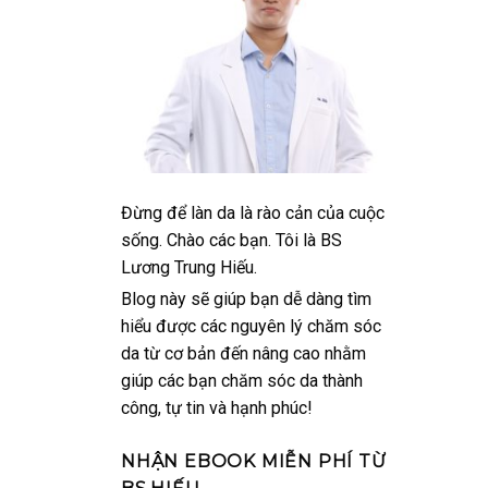
Đừng để làn da là rào cản của cuộc
sống. Chào các bạn. Tôi là BS
Lương Trung Hiếu.
Blog này sẽ giúp bạn dễ dàng tìm
hiểu được các nguyên lý chăm sóc
da từ cơ bản đến nâng cao nhằm
giúp các bạn chăm sóc da thành
công, tự tin và hạnh phúc!
NHẬN EBOOK MIỄN PHÍ TỪ