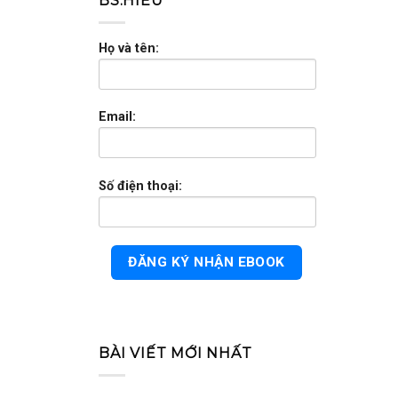
BS.HIẾU
Họ và tên:
Email:
Số điện thoại:
BÀI VIẾT MỚI NHẤT