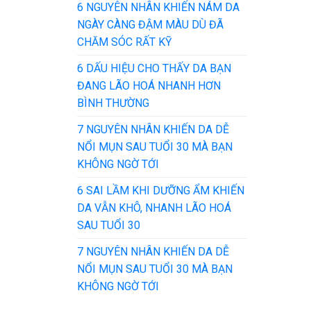
6 NGUYÊN NHÂN KHIẾN NÁM DA
NGÀY CÀNG ĐẬM MÀU DÙ ĐÃ
CHĂM SÓC RẤT KỸ
6 DẤU HIỆU CHO THẤY DA BẠN
ĐANG LÃO HOÁ NHANH HƠN
BÌNH THƯỜNG
7 NGUYÊN NHÂN KHIẾN DA DỄ
NỔI MỤN SAU TUỔI 30 MÀ BẠN
KHÔNG NGỜ TỚI
6 SAI LẦM KHI DƯỠNG ẨM KHIẾN
DA VẪN KHÔ, NHANH LÃO HOÁ
SAU TUỔI 30
7 NGUYÊN NHÂN KHIẾN DA DỄ
NỔI MỤN SAU TUỔI 30 MÀ BẠN
KHÔNG NGỜ TỚI