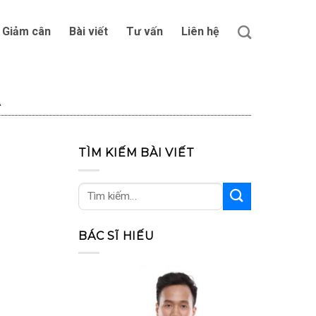
Giảm cân
Bài viết
Tư vấn
Liên hệ
A
TÌM KIẾM BÀI VIẾT
BÁC SĨ HIẾU