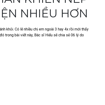
IỆN NHIỀU HƠN
ánh khỏi. Có lẽ nhiều chị em ngoài 3 hay 4x rồi mới thấy
đó trong bài viết này, Bác sĩ Hiếu sẽ chia sẻ 06 lý do