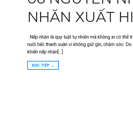
NHĂN XUẤT H
Nếp nhăn là quy luật tự nhiên mà không ai có thể tr
nuối tiếc thanh xuân vì không giữ gìn, chăm sóc. Do 
khiến nếp nhăn[…]
ĐỌC TIẾP
→