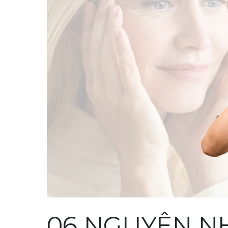
06 NGUYÊN N