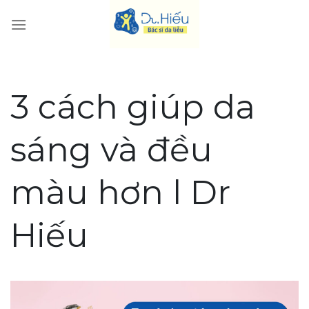
Skip
to
content
3 cách giúp da
sáng và đều
màu hơn l Dr
Hiếu