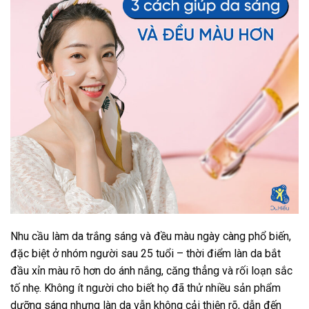
Nhu cầu làm da trắng sáng và đều màu ngày càng phổ biến,
đặc biệt ở nhóm người sau 25 tuổi – thời điểm làn da bắt
đầu xỉn màu rõ hơn do ánh nắng, căng thẳng và rối loạn sắc
tố nhẹ.
Không ít người cho biết họ đã thử nhiều sản phẩm
dưỡng sáng nhưng làn da vẫn không cải thiện rõ, dẫn đến