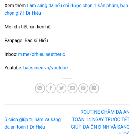
Xem thêm
Làm sáng da nếu chỉ được chọn 1 sản phẩm, bạn
chọn gì? | Dr Hiếu
Mọi chi tiết, xin liên hệ:
Fanpage: Bác sĩ Hiếu
Inbox:
m.me/drhieu.aesthetic
Youtube:
bacsihieu.vn/youtube
ROUTINE CHĂM DA AN
5 cách giúp trị nám và sáng
TOÀN 14 NGÀY TRƯỚC TẾT
da an toàn | Dr Hiếu
GIÚP DA ỔN ĐỊNH VÀ SÁNG