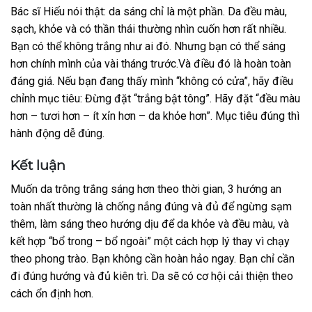
Bác sĩ Hiếu nói thật: da sáng chỉ là một phần.
Da đều màu,
sạch, khỏe và có thần thái thường nhìn cuốn hơn rất nhiều.
Bạn có thể không trắng như ai đó.
Nhưng bạn có thể sáng
hơn chính mình của vài tháng trước.
Và điều đó là hoàn toàn
đáng giá.
Nếu bạn đang thấy mình “không có cửa”, hãy điều
chỉnh mục tiêu:
Đừng đặt “trắng bật tông”.
Hãy đặt “đều màu
hơn – tươi hơn – ít xỉn hơn – da khỏe hơn”.
Mục tiêu đúng thì
hành động dễ đúng.
Kết luận
Muốn da trông trắng sáng hơn theo thời gian, 3 hướng an
toàn nhất thường là
chống nắng đúng và đủ để ngừng sạm
thêm, làm sáng theo hướng dịu để da khỏe và đều màu, và
kết hợp “bổ trong – bổ ngoài” một cách hợp lý thay vì chạy
theo phong trào.
Bạn không cần hoàn hảo ngay.
Bạn chỉ cần
đi đúng hướng và đủ kiên trì.
Da sẽ có cơ hội cải thiện theo
cách ổn định hơn.