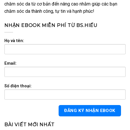
chăm sóc da từ cơ bản đến nâng cao nhằm giúp các bạn
chăm sóc da thành công, tự tin và hạnh phúc!
NHẬN EBOOK MIỄN PHÍ TỪ BS.HIẾU
Họ và tên:
Email:
Số điện thoại:
BÀI VIẾT MỚI NHẤT