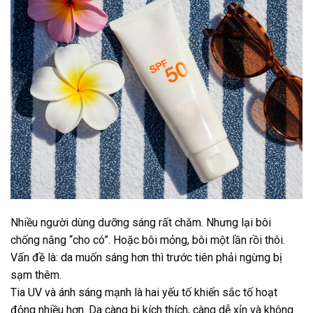
Nhiều người dùng dưỡng sáng rất chăm.
Nhưng lại bôi
chống nắng “cho có”.
Hoặc bôi mỏng, bôi một lần rồi thôi.
Vấn đề là: da muốn sáng hơn thì trước tiên phải ngừng bị
sạm thêm.
Tia UV và ánh sáng mạnh là hai yếu tố khiến sắc tố hoạt
động nhiều hơn.
Da càng bị kích thích, càng dễ xỉn và không