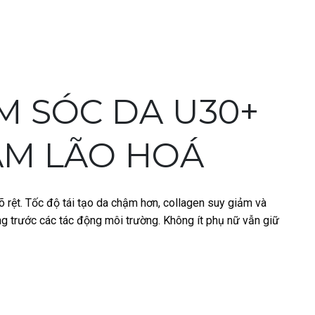
M SÓC DA U30+
ẬM LÃO HOÁ
õ rệt. Tốc độ tái tạo da chậm hơn, collagen suy giảm và
g trước các tác động môi trường. Không ít phụ nữ vẫn giữ