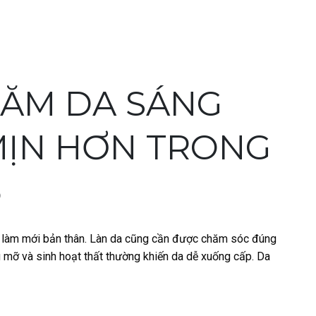
HĂM DA SÁNG
MỊN HƠN TRONG
6
 làm mới bản thân. Làn da cũng cần được chăm sóc đúng
u mỡ và sinh hoạt thất thường khiến da dễ xuống cấp. Da