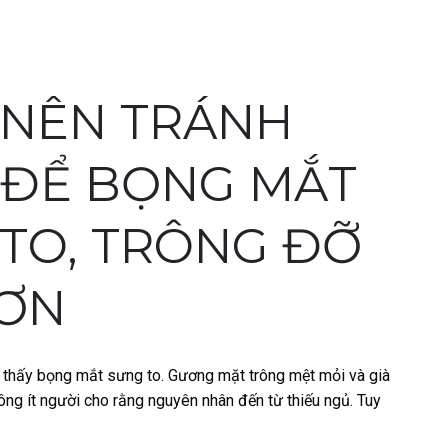
 NÊN TRÁNH
I ĐỂ BỌNG MẮT
TO, TRÔNG ĐỠ
HƠN
 thấy bọng mắt sưng to. Gương mặt trông mệt mỏi và già
hông ít người cho rằng nguyên nhân đến từ thiếu ngủ. Tuy