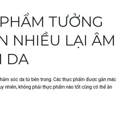
 PHẨM TƯỞNG
 NHIỀU LẠI ÂM
I DA
 chăm sóc da từ bên trong. Các thực phẩm được gắn mác
Tuy nhiên, không phải thực phẩm nào tốt cũng có thể ăn