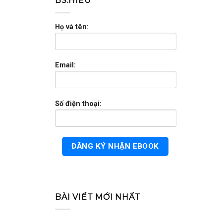
BS.HIẾU
Họ và tên:
Email:
Số điện thoại:
BÀI VIẾT MỚI NHẤT