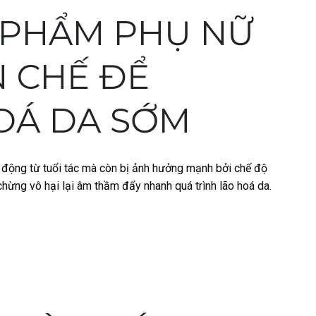
 PHẨM PHỤ NỮ
N CHẾ ĐỂ
OÁ DA SỚM
c động từ tuổi tác mà còn bị ảnh hưởng mạnh bởi chế độ
hừng vô hại lại âm thầm đẩy nhanh quá trình lão hoá da.