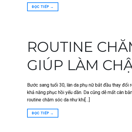
ĐỌC TIẾP
→
ROUTINE CHĂ
GIÚP LÀM CH
Bước sang tuổi 30, làn da phụ nữ bắt đầu thay đổi r
khả năng phục hồi yếu dần. Da cũng dễ mất cân bằn
routine chăm sóc da như khi[…]
ĐỌC TIẾP
→