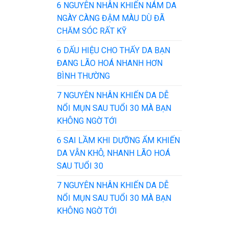
6 NGUYÊN NHÂN KHIẾN NÁM DA
NGÀY CÀNG ĐẬM MÀU DÙ ĐÃ
CHĂM SÓC RẤT KỸ
6 DẤU HIỆU CHO THẤY DA BẠN
ĐANG LÃO HOÁ NHANH HƠN
BÌNH THƯỜNG
7 NGUYÊN NHÂN KHIẾN DA DỄ
NỔI MỤN SAU TUỔI 30 MÀ BẠN
KHÔNG NGỜ TỚI
6 SAI LẦM KHI DƯỠNG ẨM KHIẾN
DA VẪN KHÔ, NHANH LÃO HOÁ
SAU TUỔI 30
7 NGUYÊN NHÂN KHIẾN DA DỄ
NỔI MỤN SAU TUỔI 30 MÀ BẠN
KHÔNG NGỜ TỚI