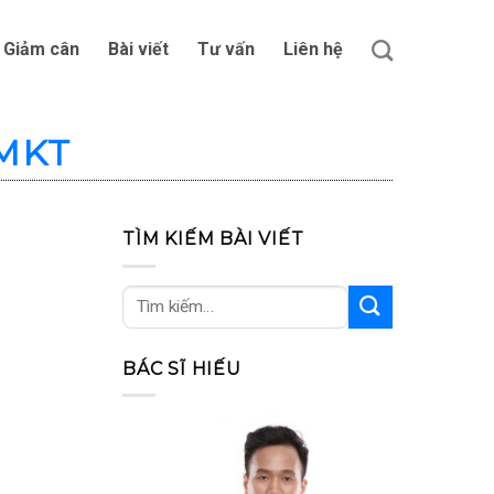
Giảm cân
Bài viết
Tư vấn
Liên hệ
MKT
TÌM KIẾM BÀI VIẾT
BÁC SĨ HIẾU