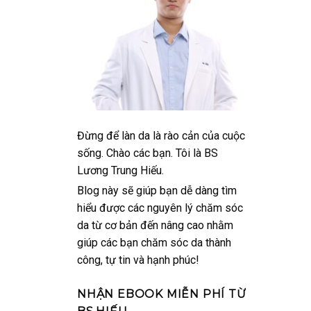
Đừng để làn da là rào cản của cuộc
sống. Chào các bạn. Tôi là BS
Lương Trung Hiếu.
Blog này sẽ giúp bạn dễ dàng tìm
hiểu được các nguyên lý chăm sóc
da từ cơ bản đến nâng cao nhằm
giúp các bạn chăm sóc da thành
công, tự tin và hạnh phúc!
NHẬN EBOOK MIỄN PHÍ TỪ