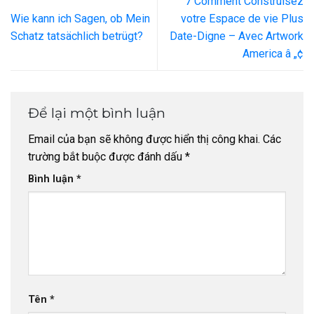
7 Comment Construisez
Wie kann ich Sagen, ob Mein
votre Espace de vie Plus
Schatz tatsächlich betrügt?
Date-Digne – Avec Artwork
America â „¢
Để lại một bình luận
Email của bạn sẽ không được hiển thị công khai.
Các
trường bắt buộc được đánh dấu
*
Bình luận
*
Tên
*