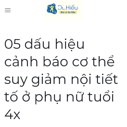
Skip
to
content
05 dấu hiệu
cảnh báo cơ thể
suy giảm nội tiết
tố ở phụ nữ tuổi
4x