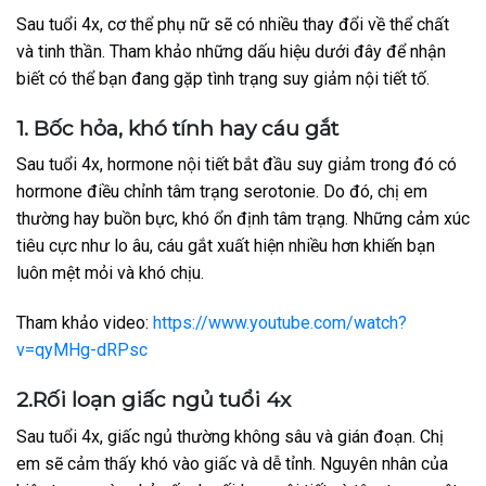
Sau tuổi 4x, cơ thể phụ nữ sẽ có nhiều thay đổi về thể chất
và tinh thần. Tham khảo những dấu hiệu dưới đây để nhận
biết có thể bạn đang gặp tình trạng suy giảm nội tiết tố.
1. Bốc hỏa, khó tính hay cáu gắt
Sau tuổi 4x, hormone nội tiết bắt đầu suy giảm trong đó có
hormone điều chỉnh tâm trạng serotonie. Do đó, chị em
thường hay buồn bực, khó ổn định tâm trạng. Những cảm xúc
tiêu cực như lo âu, cáu gắt xuất hiện nhiều hơn khiến bạn
luôn mệt mỏi và khó chịu.
Tham khảo video:
https://www.youtube.com/watch?
v=qyMHg-dRPsc
2.Rối loạn giấc ngủ tuổi 4x
Sau tuổi 4x, giấc ngủ thường không sâu và gián đoạn. Chị
em sẽ cảm thấy khó vào giấc và dễ tỉnh. Nguyên nhân của