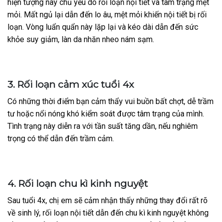
hiện tượng này chủ yếu do rối loạn nội tiết và tâm trạng mệt
mỏi. Mất ngủ lại dẫn đến lo âu, mệt mỏi khiến nội tiết bị rối
loạn. Vòng luẩn quẩn này lặp lại và kéo dài dẫn đến sức
khỏe suy giảm, làn da nhăn nheo nám sạm.
3. Rối loạn cảm xúc tuổi 4x
Có những thời điểm bạn cảm thẩy vui buồn bất chợt, dễ trầm
tư hoặc nổi nóng khó kiểm soát được tâm trạng của mình.
Tình trạng này diễn ra với tần suất tăng dần, nếu nghiêm
trọng có thể dẫn đến trầm cảm.
4. Rối loạn chu kì kinh nguyệt
Sau tuổi 4x, chị em sẽ cảm nhận thấy những thay đổi rất rõ
về sinh lý, rối loạn nội tiết dẫn đến chu kì kinh nguyệt không