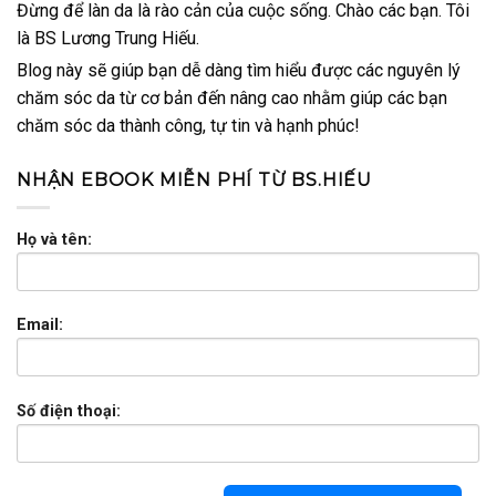
Đừng để làn da là rào cản của cuộc sống. Chào các bạn. Tôi
là BS Lương Trung Hiếu.
Blog này sẽ giúp bạn dễ dàng tìm hiểu được các nguyên lý
chăm sóc da từ cơ bản đến nâng cao nhằm giúp các bạn
chăm sóc da thành công, tự tin và hạnh phúc!
NHẬN EBOOK MIỄN PHÍ TỪ BS.HIẾU
Họ và tên:
Email:
Số điện thoại: