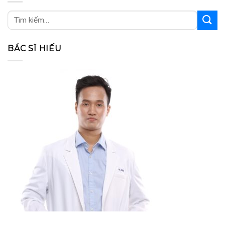
BÁC SĨ HIẾU