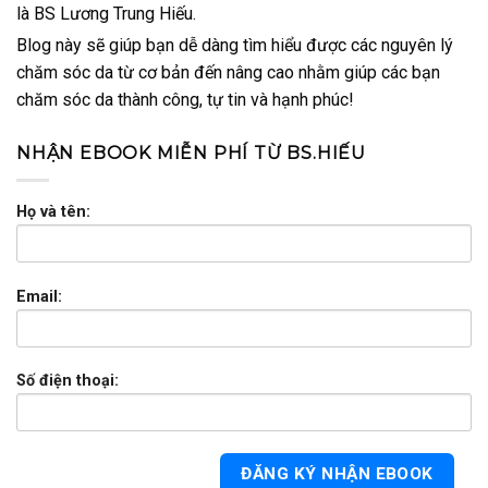
là BS Lương Trung Hiếu.
Blog này sẽ giúp bạn dễ dàng tìm hiểu được các nguyên lý
chăm sóc da từ cơ bản đến nâng cao nhằm giúp các bạn
chăm sóc da thành công, tự tin và hạnh phúc!
NHẬN EBOOK MIỄN PHÍ TỪ BS.HIẾU
Họ và tên:
Email:
Số điện thoại: