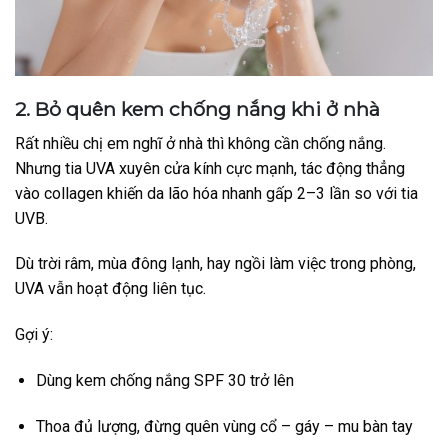
2. Bỏ quên kem chống nắng khi ở nhà
Rất nhiều chị em nghĩ ở nhà thì không cần chống nắng.
Nhưng tia UVA xuyên cửa kính cực mạnh, tác động thẳng
vào collagen khiến da lão hóa nhanh gấp 2–3 lần so với tia
UVB.
Dù trời râm, mùa đông lạnh, hay ngồi làm việc trong phòng,
UVA vẫn hoạt động liên tục.
Gợi ý:
Dùng kem chống nắng SPF 30 trở lên
Thoa đủ lượng, đừng quên vùng cổ – gáy – mu bàn tay