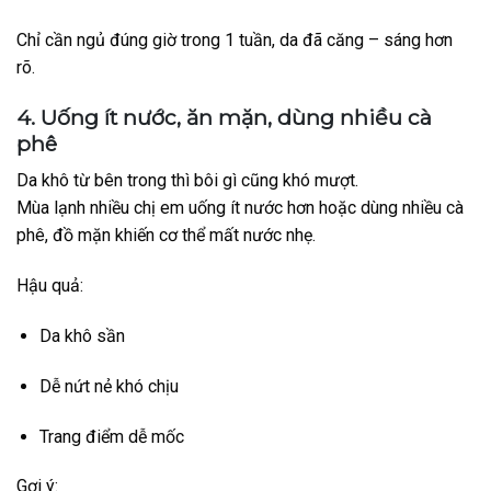
Chỉ cần ngủ đúng giờ trong 1 tuần, da đã căng – sáng hơn
rõ.
4. Uống ít nước, ăn mặn, dùng nhiều cà
phê
Da khô từ bên trong thì bôi gì cũng khó mượt.
Mùa lạnh nhiều chị em uống ít nước hơn hoặc dùng nhiều cà
phê, đồ mặn khiến cơ thể mất nước nhẹ.
Hậu quả:
Da khô sần
Dễ nứt nẻ khó chịu
Trang điểm dễ mốc
Gợi ý: