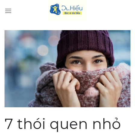
Skip
to
content
7 thói quen nhỏ