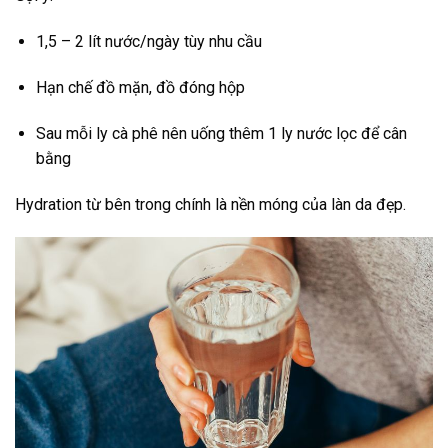
1,5 – 2 lít nước/ngày tùy nhu cầu
Hạn chế đồ mặn, đồ đóng hộp
Sau mỗi ly cà phê nên uống thêm 1 ly nước lọc để cân
bằng
Hydration từ bên trong chính là nền móng của làn da đẹp.