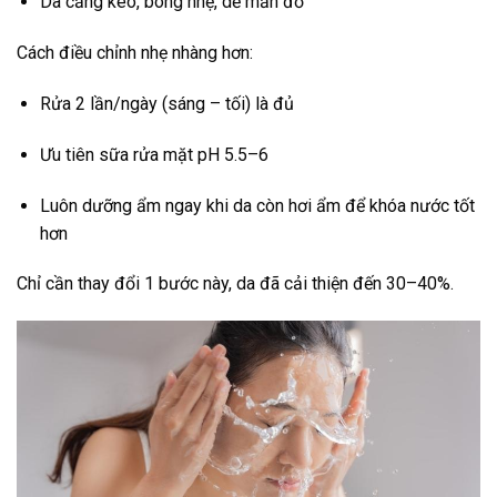
Da căng kéo, bong nhẹ, dễ mẩn đỏ
Cách điều chỉnh nhẹ nhàng hơn:
Rửa 2 lần/ngày (sáng – tối) là đủ
Ưu tiên sữa rửa mặt pH 5.5–6
Luôn dưỡng ẩm ngay khi da còn hơi ẩm để khóa nước tốt
hơn
Chỉ cần thay đổi 1 bước này, da đã cải thiện đến 30–40%.