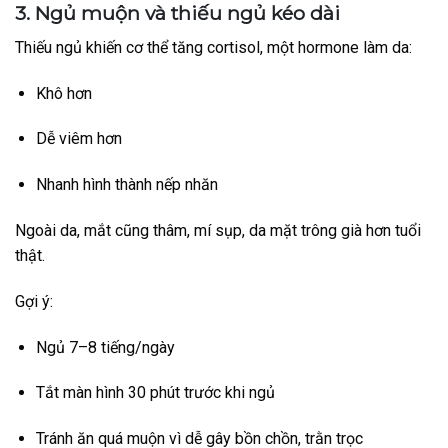
3. Ngủ muộn và thiếu ngủ kéo dài
Thiếu ngủ khiến cơ thể tăng cortisol, một hormone làm da:
Khô hơn
Dễ viêm hơn
Nhanh hình thành nếp nhăn
Ngoài da, mắt cũng thâm, mí sụp, da mặt trông già hơn tuổi
thật.
Gợi ý:
Ngủ 7–8 tiếng/ngày
Tắt màn hình 30 phút trước khi ngủ
Tránh ăn quá muộn vì dễ gây bồn chồn, trằn trọc