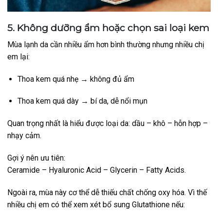
5. Không dưỡng ẩm hoặc chọn sai loại kem
Mùa lạnh da cần nhiều ẩm hơn bình thường nhưng nhiều chị
em lại:
Thoa kem quá nhẹ → không đủ ẩm
Thoa kem quá dày → bí da, dễ nổi mụn
Quan trọng nhất là hiểu được loại da: dầu – khô – hỗn hợp –
nhạy cảm.
Gợi ý nên ưu tiên:
Ceramide – Hyaluronic Acid – Glycerin – Fatty Acids.
Ngoài ra, mùa này cơ thể dễ thiếu chất chống oxy hóa. Vì thế
nhiều chị em có thể xem xét bổ sung Glutathione nếu: