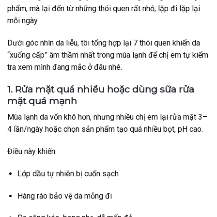
phẩm, mà lại đến từ những thói quen rất nhỏ, lặp đi lặp lại
mỗi ngày.
Dưới góc nhìn da liễu, tôi tổng hợp lại 7 thói quen khiến da
“xuống cấp” âm thầm nhất trong mùa lạnh để chị em tự kiểm
tra xem mình đang mắc ở đâu nhé.
1. Rửa mặt quá nhiều hoặc dùng sữa rửa
mặt quá mạnh
Mùa lạnh da vốn khô hơn, nhưng nhiều chị em lại rửa mặt 3–
4 lần/ngày hoặc chọn sản phẩm tạo quá nhiều bọt, pH cao.
Điều này khiến:
Lớp dầu tự nhiên bị cuốn sạch
Hàng rào bảo vệ da mỏng đi