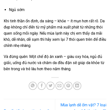
Ngủ sớm
Khi tinh thần ổn định, da sáng – khỏe – ít mụn hơn rất rõ. Da
đẹp không chỉ đến từ mỹ phẩm mà xuất phát từ những thói
quen sống mỗi ngày. Nếu mùa lạnh này chị em thấy da mãi
khô, dễ nhăn, dễ sạm thì hãy xem lại 7 thói quen trên để điều
chỉnh nhẹ nhàng.
Và đừng quên: Một chế độ ăn xanh – giàu oxy hóa, ngủ đủ
giấc, uống đủ nước và chăm da đều đặn sẽ giúp da khỏe từ
bên trong và trẻ lâu hơn theo năm tháng.
Mùa lạnh dễ ốm vặt? 7 loại