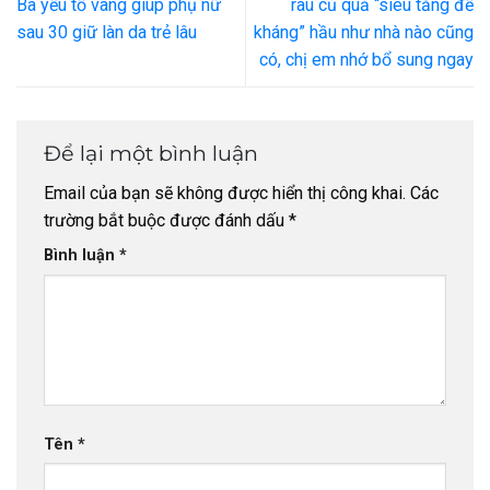
Ba yếu tố vàng giúp phụ nữ
rau củ quả “siêu tăng đề
sau 30 giữ làn da trẻ lâu
kháng” hầu như nhà nào cũng
có, chị em nhớ bổ sung ngay
Để lại một bình luận
Email của bạn sẽ không được hiển thị công khai.
Các
trường bắt buộc được đánh dấu
*
Bình luận
*
Tên
*