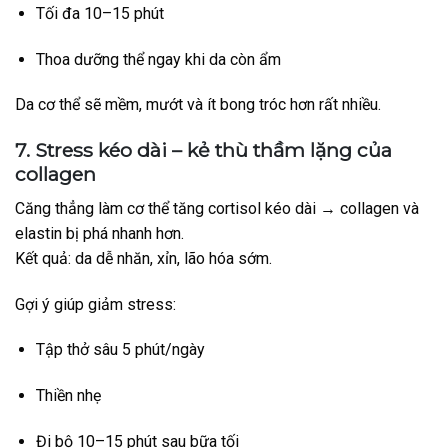
Tối đa 10–15 phút
Thoa dưỡng thể ngay khi da còn ẩm
Da cơ thể sẽ mềm, mướt và ít bong tróc hơn rất nhiều.
7. Stress kéo dài – kẻ thù thầm lặng của
collagen
Căng thẳng làm cơ thể tăng cortisol kéo dài → collagen và
elastin bị phá nhanh hơn.
Kết quả: da dễ nhăn, xỉn, lão hóa sớm.
Gợi ý giúp giảm stress:
Tập thở sâu 5 phút/ngày
Thiền nhẹ
Đi bộ 10–15 phút sau bữa tối