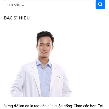
BÁC SĨ HIẾU
Đừng để làn da là rào cản của cuộc sống. Chào các bạn. Tôi