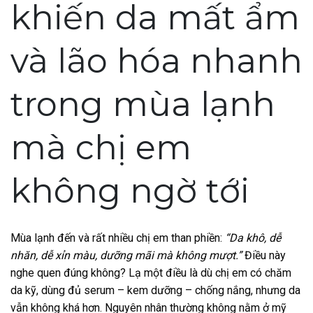
khiến da mất ẩm
và lão hóa nhanh
trong mùa lạnh
mà chị em
không ngờ tới
Mùa lạnh đến và rất nhiều chị em than phiền:
“Da khô, dễ
nhăn, dễ xỉn màu, dưỡng mãi mà không mượt.”
Điều này
nghe quen đúng không? Lạ một điều là dù chị em có chăm
da kỹ, dùng đủ serum – kem dưỡng – chống nắng, nhưng da
vẫn không khá hơn. Nguyên nhân thường không nằm ở mỹ