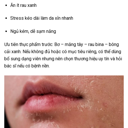
Ăn ít rau xanh
Stress kéo dài làm da xỉn nhanh
Ngủ kém, dễ sạm nắng
Ưu tiên thực phẩm trước: Bơ – măng tây – rau bina – bông
cải xanh. Nếu không đủ hoặc có mục tiêu riêng, có thể dùng
bổ sung dạng viên nhưng nên chọn thương hiệu uy tín và hỏi
bác sĩ nếu có bệnh nền.