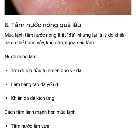
6. Tắm nước nóng quá lâu
Mùa lạnh tắm nước nóng thật “đã”, nhưng lại là lý do khiến
da cơ thể bong vảy, khô sần, ngứa sau tắm.
Nước nóng làm:
Trôi đi lớp dầu tự nhiên bảo vệ da
Làm hàng rào da yếu đi
Khiến da dễ kích ứng
Cách tắm lành mạnh hơn mùa lạnh:
Tắm nước ấm vừa