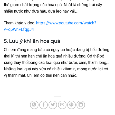
thể giảm chất lượng của hoa quả. Nhất là những trái cây
nhiều nước như dưa hấu, dưa leo hay vải,..
Tham khảo video:
https://www.youtube.com/watch?
v=q5WhFLfqgJ4
5. Lưu ý khi ăn hoa quả
Chị em đang mang bầu có nguy cơ hoặc đang bị tiểu đường
thai kì thì nên hạn chế ăn hoa quả nhiều đường. Có thể bổ
sung thay thế bằng các loại quả như bưởi, cam, thanh long,…
Những loại quả này vừa có nhiều vitamin, mọng nước lại có
vị thanh mát. Chị em có thai nên cân nhắc.