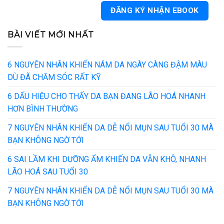
BÀI VIẾT MỚI NHẤT
6 NGUYÊN NHÂN KHIẾN NÁM DA NGÀY CÀNG ĐẬM MÀU
DÙ ĐÃ CHĂM SÓC RẤT KỸ
6 DẤU HIỆU CHO THẤY DA BẠN ĐANG LÃO HOÁ NHANH
HƠN BÌNH THƯỜNG
7 NGUYÊN NHÂN KHIẾN DA DỄ NỔI MỤN SAU TUỔI 30 MÀ
BẠN KHÔNG NGỜ TỚI
6 SAI LẦM KHI DƯỠNG ẨM KHIẾN DA VẪN KHÔ, NHANH
LÃO HOÁ SAU TUỔI 30
7 NGUYÊN NHÂN KHIẾN DA DỄ NỔI MỤN SAU TUỔI 30 MÀ
BẠN KHÔNG NGỜ TỚI