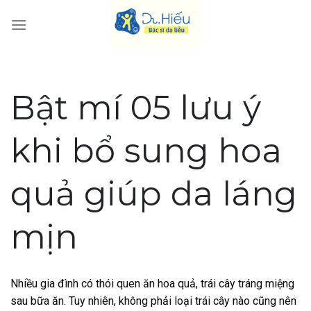
Skip
to
content
Bật mí 05 lưu ý
khi bổ sung hoa
quả giúp da láng
mịn
Nhiều gia đình có thói quen ăn hoa quả, trái cây tráng miệng
sau bữa ăn. Tuy nhiên, không phải loại trái cây nào cũng nên