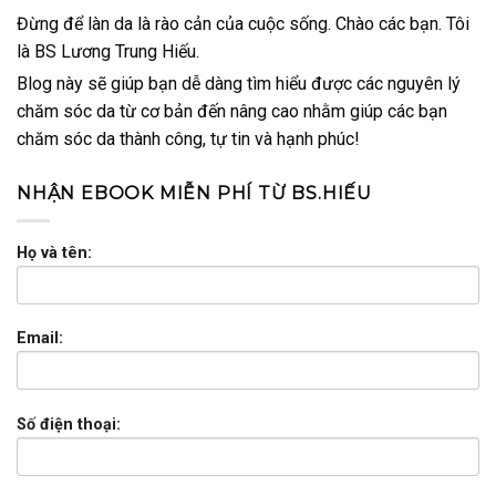
Đừng để làn da là rào cản của cuộc sống. Chào các bạn. Tôi
là BS Lương Trung Hiếu.
Blog này sẽ giúp bạn dễ dàng tìm hiểu được các nguyên lý
chăm sóc da từ cơ bản đến nâng cao nhằm giúp các bạn
chăm sóc da thành công, tự tin và hạnh phúc!
NHẬN EBOOK MIỄN PHÍ TỪ BS.HIẾU
Họ và tên:
Email:
Số điện thoại: