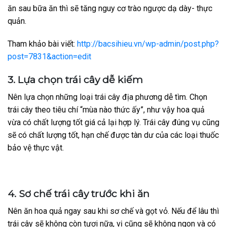
ăn sau bữa ăn thì sẽ tăng nguy cơ trào ngược dạ dày- thực
quản.
Tham khảo bài viết:
http://bacsihieu.vn/wp-admin/post.php?
post=7831&action=edit
3. Lựa chọn trái cây dễ kiếm
Nên lựa chọn những loại trái cây địa phương dễ tìm. Chọn
trái cây theo tiêu chí “mùa nào thức ấy”, như vậy hoa quả
vừa có chất lượng tốt giá cả lại hợp lý. Trái cây đúng vụ cũng
sẽ có chất lượng tốt, hạn chế được tàn dư của các loại thuốc
bảo vệ thực vật.
4. Sơ chế trái cây trước khi ăn
Nên ăn hoa quả ngay sau khi sơ chế và gọt vỏ. Nếu để lâu thì
trái cây sẽ không còn tươi nữa, vị cũng sẽ không ngon và có