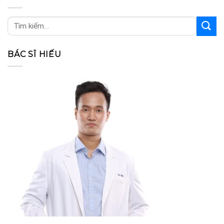
BÁC SĨ HIẾU