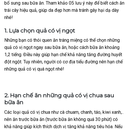
bổ sung sau bữa ăn. Tham khảo 05 lưu ý này để biết cách ăn
trái cây hiệu quả, giúp da đẹp hơn mà tránh gây hại dạ dày
nhé!
1. Lựa chọn quả có vị ngọt
Những bạn có thói quen ăn tráng miệng có thể chọn những
quả có vị ngọt ngay sau bữa ăn, hoặc cách bữa ăn khoảng
1,2 tiếng. Điều này giúp hạn chế khả năng tăng đường huyết
đột ngột. Tuy nhiên, người có cơ địa tiểu đường nên hạn chế
những quả có vị quá ngọt nhé!
2. Hạn chế ăn những quả có vị chua sau
bữa ăn
Các loại quả có vị chua như cà chuam, chanh, táo, kiwi xanh,..
nên ăn trước bữa ăn (trước bữa ăn không quá 30 phút) có
khả năng giúp kích thích dịch vị tăng khả năng tiêu hóa. Nếu