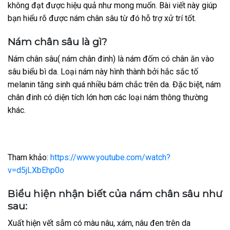
không đạt được hiệu quả như mong muốn. Bài viết này giúp
bạn hiểu rõ được nám chân sâu từ đó hỗ trợ xử trí tốt.
Nám chân sâu là gì?
Nám chân sâu( nám chân đinh) là nám đốm có chân ăn vào
sâu biểu bì da. Loại nám này hình thành bởi hắc sắc tố
melanin tăng sinh quá nhiều bám chắc trên da. Đặc biệt, nám
chân đinh có diện tích lớn hơn các loại nám thông thường
khác.
Tham khảo:
https://www.youtube.com/watch?
v=d5jLXbEhp0o
Biểu hiện nhận biết của nám chân sâu như
sau:
Xuất hiện vết sẫm có màu nâu, xám, nâu đen trên da