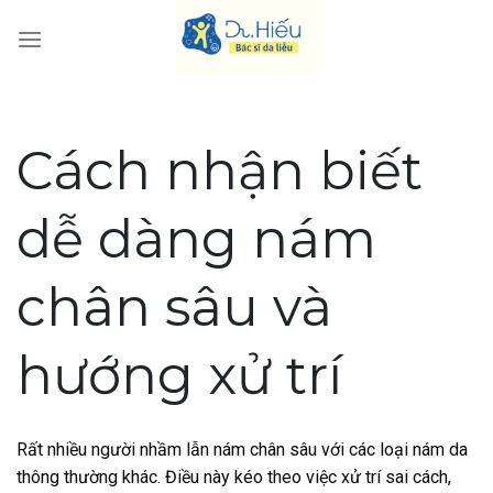
Skip
to
content
Cách nhận biết
dễ dàng nám
chân sâu và
hướng xử trí
Rất nhiều người nhầm lẫn nám chân sâu với các loại nám da
thông thường khác. Điều này kéo theo việc xử trí sai cách,