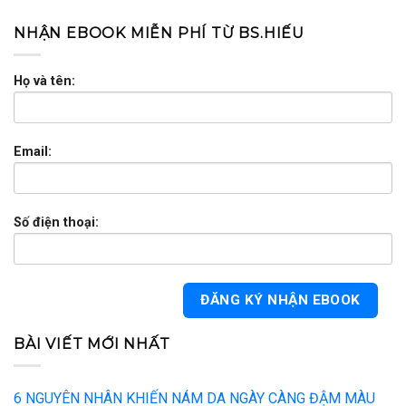
NHẬN EBOOK MIỄN PHÍ TỪ BS.HIẾU
Họ và tên:
Email:
Số điện thoại:
BÀI VIẾT MỚI NHẤT
6 NGUYÊN NHÂN KHIẾN NÁM DA NGÀY CÀNG ĐẬM MÀU