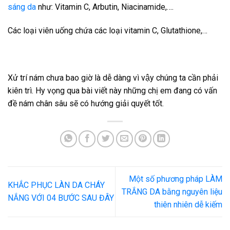
sáng da
như: Vitamin C, Arbutin, Niacinamide,….
Các loại viên uống chứa các loại vitamin C, Glutathione,…
Xử trí nám chưa bao giờ là dễ dàng vì vậy chúng ta cần phải
kiên trì. Hy vọng qua bài viết này những chị em đang có vấn
đề nám chân sâu sẽ có hướng giải quyết tốt.
Một số phương pháp LÀM
KHẮC PHỤC LÀN DA CHÁY
TRẮNG DA bằng nguyên liệu
NẮNG VỚI 04 BƯỚC SAU ĐÂY
thiên nhiên dễ kiếm