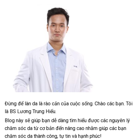
Đừng để làn da là rào cản của cuộc sống. Chào các bạn. Tôi
là BS Lương Trung Hiếu.
Blog này sẽ giúp bạn dễ dàng tìm hiểu được các nguyên lý
chăm sóc da từ cơ bản đến nâng cao nhằm giúp các bạn
chăm sóc da thành công, tự tin và hạnh phúc!