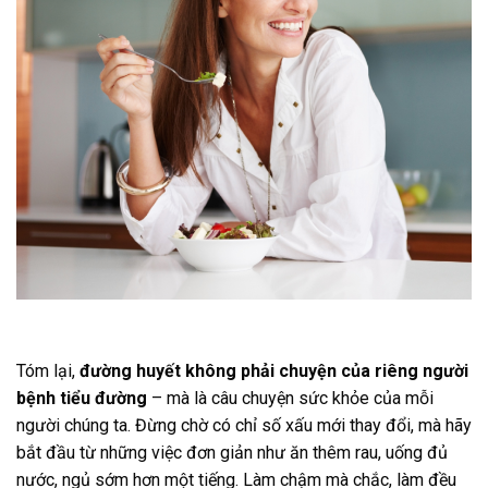
Tóm lại,
đường huyết không phải chuyện của riêng người
bệnh tiểu đường
– mà là câu chuyện sức khỏe của mỗi
người chúng ta. Đừng chờ có chỉ số xấu mới thay đổi, mà hãy
bắt đầu từ những việc đơn giản như ăn thêm rau, uống đủ
nước, ngủ sớm hơn một tiếng. Làm chậm mà chắc, làm đều