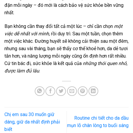
đặn mỗi ngày – đó mới là cách bảo vệ sức khỏe bền vững
nhất.
Bạn không cần thay đổi tất cả một lúc – chỉ cần chọn
một
việc dễ nhất với mình
, rồi duy trì. Sau một tuần, chọn thêm
một việc khác. Đường huyết sẽ không cải thiện sau một đêm,
nhưng sau vài tháng, bạn sẽ thấy cơ thể khoẻ hơn, da dẻ tươi
tắn hơn, và năng lượng mỗi ngày cũng ổn định hơn rất nhiều.
Cứ tin bác đi, sức khỏe là kết quả của
những thói quen nhỏ,
được làm đủ lâu
.
Chị em sau 30 muốn giữ
Routine chi tiết cho da dầu
dáng, giữ da nhất định phải
mụn lỗ chân lông to buổi sáng
biết