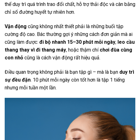
thể duy trì quá trình trao đổi chất, hỗ trợ thải độc và cân bằng
chỉ số đường huyết tự nhiên hơn.
Vận động
cũng không nhất thiết phải là những buổi tập
cường độ cao. Bác thường gợi ý những cách đơn giản mà ai
cũng làm được:
đi bộ nhanh 15–30 phút mỗi ngày
,
leo cầu
thang thay vì đi thang máy
, hoặc thậm chí
chơi đùa cùng
con nhỏ
cũng là cách vận động rất hiệu quả.
Điều quan trọng không phải là bạn tập gì – mà là bạn
duy trì
sự đều đặn
. 10 phút mỗi ngày còn tốt hơn là tập 1 tiếng
nhưng mỗi tuần một lần.