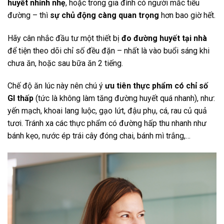
huyết nhỉnh nhẹ
, hoặc trong gia đình có người mắc tiểu
đường – thì
sự chủ động càng quan trọng
hơn bao giờ hết.
Hãy cân nhắc đầu tư một thiết bị
đo đường huyết tại nhà
để tiện theo dõi chỉ số đều đặn – nhất là vào buổi sáng khi
chưa ăn, hoặc sau bữa ăn 2 tiếng.
Chế độ ăn lúc này nên chú ý
ưu tiên thực phẩm có chỉ số
GI thấp
(tức là không làm tăng đường huyết quá nhanh), như:
yến mạch, khoai lang luộc, gạo lứt, đậu phụ, cá, rau củ quả
tươi. Tránh xa các thực phẩm có đường hấp thu nhanh như
bánh kẹo, nước ép trái cây đóng chai, bánh mì trắng,…