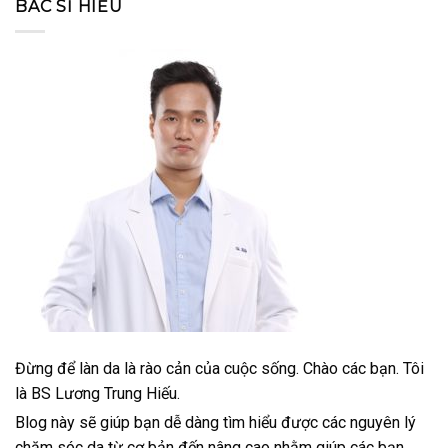
BÁC SĨ HIẾU
Đừng để làn da là rào cản của cuộc sống. Chào các bạn. Tôi
là BS Lương Trung Hiếu.
Blog này sẽ giúp bạn dễ dàng tìm hiểu được các nguyên lý
chăm sóc da từ cơ bản đến nâng cao nhằm giúp các bạn