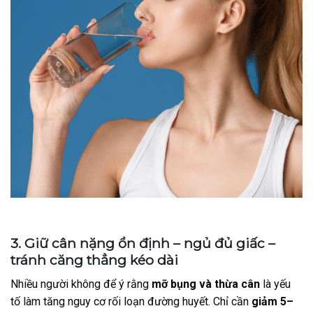
3. Giữ cân nặng ổn định – ngủ đủ giấc –
tránh căng thẳng kéo dài
Nhiều người không để ý rằng
mỡ bụng và thừa cân
là yếu
tố làm tăng nguy cơ rối loạn đường huyết. Chỉ cần
giảm 5–