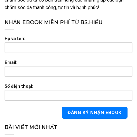
chăm sóc da thành công, tự tin và hạnh phúc!
NHẬN EBOOK MIỄN PHÍ TỪ BS.HIẾU
Họ và tên:
Email:
Số điện thoại:
BÀI VIẾT MỚI NHẤT