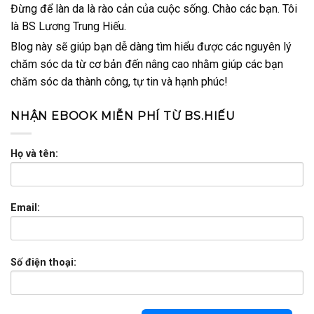
Đừng để làn da là rào cản của cuộc sống. Chào các bạn. Tôi
là BS Lương Trung Hiếu.
Blog này sẽ giúp bạn dễ dàng tìm hiểu được các nguyên lý
chăm sóc da từ cơ bản đến nâng cao nhằm giúp các bạn
chăm sóc da thành công, tự tin và hạnh phúc!
NHẬN EBOOK MIỄN PHÍ TỪ BS.HIẾU
Họ và tên:
Email:
Số điện thoại: