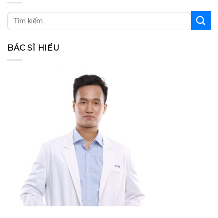
BÁC SĨ HIẾU