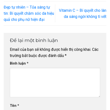
Đẹp tự nhiên – Tỏa sáng tự
Vitamin C – Bí quyết cho làn
tin: Bí quyết chăm sóc da hiệu
da sáng ngời không tì vết
quả cho phụ nữ hiện đại
Để lại một bình luận
Email của bạn sẽ không được hiển thị công khai.
Các
trường bắt buộc được đánh dấu
*
Bình luận
*
Tên
*