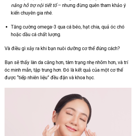
năng hỗ trợ nội tiết tố
– nhưng đừng quên tham khảo ý
kiến chuyên gia nhé.
Tăng cường omega-3 qua cá béo, hạt chia, quả óc chó
hoặc dầu cá chất lượng.
Và điều gì xảy ra khi bạn nuôi dưỡng cơ thể đúng cách?
Bạn sẽ thấy làn da căng hơn, tâm trạng nhẹ nhõm hơn, và trí
óc minh mẫn, tập trung hơn. Đó là kết quả của một cơ thể
được “tiếp nhiên liệu” đều đặn và khoa học.