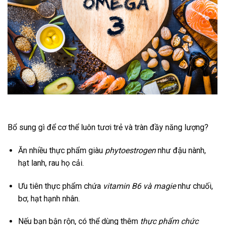
Bổ sung gì để cơ thể luôn tươi trẻ và tràn đầy năng lượng?
Ăn nhiều thực phẩm giàu
phytoestrogen
như đậu nành,
hạt lanh, rau họ cải.
Ưu tiên thực phẩm chứa
vitamin B6 và magie
như chuối,
bơ, hạt hạnh nhân.
Nếu bạn bận rộn, có thể dùng thêm
thực phẩm chức