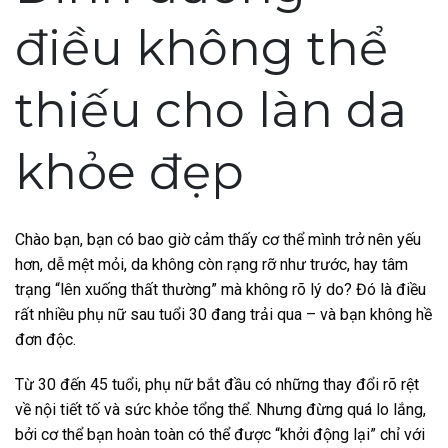
điều không thể
thiếu cho làn da
khỏe đẹp
Chào bạn, bạn có bao giờ cảm thấy cơ thể mình trở nên yếu
hơn, dễ mệt mỏi, da không còn rạng rỡ như trước, hay tâm
trạng “lên xuống thất thường” mà không rõ lý do? Đó là điều
rất nhiều phụ nữ sau tuổi 30 đang trải qua – và bạn không hề
đơn độc.
Từ 30 đến 45 tuổi, phụ nữ bắt đầu có những thay đổi rõ rệt
về nội tiết tố và sức khỏe tổng thể. Nhưng đừng quá lo lắng,
bởi cơ thể bạn hoàn toàn có thể được “khởi động lại” chỉ với