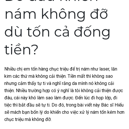
nám không đỡ
dù tốn cả đống
tiền?
Nhiều chị em tốn hàng chục triệu để trị nám như laser, lăn
kim các thứ mà không cải thiện. Tiền mất thì không sao
nhưng cảm thấy tự ti và nghĩ rằng da mình nó không cải
thiện. Nhiều trường hợp có ý nghĩ là tôi không cải thiện được
đâu, cái này khó làm sao làm được. Đến lúc đi họp lớp, đi
tiệc thì bắt đầu sẽ tự ti.
Do đó, trong bài viết này Bác sĩ Hiếu
sẽ mách bạn bốn lý do khiến cho việc xử lý nám tốn kém hơn
chục triệu mà không đỡ.