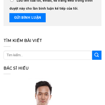
Lưu tên của tôi, email, và trang web trong trình
duyệt này cho lần bình luận kế tiếp của tôi.
TÌM KIẾM BÀI VIẾT
BÁC SĨ HIẾU