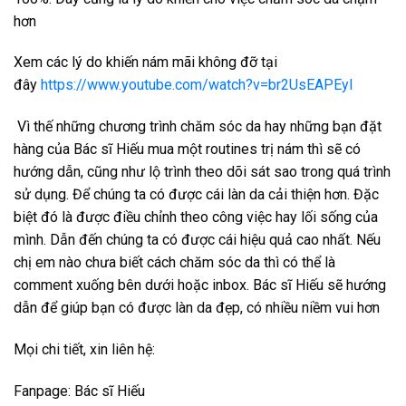
hơn
Xem các lý do khiến nám mãi không đỡ tại
đây
https://www.youtube.com/watch?v=br2UsEAPEyI
Vì thế những chương trình chăm sóc da hay những bạn đặt
hàng của Bác sĩ Hiếu mua một routines trị nám thì sẽ có
hướng dẫn, cũng như lộ trình theo dõi sát sao trong quá trình
sử dụng. Để chúng ta có được cái làn da cải thiện hơn. Đặc
biệt đó là được điều chỉnh theo công việc hay lối sống của
mình. Dẫn đến chúng ta có được cái hiệu quả cao nhất. Nếu
chị em nào chưa biết cách chăm sóc da thì có thể là
comment xuống bên dưới hoặc inbox. Bác sĩ Hiếu sẽ hướng
dẫn để giúp bạn có được làn da đẹp, có nhiều niềm vui hơn
Mọi chi tiết, xin liên hệ:
Fanpage: Bác sĩ Hiếu