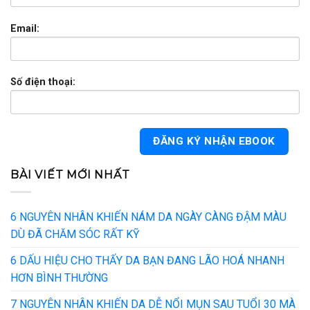
Email:
Số điện thoại:
BÀI VIẾT MỚI NHẤT
6 NGUYÊN NHÂN KHIẾN NÁM DA NGÀY CÀNG ĐẬM MÀU
DÙ ĐÃ CHĂM SÓC RẤT KỸ
6 DẤU HIỆU CHO THẤY DA BẠN ĐANG LÃO HOÁ NHANH
HƠN BÌNH THƯỜNG
7 NGUYÊN NHÂN KHIẾN DA DỄ NỔI MỤN SAU TUỔI 30 MÀ