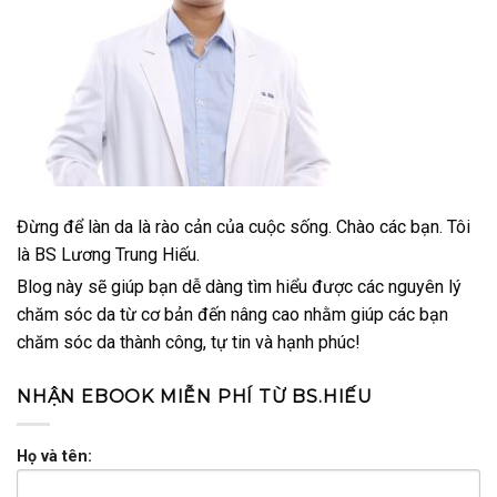
Đừng để làn da là rào cản của cuộc sống. Chào các bạn. Tôi
là BS Lương Trung Hiếu.
Blog này sẽ giúp bạn dễ dàng tìm hiểu được các nguyên lý
chăm sóc da từ cơ bản đến nâng cao nhằm giúp các bạn
chăm sóc da thành công, tự tin và hạnh phúc!
NHẬN EBOOK MIỄN PHÍ TỪ BS.HIẾU
Họ và tên: