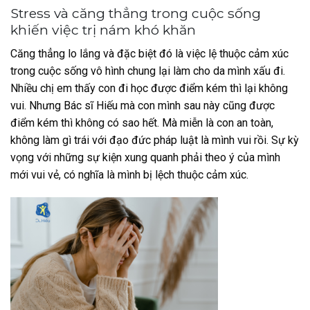
Stress và căng thẳng trong cuộc sống
khiến việc trị nám khó khăn
Căng thẳng lo lắng và đặc biệt đó là việc lệ thuộc cảm xúc
trong cuộc sống vô hình chung lại làm cho da mình xấu đi.
Nhiều chị em thấy con đi học được điểm kém thì lại không
vui. Nhưng Bác sĩ Hiếu mà con mình sau này cũng được
điểm kém thì không có sao hết. Mà miễn là con an toàn,
không làm gì trái với đạo đức pháp luật là mình vui rồi. Sự kỳ
vọng với những sự kiện xung quanh phải theo ý của mình
mới vui vẻ, có nghĩa là mình bị lệch thuộc cảm xúc.