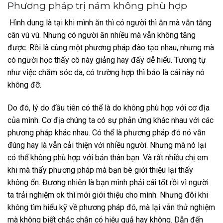
Phương pháp trị nám không phù hợp
Hình dung là tại khi mình ăn thì có người thì ăn mà vẫn tăng
cân vù vù. Nhưng có người ăn nhiều mà vẫn không tăng
được. Rồi là cùng một phương pháp đào tạo nhau, nhưng mà
có người học thấy cô này giảng hay đấy dễ hiểu. Tương tự
như việc chăm sóc da, có trường hợp thì bảo là cái này nó
không đỡ.
Do đó, lý do đầu tiên có thể là do không phù hợp với cơ địa
của mình. Cơ địa chúng ta có sự phản ứng khác nhau với các
phương pháp khác nhau. Có thể là phương pháp đó nó vẫn
đúng hay là vẫn cải thiện với nhiều người. Nhưng mà nó lại
có thể không phù hợp với bản thân bạn. Và rất nhiều chị em
khi mà thấy phương pháp mà bạn bè giới thiệu lại thấy
không ổn. Đương nhiên là bạn mình phải cái tốt rồi vì người
ta trải nghiệm ok thì mới giới thiệu cho mình. Nhưng đôi khi
không tìm hiểu kỹ về phương pháp đó, mà lại vẫn thử nghiệm
mà không biết chắc chắn có hiệu quả hay không. Dẫn đến