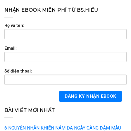
NHẬN EBOOK MIỄN PHÍ TỪ BS.HIẾU
Họ và tên:
Email:
Số điện thoại:
BÀI VIẾT MỚI NHẤT
6 NGUYÊN NHÂN KHIẾN NÁM DA NGÀY CÀNG ĐẬM MÀU