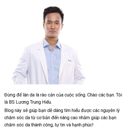
Đừng để làn da là rào cản của cuộc sống. Chào các bạn. Tôi
là BS Lương Trung Hiếu.
Blog này sẽ giúp bạn dễ dàng tìm hiểu được các nguyên lý
chăm sóc da từ cơ bản đến nâng cao nhằm giúp các bạn
chăm sóc da thành công, tự tin và hạnh phúc!