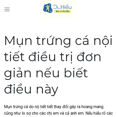
Skip
to
content
Mụn trứng cá nội
tiết điều trị đơn
giản nếu biết
điều này
Mụn trứng cá do nộ tiết tiết thay đổi gây ra hoang mang
cũng như lo sợ cho các chị em và cả anh em. Nếu hiểu rõ các