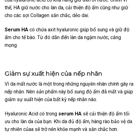
thế, HA giữ nước cho làn da, cải thiện độ ẩm cũng như giữ
cho các sợi Collagen săn chắc, dẻo dai.
Serum HA
có chứa axit hyaluronic giúp bổ sung và giữ độ
ẩm cho tế bào. Từ đó dẫn đến làn da ngậm nước, căng
mọng.
Giảm sự xuất hiện của nếp nhăn
Vì da mất nước là một trong những nguyên nhân chính gây ra
nếp nhăn. Nên sản phẩm này bổ sung độ ẩm đã mất và giúp
giảm sự xuất hiện của bất kỳ nếp nhăn nào.
Hyaluronic Acid có trong
serum HA
sẽ cải thiện độ ẩm tối
ưu cho làn da của bạn. Khi da đủ độ ẩm, hàng rào bảo vệ da
tự nhiên củaa sẽ trở nên khỏe mạnh và săn chắc hơn.