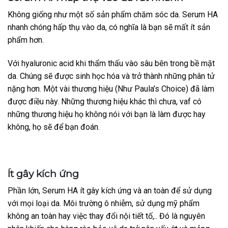
Không giống như một số sản phẩm chăm sóc da. Serum HA
nhanh chóng hấp thụ vào da, có nghĩa là bạn sẽ mất ít sản
phẩm hơn.
Với hyaluronic acid khi thẩm thấu vào sâu bên trong bề mặt
da. Chúng sẽ được sinh học hóa và trở thành những phân tử
nặng hơn. Một vài thương hiệu (Như Paula’s Choice) đã làm
được điều này. Những thương hiệu khác thì chưa, vaf có
những thương hiệu họ không nói với bạn là làm được hay
không, họ sẽ để bạn đoán.
Ít gây kích ứng
Phần lớn, Serum HA ít gây kích ứng và an toàn để sử dụng
với mọi loại da. Môi trường ô nhiễm, sử dụng mỹ phẩm
không an toàn hay việc thay đổi nội tiết tố,.. Đó là nguyên