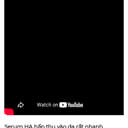
Serum HA hấp thụ vào da rất nhanh