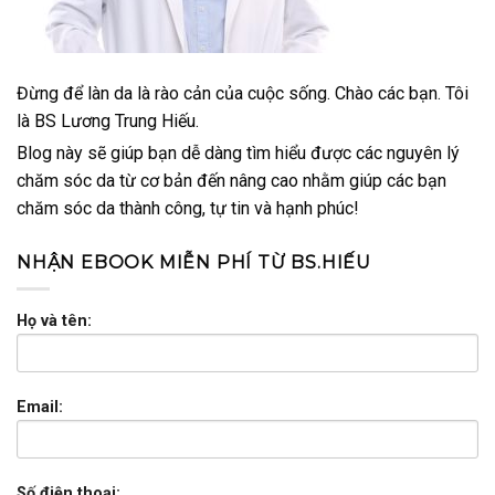
Đừng để làn da là rào cản của cuộc sống. Chào các bạn. Tôi
là BS Lương Trung Hiếu.
Blog này sẽ giúp bạn dễ dàng tìm hiểu được các nguyên lý
chăm sóc da từ cơ bản đến nâng cao nhằm giúp các bạn
chăm sóc da thành công, tự tin và hạnh phúc!
NHẬN EBOOK MIỄN PHÍ TỪ BS.HIẾU
Họ và tên:
Email:
Số điện thoại: