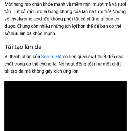
Một hàng rào chắn khỏe mạnh và mềm mịn, mượt mà và tươi
tắn. Tất cả điều đó là bằng chứng của làn da tươi trẻ! Nhưng
với hyaluronic acid, đó không phải tất cả những gì bạn có
được. Chúng còn nhiều những ích lợi hơn thế để bạn có thể
sở hữu làn da khỏe mạnh.
Tái tạo làn da
Vì thành phần của
Serum HA
có liên quan mật thiết đến các
chất trong cơ thể chúng ta. Nó hoạt động tốt như một chất
tái tạo da mà không gây kích ứng lớn.