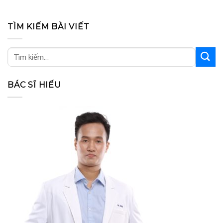
TÌM KIẾM BÀI VIẾT
BÁC SĨ HIẾU