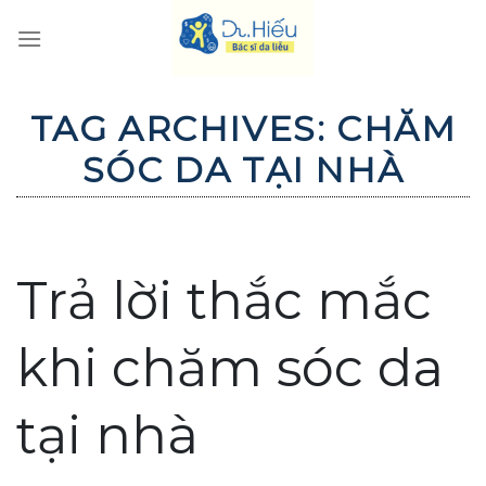
Skip
to
content
TAG ARCHIVES:
CHĂM
SÓC DA TẠI NHÀ
Trả lời thắc mắc
khi chăm sóc da
tại nhà