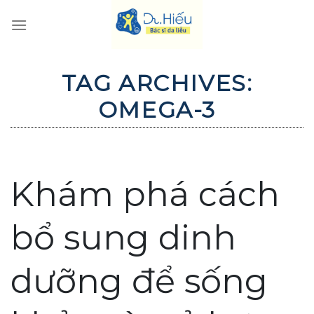
Skip
to
content
TAG ARCHIVES:
OMEGA-3
Khám phá cách
bổ sung dinh
dưỡng để sống