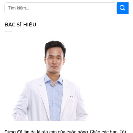
BÁC SĨ HIẾU
Đừng để làn da là rào cản của cuộc sống. Chào các bạn. Tôi