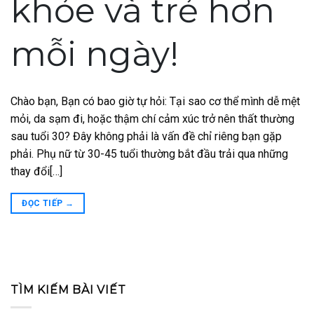
khỏe và trẻ hơn
mỗi ngày!
Chào bạn, Bạn có bao giờ tự hỏi: Tại sao cơ thể mình dễ mệt
mỏi, da sạm đi, hoặc thậm chí cảm xúc trở nên thất thường
sau tuổi 30? Đây không phải là vấn đề chỉ riêng bạn gặp
phải. Phụ nữ từ 30-45 tuổi thường bắt đầu trải qua những
thay đổi[…]
ĐỌC TIẾP
→
TÌM KIẾM BÀI VIẾT