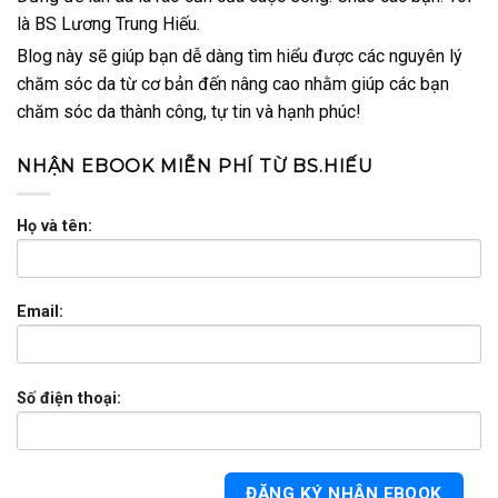
là BS Lương Trung Hiếu.
Blog này sẽ giúp bạn dễ dàng tìm hiểu được các nguyên lý
chăm sóc da từ cơ bản đến nâng cao nhằm giúp các bạn
chăm sóc da thành công, tự tin và hạnh phúc!
NHẬN EBOOK MIỄN PHÍ TỪ BS.HIẾU
Họ và tên:
Email:
Số điện thoại: