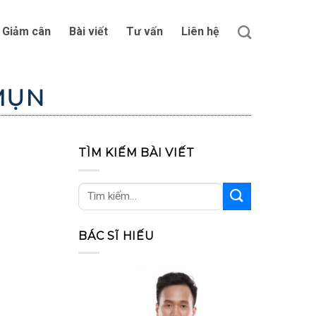
Giảm cân
Bài viết
Tư vấn
Liên hệ
MỤN
TÌM KIẾM BÀI VIẾT
BÁC SĨ HIẾU