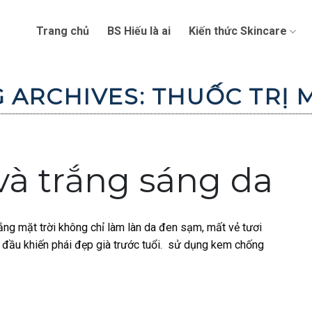
Trang chủ
BS Hiếu là ai
Kiến thức Skincare
G ARCHIVES:
THUỐC TRỊ 
và trắng sáng da
ng mặt trời không chỉ làm làn da đen sạm, mất vẻ tươi
 đầu khiến phái đẹp già trước tuổi. sử dụng kem chống