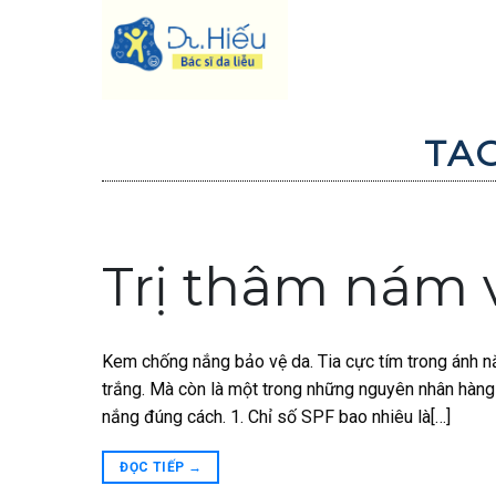
Skip
to
content
TA
Trị thâm nám 
Kem chống nắng bảo vệ da. Tia cực tím trong ánh nắ
trắng. Mà còn là một trong những nguyên nhân hàng
nắng đúng cách. 1. Chỉ số SPF bao nhiêu là[…]
ĐỌC TIẾP
→