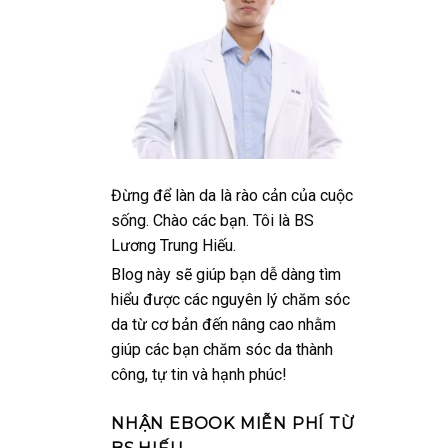
Đừng để làn da là rào cản của cuộc
sống. Chào các bạn. Tôi là BS
Lương Trung Hiếu.
Blog này sẽ giúp bạn dễ dàng tìm
hiểu được các nguyên lý chăm sóc
da từ cơ bản đến nâng cao nhằm
giúp các bạn chăm sóc da thành
công, tự tin và hạnh phúc!
NHẬN EBOOK MIỄN PHÍ TỪ