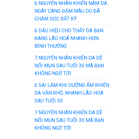
6 NGUYÊN NHÂN KHIẾN NÁM DA
NGÀY CÀNG ĐẬM MÀU DÙ ĐÃ
CHĂM SÓC RẤT KỸ
6 DẤU HIỆU CHO THẤY DA BẠN
ĐANG LÃO HOÁ NHANH HƠN
BÌNH THƯỜNG
7 NGUYÊN NHÂN KHIẾN DA DỄ
NỔI MỤN SAU TUỔI 30 MÀ BẠN
KHÔNG NGỜ TỚI
6 SAI LẦM KHI DƯỠNG ẨM KHIẾN
DA VẪN KHÔ, NHANH LÃO HOÁ
SAU TUỔI 30
7 NGUYÊN NHÂN KHIẾN DA DỄ
NỔI MỤN SAU TUỔI 30 MÀ BẠN
KHÔNG NGỜ TỚI