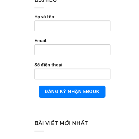
BS.HIẾU
Họ và tên:
Email:
Số điện thoại:
BÀI VIẾT MỚI NHẤT