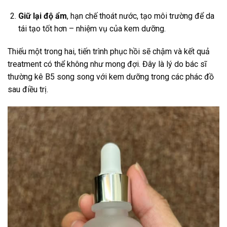
Giữ lại độ ẩm
, hạn chế thoát nước, tạo môi trường để da
tái tạo tốt hơn – nhiệm vụ của kem dưỡng.
Thiếu một trong hai, tiến trình phục hồi sẽ chậm và kết quả
treatment có thể không như mong đợi. Đây là lý do bác sĩ
thường kê B5 song song với kem dưỡng trong các phác đồ
sau điều trị.