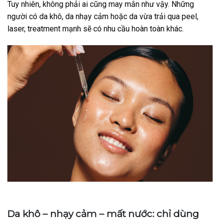
Tuy nhiên, không phải ai cũng may mắn như vậy. Những
người có da khô, da nhạy cảm hoặc da vừa trải qua peel,
laser, treatment mạnh sẽ có nhu cầu hoàn toàn khác.
Da khô – nhạy cảm – mất nước: chỉ dùng