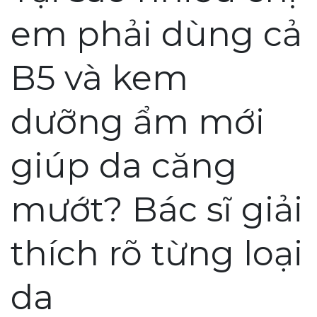
em phải dùng cả
B5 và kem
dưỡng ẩm mới
giúp da căng
mướt? Bác sĩ giải
thích rõ từng loại
da