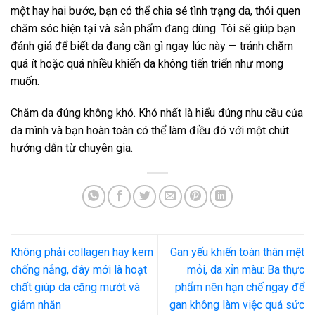
một hay hai bước, bạn có thể chia sẻ tình trạng da, thói quen
chăm sóc hiện tại và sản phẩm đang dùng. Tôi sẽ giúp bạn
đánh giá để biết da đang cần gì ngay lúc này — tránh chăm
quá ít hoặc quá nhiều khiến da không tiến triển như mong
muốn.
Chăm da đúng không khó. Khó nhất là hiểu đúng nhu cầu của
da mình và bạn hoàn toàn có thể làm điều đó với một chút
hướng dẫn từ chuyên gia.
Không phải collagen hay kem
Gan yếu khiến toàn thân mệt
chống nắng, đây mới là hoạt
mỏi, da xỉn màu: Ba thực
chất giúp da căng mướt và
phẩm nên hạn chế ngay để
giảm nhăn
gan không làm việc quá sức