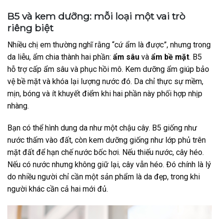
B5 và kem dưỡng: mỗi loại một vai trò
riêng biệt
Nhiều chị em thường nghĩ rằng “cứ ẩm là được”, nhưng trong
da liễu, ẩm chia thành hai phần:
ẩm sâu
và
ẩm bề mặt
. B5
hỗ trợ cấp ẩm sâu và phục hồi mô. Kem dưỡng ẩm giúp bảo
vệ bề mặt và khóa lại lượng nước đó. Da chỉ thực sự mềm,
mịn, bóng và ít khuyết điểm khi hai phần này phối hợp nhịp
nhàng.
Bạn có thể hình dung da như một chậu cây. B5 giống như
nước thấm vào đất, còn kem dưỡng giống như lớp phủ trên
mặt đất để hạn chế nước bốc hơi. Nếu thiếu nước, cây héo.
Nếu có nước nhưng không giữ lại, cây vẫn héo. Đó chính là lý
do nhiều người chỉ cần một sản phẩm là da đẹp, trong khi
người khác cần cả hai mới đủ.