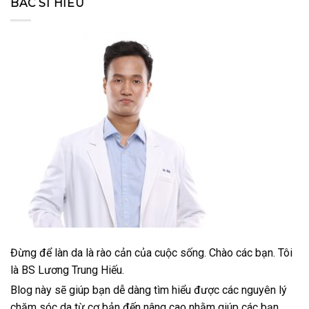
BÁC SĨ HIẾU
Đừng để làn da là rào cản của cuộc sống. Chào các bạn. Tôi
là BS Lương Trung Hiếu.
Blog này sẽ giúp bạn dễ dàng tìm hiểu được các nguyên lý
chăm sóc da từ cơ bản đến nâng cao nhằm giúp các bạn