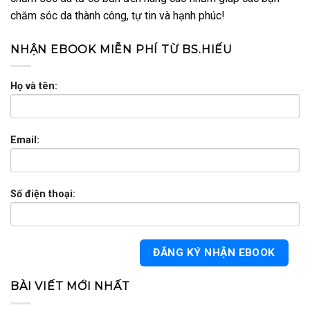
chăm sóc da thành công, tự tin và hạnh phúc!
NHẬN EBOOK MIỄN PHÍ TỪ BS.HIẾU
Họ và tên:
Email:
Số điện thoại:
BÀI VIẾT MỚI NHẤT