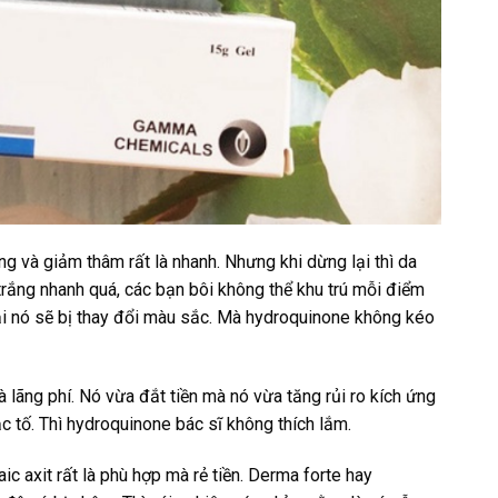
ng và giảm thâm rất là nhanh. Nhưng khi dừng lại thì da
trắng nhanh quá, các bạn bôi không thể khu trú mỗi điểm
ại nó sẽ bị thay đổi màu sắc. Mà hydroquinone không kéo
 lãng phí. Nó vừa đắt tiền mà nó vừa tăng rủi ro kích ứng
ắc tố. Thì hydroquinone bác sĩ không thích lắm.
c axit rất là phù hợp mà rẻ tiền. Derma forte hay