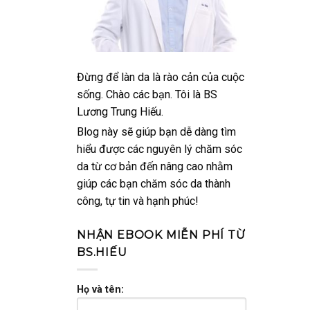
Đừng để làn da là rào cản của cuộc
sống. Chào các bạn. Tôi là BS
Lương Trung Hiếu.
Blog này sẽ giúp bạn dễ dàng tìm
hiểu được các nguyên lý chăm sóc
da từ cơ bản đến nâng cao nhằm
giúp các bạn chăm sóc da thành
công, tự tin và hạnh phúc!
NHẬN EBOOK MIỄN PHÍ TỪ
BS.HIẾU
Họ và tên: