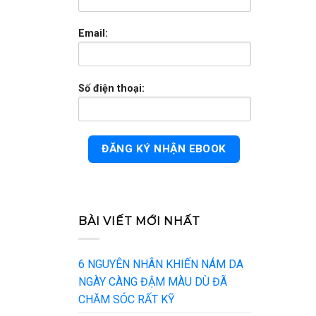
Email:
Số điện thoại:
BÀI VIẾT MỚI NHẤT
6 NGUYÊN NHÂN KHIẾN NÁM DA
NGÀY CÀNG ĐẬM MÀU DÙ ĐÃ
CHĂM SÓC RẤT KỸ