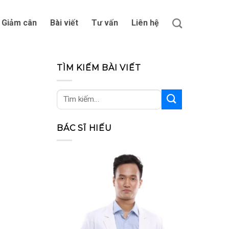
Giảm cân
Bài viết
Tư vấn
Liên hệ
TÌM KIẾM BÀI VIẾT
BÁC SĨ HIẾU