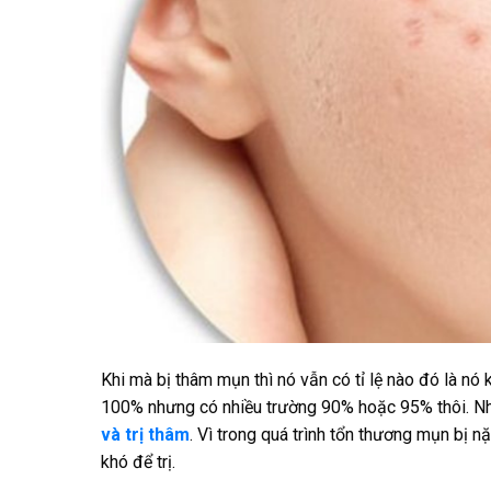
Khi mà bị thâm mụn thì nó vẫn có tỉ lệ nào đó là nó
100% nhưng có nhiều trường 90% hoặc 95% thôi. N
và trị thâm
. Vì trong quá trình tổn thương mụn bị n
khó để trị.