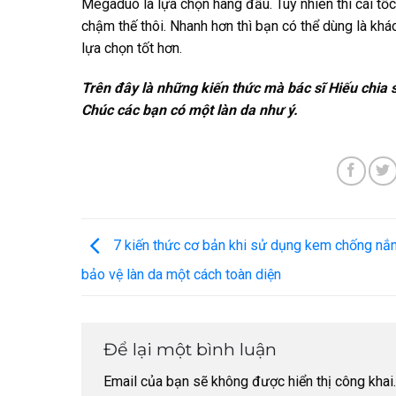
Megaduo là lựa chọn hàng đầu. Tuy nhiên thì cái tốc
chậm thế thôi. Nhanh hơn thì bạn có thể dùng là khá
lựa chọn tốt hơn.
Trên đây là những kiến thức mà bác sĩ Hiếu chia s
Chúc các bạn có một làn da như ý.
7 kiến thức cơ bản khi sử dụng kem chống nắ
bảo vệ làn da một cách toàn diện
Để lại một bình luận
Email của bạn sẽ không được hiển thị công khai.