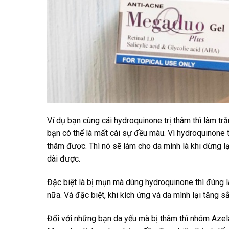
Ví dụ bạn cùng cái hydroquinone trị thâm thì làm trắ
bạn có thể là mất cái sự đều màu. Vì hydroquinone 
thâm được. Thì nó sẽ làm cho da mình là khi dừng l
dài được.
Đặc biệt là bị mụn mà dùng hydroquinone thì đúng là
nữa. Và đặc biệt, khi kích ứng và da mình lại tăng s
Đối với những bạn da yếu mà bị thâm thì nhóm Azelai