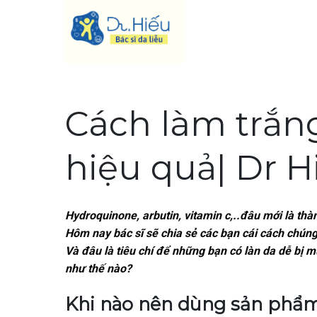
Skip
to
content
Cách làm trắng
hiệu quả| Dr H
Hydroquinone, arbutin, vitamin c,..đâu mới là thàn
Hôm nay bác sĩ sẽ chia sẻ các bạn cái cách chúng
Và đâu là tiêu chí để những bạn có
làn da dễ bị 
như thế nào?
Khi nào nên dùng sản phẩm 