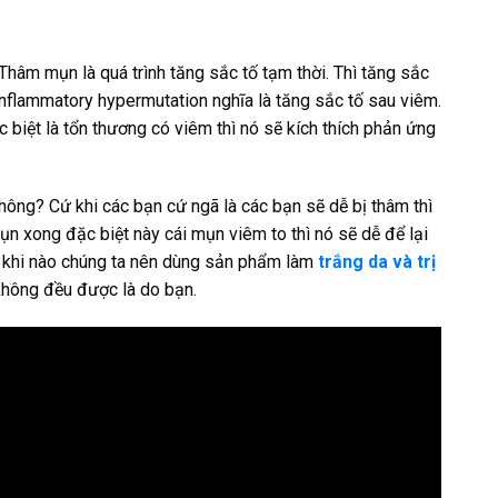
 Thâm mụn là quá trình tăng sắc tố tạm thời. Thì tăng sắc
-inflammatory hypermutation nghĩa là tăng sắc tố sau viêm.
c biệt là tổn thương có viêm thì nó sẽ kích thích phản ứng
hông? Cứ khi các bạn cứ ngã là các bạn sẽ dễ bị thâm thì
ụn xong đặc biệt này cái mụn viêm to thì nó sẽ dễ để lại
hì khi nào chúng ta nên dùng sản phẩm làm
trắng da và trị
à không đều được là do bạn.