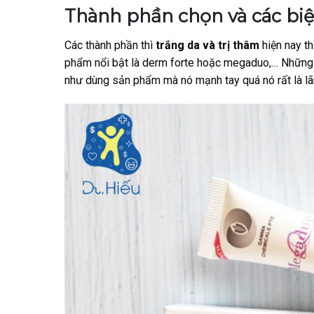
Thành phần chọn và các biệ
Các thành phần thì
trắng da và trị thâm
hiện nay th
phẩm nổi bật là derm forte hoặc megaduo,… Những 
như dùng sản phẩm mà nó mạnh tay quá nó rất là lãn