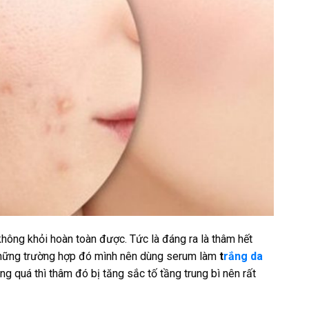
 không khỏi hoàn toàn được. Tức là đáng ra là thâm hết
hững trường hợp đó mình nên dùng serum làm
t
rắng da
ặng quá thì thâm đó bị tăng sắc tố tầng trung bì nên rất