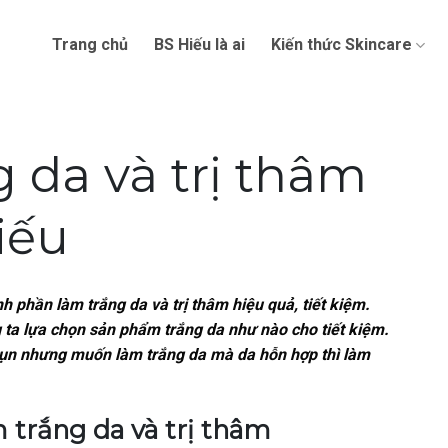
Trang chủ
BS Hiếu là ai
Kiến thức Skincare
 da và trị thâm
iếu
h phần làm trắng da và trị thâm hiệu quả, tiết kiệm.
 ta lựa chọn sản phẩm trắng da như nào cho tiết kiệm.
mụn nhưng muốn làm trắng da mà da hỗn hợp thì làm
trắng da và trị thâm