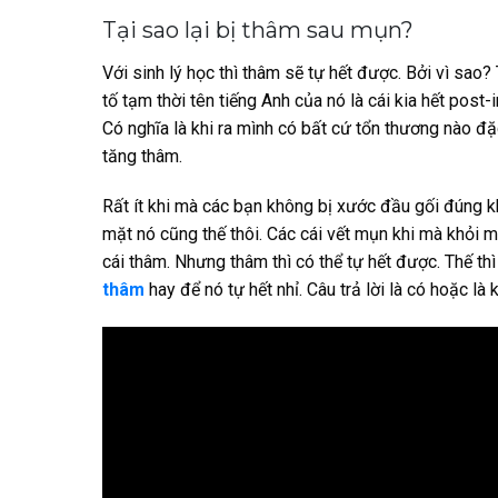
Tại sao lại bị thâm sau mụn?
Với sinh lý học thì thâm sẽ tự hết được. Bởi vì sao?
tố tạm thời tên tiếng Anh của nó là cái kia hết post
Có nghĩa là khi ra mình có bất cứ tổn thương nào đặ
tăng thâm.
Rất ít khi mà các bạn không bị xước đầu gối đúng k
mặt nó cũng thế thôi. Các cái vết mụn khi mà khỏi m
cái thâm. Nhưng thâm thì có thể tự hết được. Thế t
thâm
hay để nó tự hết nhỉ. Câu trả lời là có hoặc l