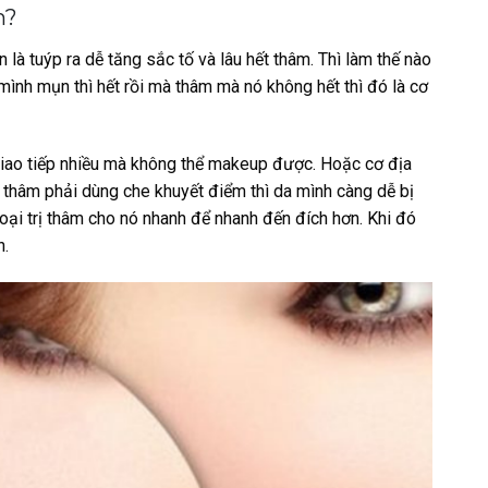
m?
là tuýp ra dễ tăng sắc tố và lâu hết thâm. Thì làm thế nào
mình mụn thì hết rồi mà thâm mà nó không hết thì đó là cơ
giao tiếp nhiều mà không thể makeup được. Hoặc cơ địa
 thâm phải dùng che khuyết điểm thì da mình càng dễ bị
loại trị thâm cho nó nhanh để nhanh đến đích hơn. Khi đó
h.