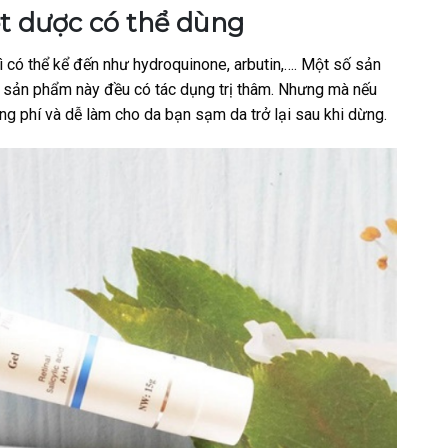
t dược có thể dùng
ì có thể kể đến như hydroquinone, arbutin,…. Một số sản
sản phẩm này đều có tác dụng trị thâm. Nhưng mà nếu
g phí và dễ làm cho da bạn sạm da trở lại sau khi dừng.