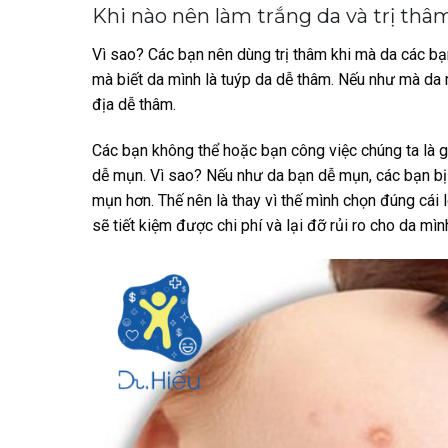
Khi nào nên làm trắng da và trị thâ
Vì sao? Các bạn nên dùng trị thâm khi mà da các bạn 
mà biết da mình là tuýp da dễ thâm. Nếu như mà da 
địa dễ thâm.
Các bạn không thể hoặc bạn công việc chúng ta là 
dễ mụn. Vì sao? Nếu như da bạn dễ mụn, các bạn bị
mụn hơn. Thế nên là thay vì thế mình chọn đúng cái 
sẽ tiết kiệm được chi phí và lại đỡ rủi ro cho da mìn