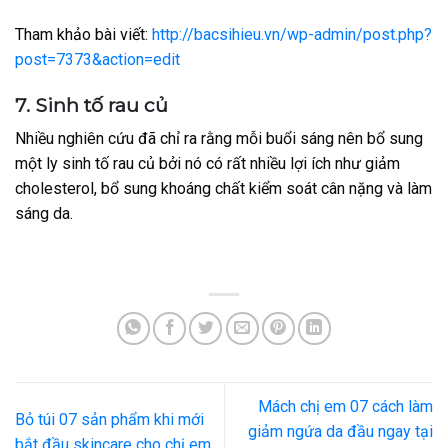
Tham khảo bài viết:
http://bacsihieu.vn/wp-admin/post.php?
post=7373&action=edit
7. Sinh tố rau củ
Nhiều nghiên cứu đã chỉ ra rằng mỗi buổi sáng nên bổ sung
một ly sinh tố rau củ bởi nó có rất nhiều lợi ích như giảm
cholesterol, bổ sung khoáng chất kiểm soát cân nặng và làm
sáng da.
Mách chị em 07 cách làm
Bỏ túi 07 sản phẩm khi mới
giảm ngứa da đầu ngay tại
bắt đầu skincare cho chị em