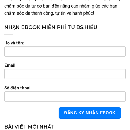
chăm sóc da từ cơ bản đến nâng cao nhằm giúp các bạn
chăm sóc da thành công, tự tin và hạnh phúc!
NHẬN EBOOK MIỄN PHÍ TỪ BS.HIẾU
Họ và tên:
Email:
Số điện thoại:
BÀI VIẾT MỚI NHẤT