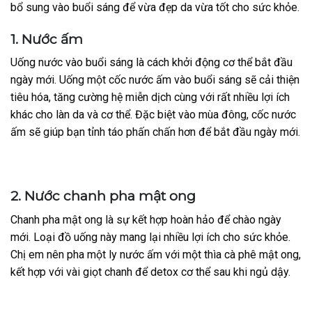
bổ sung vào buổi sáng để vừa đẹp da vừa tốt cho sức khỏe.
1. Nước ấm
Uống nước vào buổi sáng là cách khởi động cơ thể bắt đầu
ngày mới. Uống một cốc nước ấm vào buổi sáng sẽ cải thiện
tiêu hóa, tăng cường hệ miễn dịch cùng với rất nhiều lợi ích
khác cho làn da và cơ thể. Đặc biệt vào mùa đông, cốc nước
ấm sẽ giúp bạn tỉnh táo phấn chấn hơn để bắt đầu ngày mới.
2. Nước chanh pha mật ong
Chanh pha mật ong là sự kết hợp hoàn hảo để chào ngày
mới. Loại đồ uống này mang lại nhiều lợi ích cho sức khỏe.
Chị em nên pha một ly nước ấm với một thìa cà phê mật ong,
kết hợp với vài giọt chanh để detox cơ thể sau khi ngủ dậy.