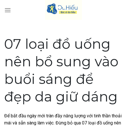
Skip
to
content
07 loại đồ uống
nên bổ sung vào
buổi sáng để
đẹp da giữ dáng
Để bắt đầu ngày mới tràn đầy năng lượng với tinh thần thoải
mái và sẵn sàng làm việc. Đừng bỏ qua 07 loại đồ uống nên