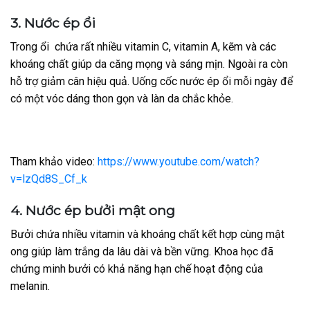
3. Nước ép ổi
Trong ổi chứa rất nhiều vitamin C, vitamin A, kẽm và các
khoáng chất giúp da căng mọng và sáng mịn. Ngoài ra còn
hỗ trợ giảm cân hiệu quả. Uống cốc nước ép ổi mỗi ngày để
có một vóc dáng thon gọn và làn da chắc khỏe.
Tham khảo video:
https://www.youtube.com/watch?
v=lzQd8S_Cf_k
4. Nước ép bưởi mật ong
Bưởi chứa nhiều vitamin và khoáng chất kết hợp cùng mật
ong giúp làm trắng da lâu dài và bền vững. Khoa học đã
chứng minh bưởi có khả năng hạn chế hoạt động của
melanin.