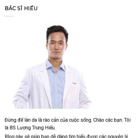
BÁC SĨ HIẾU
Đừng để làn da là rào cản của cuộc sống. Chào các bạn. Tôi
là BS Lương Trung Hiếu.
Blog này sẽ giúp bạn dễ dàng tìm hiểu được các nguyên lý