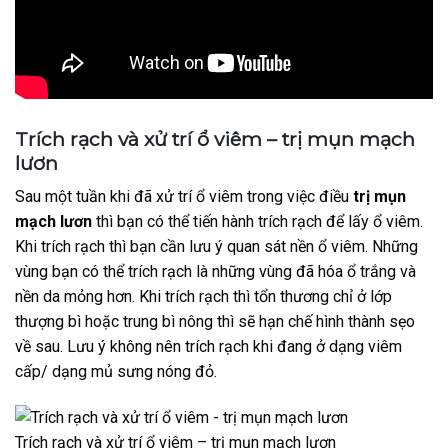
Trích rạch và xử trí ổ viêm – trị mụn mạch
lươn
Sau một tuần khi đã xử trí ổ viêm trong việc điều
trị mụn
mạch lươn
thì bạn có thể tiến hành trích rạch để lấy ổ viêm.
Khi trích rạch thì bạn cần lưu ý quan sát nền ổ viêm. Những
vùng bạn có thể trích rạch là những vùng đã hóa ổ trắng và
nền da mỏng hơn. Khi trích rạch thì tổn thương chỉ ở lớp
thượng bì hoặc trung bì nông thì sẽ hạn chế hình thành sẹo
về sau. Lưu ý không nên trích rạch khi đang ở dạng viêm
cấp/ dạng mủ sưng nóng đỏ.
Trích rạch và xử trí ổ viêm – trị mụn mạch lươn