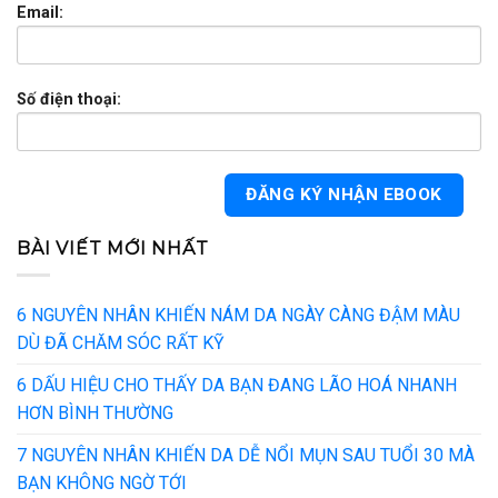
Email:
Số điện thoại:
BÀI VIẾT MỚI NHẤT
6 NGUYÊN NHÂN KHIẾN NÁM DA NGÀY CÀNG ĐẬM MÀU
DÙ ĐÃ CHĂM SÓC RẤT KỸ
6 DẤU HIỆU CHO THẤY DA BẠN ĐANG LÃO HOÁ NHANH
HƠN BÌNH THƯỜNG
7 NGUYÊN NHÂN KHIẾN DA DỄ NỔI MỤN SAU TUỔI 30 MÀ
BẠN KHÔNG NGỜ TỚI