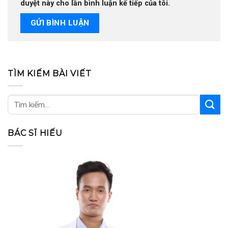
duyệt này cho lần bình luận kế tiếp của tôi.
TÌM KIẾM BÀI VIẾT
BÁC SĨ HIẾU