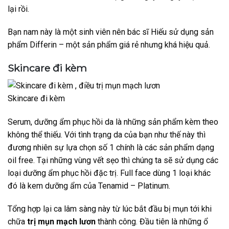
lại rồi.
Bạn nam này là một sinh viên nên bác sĩ Hiếu sử dụng sản
phẩm Differin – một sản phẩm giá rẻ nhưng khá hiệu quả.
Skincare đi kèm
Skincare đi kèm
Serum, dưỡng ẩm phục hồi da là những sản phẩm kèm theo
không thể thiếu. Với tình trạng da của bạn như thế này thì
đương nhiên sự lựa chọn số 1 chính là các sản phẩm dạng
oil free. Tại những vùng vết sẹo thì chúng ta sẽ sử dụng các
loại dưỡng ẩm phục hồi đặc trị. Full face dùng 1 loại khác
đó là kem dưỡng ẩm của Tenamid – Platinum.
Tổng hợp lại ca lâm sàng này từ lúc bắt đầu bị mụn tới khi
chữa
trị mụn mạch lươn
thành công. Đầu tiên là những ổ