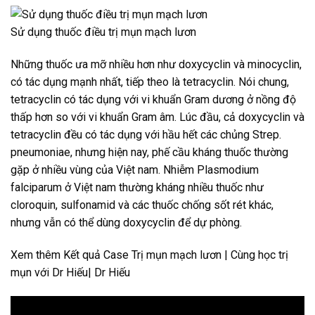
Sử dụng thuốc điều trị mụn mạch lươn
Những thuốc ưa mỡ nhiều hơn như doxycyclin và minocyclin,
có tác dụng mạnh nhất, tiếp theo là tetracyclin. Nói chung,
tetracyclin có tác dụng với vi khuẩn Gram dương ở nồng độ
thấp hơn so với vi khuẩn Gram âm. Lúc đầu, cả doxycyclin và
tetracyclin đều có tác dụng với hầu hết các chủng Strep.
pneumoniae, nhưng hiện nay, phế cầu kháng thuốc thường
gặp ở nhiều vùng của Việt nam. Nhiễm Plasmodium
falciparum ở Việt nam thường kháng nhiều thuốc như
cloroquin, sulfonamid và các thuốc chống sốt rét khác,
nhưng vẫn có thể dùng doxycyclin để dự phòng.
Xem thêm Kết quả Case Trị mụn mạch lươn | Cùng học trị
mụn với Dr Hiếu| Dr Hiếu