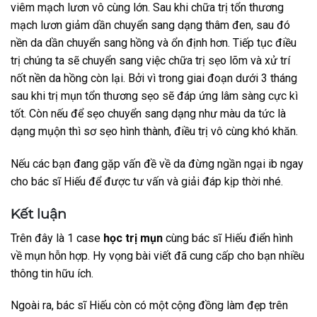
viêm mạch lươn vô cùng lớn. Sau khi chữa trị tổn thương
mạch lươn giảm dần chuyển sang dạng thâm đen, sau đó
nền da dần chuyển sang hồng và ổn định hơn. Tiếp tục điều
trị chúng ta sẽ chuyển sang việc chữa trị sẹo lõm và xử trí
nốt nền da hồng còn lại. Bởi vì trong giai đoạn dưới 3 tháng
sau khi trị mụn tổn thương sẹo sẽ đáp ứng lâm sàng cực kì
tốt. Còn nếu để sẹo chuyển sang dạng như màu da tức là
dạng mụộn thì sơ sẹo hình thành, điều trị vô cùng khó khăn.
Nếu các bạn đang gặp vấn đề về da đừng ngần ngại ib ngay
cho bác sĩ Hiếu để được tư vấn và giải đáp kịp thời nhé.
Kết luận
Trên đây là 1 case
học trị mụn
cùng bác sĩ Hiếu điển hình
về mụn hỗn hợp. Hy vọng bài viết đã cung cấp cho bạn nhiều
thông tin hữu ích.
Ngoài ra, bác sĩ Hiếu còn có một cộng đồng làm đẹp trên