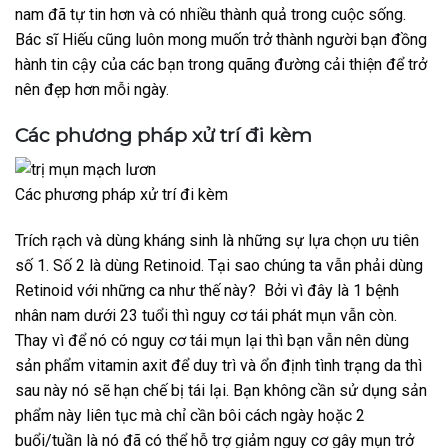
nam đã tự tin hơn và có nhiều thành quả trong cuộc sống.
Bác sĩ Hiếu cũng luôn mong muốn trở thành người bạn đồng
hành tin cậy của các bạn trong quãng đường cải thiện để trở
nên đẹp hơn mỗi ngày.
Các phương pháp xử trí đi kèm
Các phương pháp xử trí đi kèm
Trích rạch và dùng kháng sinh là những sự lựa chọn ưu tiên
số 1. Số 2 là dùng Retinoid. Tại sao chúng ta vẫn phải dùng
Retinoid với những ca như thế này? Bởi vì đây là 1 bệnh
nhân nam dưới 23 tuổi thì nguy cơ tái phát mụn vẫn còn.
Thay vì để nó có nguy cơ tái mụn lại thì bạn vẫn nên dùng
sản phẩm vitamin axit để duy trì và ổn định tình trạng da thì
sau này nó sẽ hạn chế bị tái lại. Bạn không cần sử dụng sản
phẩm này liên tục mà chỉ cần bôi cách ngày hoặc 2
buổi/tuần là nó đã có thể hỗ trợ giảm nguy cơ gây mụn trở