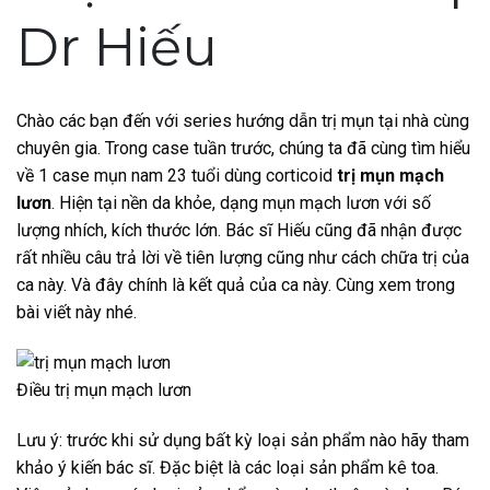
Dr Hiếu
Chào các bạn đến với series hướng dẫn trị mụn tại nhà cùng
chuyên gia. Trong case tuần trước, chúng ta đã cùng tìm hiểu
về 1 case mụn nam 23 tuổi dùng corticoid
trị mụn mạch
lươn
. Hiện tại nền da khỏe, dạng mụn mạch lươn với số
lượng nhích, kích thước lớn. Bác sĩ Hiếu cũng đã nhận được
rất nhiều câu trả lời về tiên lượng cũng như cách chữa trị của
ca này. Và đây chính là kết quả của ca này. Cùng xem trong
bài viết này nhé.
Điều trị mụn mạch lươn
Lưu ý: trước khi sử dụng bất kỳ loại sản phẩm nào hãy tham
khảo ý kiến bác sĩ. Đặc biệt là các loại sản phẩm kê toa.