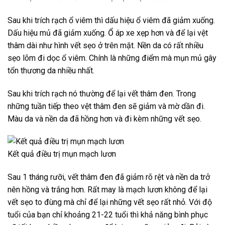
Sau khi trích rạch ổ viêm thì dấu hiệu ổ viêm đã giảm xuống.
Dấu hiệu mủ đã giảm xuống. Ổ áp xe xẹp hơn và để lại vệt
thâm dài như hình vết sẹo ở trên mặt. Nền da có rất nhiều
sẹo lõm đi dọc ổ viêm. Chính là những điểm mà mụn mủ gây
tổn thương da nhiều nhất.
Sau khi trích rạch nó thường để lại vết thâm đen. Trong
những tuần tiếp theo vệt thâm đen sẽ giảm và mờ dần đi.
Màu da và nền da đã hồng hơn và đi kèm những vết sẹo.
Kết quả điều trị mụn mạch lươn
Sau 1 tháng rưỡi, vết thâm đen đã giảm rõ rệt và nền da trở
nên hồng và trắng hơn. Rất may là mạch lươn không để lại
vết sẹo to đùng mà chỉ để lại những vết sẹo rất nhỏ. Với độ
tuổi của bạn chỉ khoảng 21-22 tuổi thì khả năng bình phục