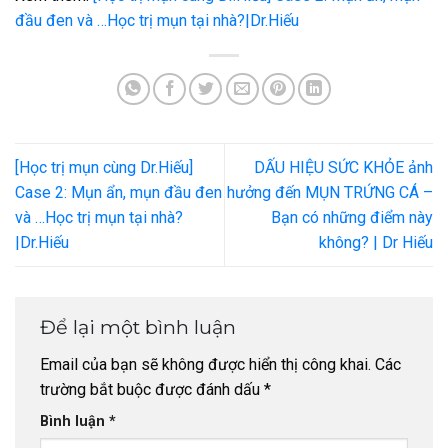
đầu đen và …Học trị mụn tại nhà?|Dr.Hiếu
[Học trị mụn cùng Dr.Hiếu]
DẤU HIỆU SỨC KHỎE ảnh
Case 2: Mụn ẩn, mụn đầu đen
hưởng đến MỤN TRỨNG CÁ –
và …Học trị mụn tại nhà?
Bạn có những điểm này
|Dr.Hiếu
không? | Dr Hiếu
Để lại một bình luận
Email của bạn sẽ không được hiển thị công khai.
Các
trường bắt buộc được đánh dấu
*
Bình luận
*