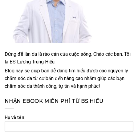
Đừng để làn da là rào cản của cuộc sống. Chào các bạn. Tôi
là BS Lương Trung Hiếu.
Blog này sẽ giúp bạn dễ dàng tìm hiểu được các nguyên lý
chăm sóc da từ cơ bản đến nâng cao nhằm giúp các bạn
chăm sóc da thành công, tự tin và hạnh phúc!
NHẬN EBOOK MIỄN PHÍ TỪ BS.HIẾU
Họ và tên: