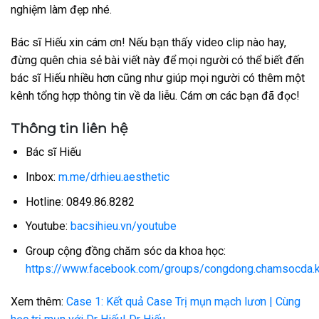
nghiệm làm đẹp nhé.
Bác sĩ Hiếu xin cám ơn! Nếu bạn thấy video clip nào hay,
đừng quên chia sẻ bài viết này để mọi người có thể biết đến
bác sĩ Hiếu nhiều hơn cũng như giúp mọi người có thêm một
kênh tổng hợp thông tin về da liễu. Cám ơn các bạn đã đọc!
Thông tin liên hệ
Bác sĩ Hiếu
Inbox:
m.me/drhieu.aesthetic
Hotline: 0849.86.8282
Youtube:
bacsihieu.vn/youtube
Group cộng đồng chăm sóc da khoa học:
https://www.facebook.com/groups/congdong.chamsocda.
Xem thêm:
Case 1: Kết quả Case Trị mụn mạch lươn | Cùng