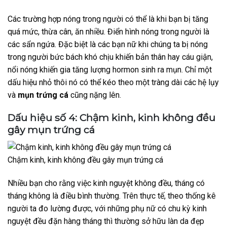
Các trường hợp nóng trong người có thể là khi bạn bị tăng
quá mức, thừa cân, ăn nhiều. Điển hình nóng trong người là
các sẩn ngứa. Đặc biệt là các bạn nữ khi chúng ta bị nóng
trong người bức bách khó chịu khiến bản thân hay cáu giận,
nổi nóng khiến gia tăng lượng hormon sinh ra mụn. Chỉ một
dấu hiệu nhỏ thôi nó có thể kéo theo một tràng dài các hệ lụy
và
mụn trứng cá
cũng nặng lên.
Dấu hiệu số 4: Chậm kinh, kinh không đều
gây mụn trứng cá
Chậm kinh, kinh không đều gây mụn trứng cá
Nhiều bạn cho rằng việc kinh nguyệt không đều, tháng có
tháng không là điều bình thường. Trên thực tế, theo thống kê
người ta đo lường được, với những phụ nữ có chu kỳ kinh
nguyệt đều đặn hàng tháng thì thường sở hữu làn da đẹp