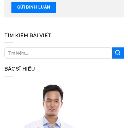
TÌM KIẾM BÀI VIẾT
BÁC SĨ HIẾU