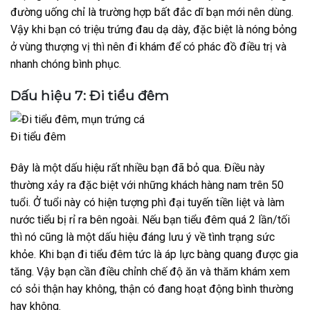
đường uống chỉ là trường hợp bất đắc dĩ bạn mới nên dùng.
Vậy khi bạn có triệu trứng đau dạ dày, đặc biệt là nóng bỏng
ở vùng thượng vị thì nên đi khám để có phác đồ điều trị và
nhanh chóng bình phục.
Dấu hiệu 7: Đi tiểu đêm
Đi tiểu đêm
Đây là một dấu hiệu rất nhiều bạn đã bỏ qua. Điều này
thường xảy ra đặc biệt với những khách hàng nam trên 50
tuổi. Ở tuổi này có hiện tượng phì đại tuyến tiền liệt và làm
nước tiểu bị rỉ ra bên ngoài. Nếu bạn tiểu đêm quá 2 lần/tối
thì nó cũng là một dấu hiệu đáng lưu ý về tình trạng sức
khỏe. Khi bạn đi tiểu đêm tức là áp lực bàng quang được gia
tăng. Vậy bạn cần điều chỉnh chế độ ăn và thăm khám xem
có sỏi thận hay không, thận có đang hoạt động bình thường
hay không.