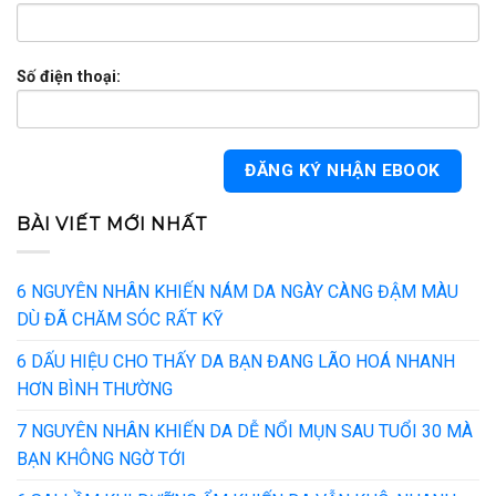
Số điện thoại:
BÀI VIẾT MỚI NHẤT
6 NGUYÊN NHÂN KHIẾN NÁM DA NGÀY CÀNG ĐẬM MÀU
DÙ ĐÃ CHĂM SÓC RẤT KỸ
6 DẤU HIỆU CHO THẤY DA BẠN ĐANG LÃO HOÁ NHANH
HƠN BÌNH THƯỜNG
7 NGUYÊN NHÂN KHIẾN DA DỄ NỔI MỤN SAU TUỔI 30 MÀ
BẠN KHÔNG NGỜ TỚI