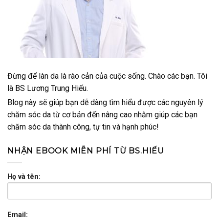
Đừng để làn da là rào cản của cuộc sống. Chào các bạn. Tôi
là BS Lương Trung Hiếu.
Blog này sẽ giúp bạn dễ dàng tìm hiểu được các nguyên lý
chăm sóc da từ cơ bản đến nâng cao nhằm giúp các bạn
chăm sóc da thành công, tự tin và hạnh phúc!
NHẬN EBOOK MIỄN PHÍ TỪ BS.HIẾU
Họ và tên:
Email: