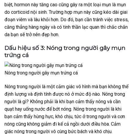
biệt, hormon này tăng cao cũng gây ra một loại mụn là mụn
do corticoid nội sinh. Trường hợp mụn này cũng kéo dài giai
đoạn viêm và lâu khỏi hơn. Do đó, bạn cần tránh việc stress,
căng thẳng hàng ngày và có tinh thần lạc quan thì chắc chắn
da bạn sẽ trở nên đẹp hơn.
Dấu hiệu số 3: Nóng trong người gây mụn
trứng cá
Nóng trong người gây mụn trứng cá
Nóng trong người là một cảm giác vô hình mà bạn không thể
định lượng và định tính được nó ở mức độ nào. Nóng trong
người là gì? Không phải là khi bạn cảm thấy nóng và cần
quạt hay uống nước để bớt nóng. Nóng trong người là khi
bạn cảm thấy hừng hực, khó chịu, tức ở trong người và cơn
nóng cũng không giảm đi kể cả ngồi dưới điều hòa. Cảm
giác nóng trong người vô cùng bức bách và khó chịu.