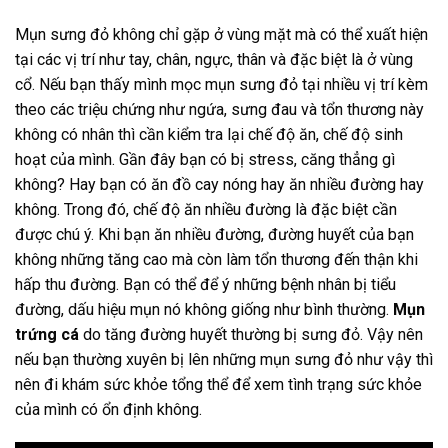
Mụn sưng đỏ không chỉ gặp ở vùng mặt mà có thể xuất hiện
tại các vị trí như tay, chân, ngực, thân và đặc biệt là ở vùng
cổ. Nếu bạn thấy mình mọc mụn sưng đỏ tại nhiều vị trí kèm
theo các triệu chứng như ngứa, sưng đau và tổn thương này
không có nhân thì cần kiểm tra lại chế độ ăn, chế độ sinh
hoạt của mình. Gần đây bạn có bị stress, căng thẳng gì
không? Hay bạn có ăn đồ cay nóng hay ăn nhiều đường hay
không. Trong đó, chế độ ăn nhiều đường là đặc biệt cần
được chú ý. Khi bạn ăn nhiều đường, đường huyết của bạn
không những tăng cao mà còn làm tổn thương đến thận khi
hấp thu đường. Bạn có thể để ý những bệnh nhân bị tiểu
đường, dấu hiệu mụn nó không giống như bình thường.
Mụn
trứng cá
do tăng đường huyết thường bị sưng đỏ. Vậy nên
nếu bạn thường xuyên bị lên những mụn sưng đỏ như vậy thì
nên đi khám sức khỏe tổng thể để xem tình trạng sức khỏe
của mình có ổn định không.