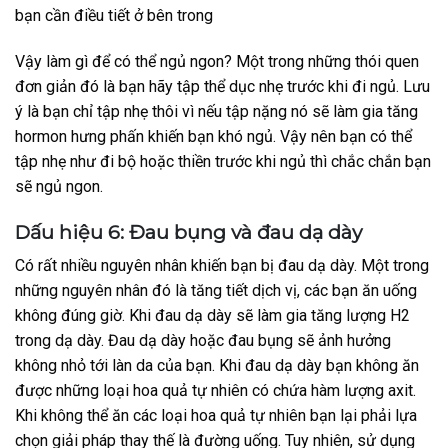
bạn cần điều tiết ở bên trong
Vậy làm gì để có thể ngủ ngon? Một trong những thói quen
đơn giản đó là bạn hãy tập thể dục nhẹ trước khi đi ngủ. Lưu
ý là bạn chỉ tập nhẹ thôi vì nếu tập nặng nó sẽ làm gia tăng
hormon hưng phấn khiến bạn khó ngủ. Vậy nên bạn có thể
tập nhẹ như đi bộ hoặc thiền trước khi ngủ thì chắc chắn bạn
sẽ ngủ ngon.
Dấu hiệu 6: Đau bụng và đau dạ dày
Có rất nhiều nguyên nhân khiến bạn bị đau dạ dày. Một trong
những nguyên nhân đó là tăng tiết dịch vị, các bạn ăn uống
không đúng giờ. Khi đau dạ dày sẽ làm gia tăng lượng H2
trong dạ dày. Đau dạ dày hoặc đau bụng sẽ ảnh hưởng
không nhỏ tới làn da của bạn. Khi đau dạ dày bạn không ăn
được những loại hoa quả tự nhiên có chứa hàm lượng axit.
Khi không thể ăn các loại hoa quả tự nhiên bạn lại phải lựa
chọn giải pháp thay thế là đường uống. Tuy nhiên, sử dụng