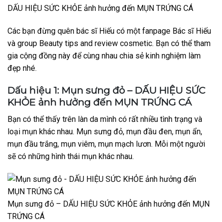
DẤU HIỆU SỨC KHỎE ảnh hưởng đến MỤN TRỨNG CÁ
Các bạn đừng quên bác sĩ Hiếu có một fanpage Bác sĩ Hiếu
và group Beauty tips and review cosmetic. Bạn có thể tham
gia cộng đồng này để cùng nhau chia sẻ kinh nghiệm làm
đẹp nhé.
Dấu hiệu 1: Mụn sưng đỏ – DẤU HIỆU SỨC
KHỎE ảnh hưởng đến MỤN TRỨNG CÁ
Bạn có thể thấy trên làn da mình có rất nhiều tình trạng và
loại mụn khác nhau. Mụn sưng đỏ, mụn đầu đen, mụn ẩn,
mụn đầu trắng, mụn viêm, mụn mạch lươn. Mỗi một người
sẽ có những hình thái mụn khác nhau.
Mụn sưng đỏ – DẤU HIỆU SỨC KHỎE ảnh hưởng đến MỤN
TRỨNG CÁ