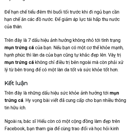
Để hạn chế tiểu đêm thì buổi tối trước khi đi ngủ bạn cần
hạn chế ăn các đồ nước. Để giảm áp lực tái hấp thu nước
của thân.
Trên đây là 7 dấu hiệu ảnh hưởng không nhỏ tới tình trạng
mụn trứng cá
của bạn. Nếu bạn có một cơ thể khỏe mạnh,
hạnh phúc thì làn da của bạn cũng tự khắc đẹp lên. Vâỵ trị
mụn trứng cá
không chỉ điều trị bên ngoài mà còn phải xử
lý từ bên trong để có một làn da tốt và sức khỏe tốt hơn.
Kết luận
Trên đây là những dấu hiệu sức khỏe ảnh hưởng tới
mụn
trứng cá
. Hy vọng bài viết đã cung cấp cho bạn nhiều thông
tin hữu ích.
Ngoài ra, bác sĩ Hiếu còn có một cộng đồng làm đẹp trên
Facebook, bạn tham gia để cùng trao đổi và học hỏi kinh