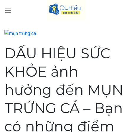
Skip
to
content
DẤU HIỆU SỨC
KHỎE ảnh
hưởng đến MỤN
TRỨNG CÁ – Bạn
có những điểm