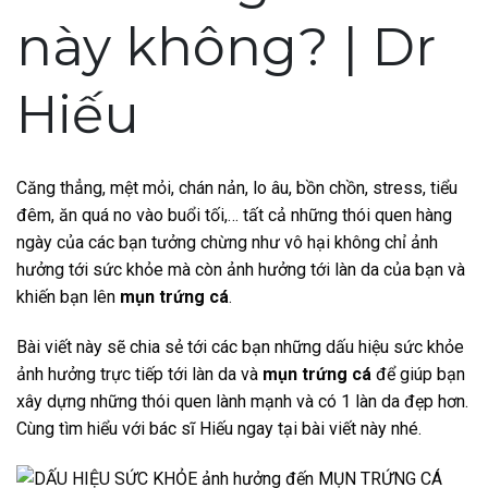
này không? | Dr
Hiếu
Căng thẳng, mệt mỏi, chán nản, lo âu, bồn chồn, stress, tiểu
đêm, ăn quá no vào buổi tối,… tất cả những thói quen hàng
ngày của các bạn tưởng chừng như vô hại không chỉ ảnh
hưởng tới sức khỏe mà còn ảnh hưởng tới làn da của bạn và
khiến bạn lên
mụn trứng cá
.
Bài viết này sẽ chia sẻ tới các bạn những dấu hiệu sức khỏe
ảnh hưởng trực tiếp tới làn da và
mụn trứng cá
để giúp bạn
xây dựng những thói quen lành mạnh và có 1 làn da đẹp hơn.
Cùng tìm hiểu với bác sĩ Hiếu ngay tại bài viết này nhé.