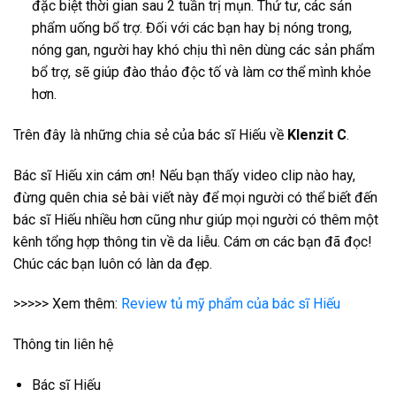
đặc biệt thời gian sau 2 tuần trị mụn. Thứ tư, các sản
phẩm uống bổ trợ. Đối với các bạn hay bị nóng trong,
nóng gan, người hay khó chịu thì nên dùng các sản phẩm
bổ trợ, sẽ giúp đào thảo độc tố và làm cơ thể mình khỏe
hơn.
Trên đây là những chia sẻ của bác sĩ Hiếu về
Klenzit C
.
Bác sĩ Hiếu xin cám ơn! Nếu bạn thấy video clip nào hay,
đừng quên chia sẻ bài viết này để mọi người có thể biết đến
bác sĩ Hiếu nhiều hơn cũng như giúp mọi người có thêm một
kênh tổng hợp thông tin về da liễu. Cám ơn các bạn đã đọc!
Chúc các bạn luôn có làn da đẹp.
>>>>> Xem thêm:
Review tủ mỹ phẩm của bác sĩ Hiếu
Thông tin liên hệ
Bác sĩ Hiếu