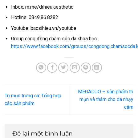
Inbox: m.me/drhieu.aesthetic
Hotline: 0849.86.8282
Youtube: bacsihieu.vn/youtube
Group cộng đồng chăm sóc da khoa học:
https://www.facebook.com/groups/congdong.chamsocda.
MEGADUO – sản phẩm trị
Trị mụn trứng cá: Tổng hợp
mụn và thâm cho da nhạy
các sản phẩm
cảm
Để lại một bình luận