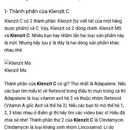
1- Thành phần của Klenzit C
Klenzit C có 2 thành phần: Klenzit (từ viết tắt của một hãng
dược phẩm) và C. Vậy, Klenzit có 2 dòng chính: Klenzit MS
và
Klenzit C
. Nhiều bạn hay nhầm lẫn hai loại sản phẩm này
là một. Nhưng hãy lưu ý là đây là hai dòng sản phẩm khác
nhau nhé.
Klenzit Ms
Thành phần của
Klenzit C
có gì? Thứ nhất là Adapalene. Nếu
các bạn tìm hiểu kĩ về Retinoid trong điều trị mụn trứng cá thì
Adapalene là loại vitamin axit hệ 3 và thuộc nhóm Retinoid
(Vitamin A gốc Axit và thế hệ 3). Nếu các bạn tò mò thế hệ 1,
2, 3 khác nhau ở điểm gì thì hãy tìm các video bác sĩ Hiếu đã
chia sẻ nhé! Thành phần thứ 2 của
Klenzit C
là Clindamycin.
Clindamycin là loại kháng sinh nhóm Lincosamid. Lí do