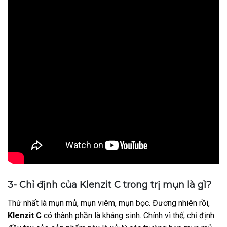
3- Chỉ định của Klenzit C trong trị mụn là gì?
Thứ nhất là mụn mủ, mụn viêm, mụn bọc. Đương nhiên rồi,
Klenzit C
có thành phần là kháng sinh. Chính vì thế, chỉ định