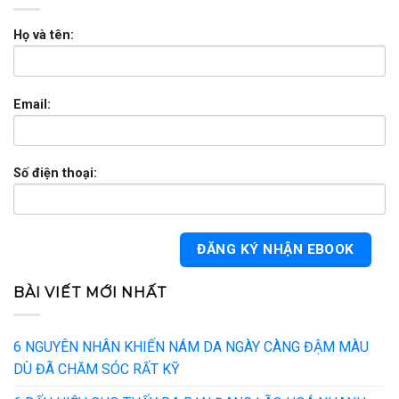
Họ và tên:
Email:
Số điện thoại:
BÀI VIẾT MỚI NHẤT
6 NGUYÊN NHÂN KHIẾN NÁM DA NGÀY CÀNG ĐẬM MÀU
DÙ ĐÃ CHĂM SÓC RẤT KỸ