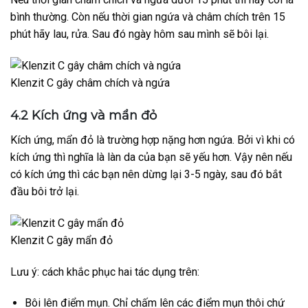
bình thường. Còn nếu thời gian ngứa và châm chích trên 15
phút hãy lau, rửa. Sau đó ngày hôm sau mình sẽ bôi lại.
Klenzit C gây châm chích và ngứa
4.2 Kích ứng và mẩn đỏ
Kích ứng, mẩn đỏ là trường hợp nặng hơn ngứa. Bởi vì khi có
kích ứng thì nghĩa là làn da của bạn sẽ yếu hơn. Vậy nên nếu
có kích ứng thì các bạn nên dừng lại 3-5 ngày, sau đó bắt
đầu bôi trở lại.
Klenzit C gây mẩn đỏ
Lưu ý: cách khắc phục hai tác dụng trên:
Bôi lên điểm mụn. Chỉ chấm lên các điểm mụn thôi chứ