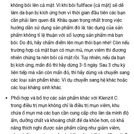
không bôi lên cả mặt. Vì khi bôi fullface (cả mặt) sẽ dễ
làm da bạn bị kích ứng hơn vì thời gian đầu tiên các bạn
cần phải làm quen đã. Khâu quan trọng nhất trong việc
hướng dẫn sử dụng sản phẩm đó là: tác dụng của sản
phẩm không tỉ lệ thuận với số lượng sản phẩm mà bạn
bôi. Do đó, hãy chấm điểm lên mụn thôi bạn nhé! Còn nếu
trường hợp cả mặt bạn có mụn mủ, mụn viêm thì đương
nhiên chúng ta nên bôi cả mặt rồi. Tuy nhiên, nếu da bạn
bị kích ứng, mẩn đỏ thì hãy dừng 3-5 ngày. Sau 3 chu kỳ
liên tiếp mà vẫn còn mẩn đỏ, thì hãy dừng và chuyển sang
các loại sản phẩm khác. Ví dụ chuyển sang hệ khác hoặc
các loại kháng sinh khác.
Phối hợp và bổ trợ các sản phẩm khác với Klenzit C:
trong điều trị mụn không chỉ là điều trị mụn viêm, khu
chứa ổ mụn mà các bạn cần cung cấp cho làn da mình độ
ẩm, dưỡng chất và khoáng chất để da khỏe hơn, có khả
năng thích nghi được sản phẩm cũng như giảm viêm,