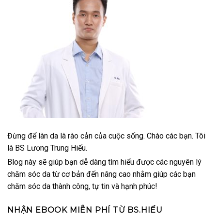
Đừng để làn da là rào cản của cuộc sống. Chào các bạn. Tôi
là BS Lương Trung Hiếu.
Blog này sẽ giúp bạn dễ dàng tìm hiểu được các nguyên lý
chăm sóc da từ cơ bản đến nâng cao nhằm giúp các bạn
chăm sóc da thành công, tự tin và hạnh phúc!
NHẬN EBOOK MIỄN PHÍ TỪ BS.HIẾU