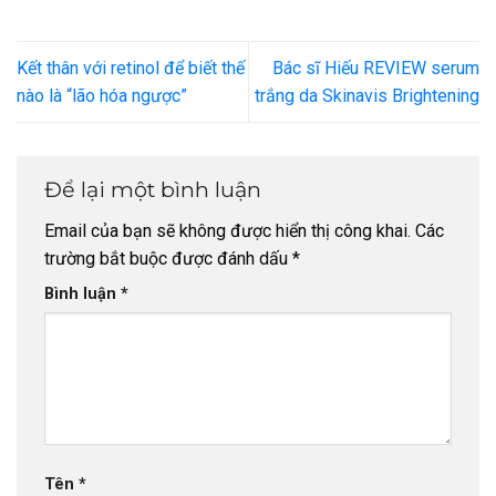
Kết thân với retinol để biết thế
Bác sĩ Hiếu REVIEW serum
nào là “lão hóa ngược”
trắng da Skinavis Brightening
Để lại một bình luận
Email của bạn sẽ không được hiển thị công khai.
Các
trường bắt buộc được đánh dấu
*
Bình luận
*
Tên
*