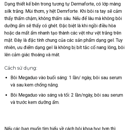
Dạng thiết kế bên trong tương tự Dermaforte, có lớp màng
silk trắng. Mùi thơm, y hệt Demrforte. Khi bôi ra tay sẽ cảm
thấy thấm chậm, không thấm sâu. Nếu để lâu mà không bôi
dưỡng ẩm sẽ thấy có ghét. Đặc biệt là khi ngồi điều hòa
hoặc da mất ẩm nhanh tạo thành các vệt như vệt trắng trên
mặt. Đây là đặc tính chung của các sản phẩm dạng gel. Tuy
nhiên, ưu điểm dạng gel là không bị bít tắc cổ nang lông, bôi
lên cảm giác thoáng và mát.
Cách sử dụng:
Bôi Megaduo vào buổi sáng: 1 lần/ ngày, bôi sau serum
và sau kem chống nắng.
Bôi Megaduo vào sáng và tối: 2 lần/ngày, bôi sau serum
và trước kem dưỡng ẩm.
Nếu các bạn muốn tìm hiểu về cách bôi khoa học hơn thì