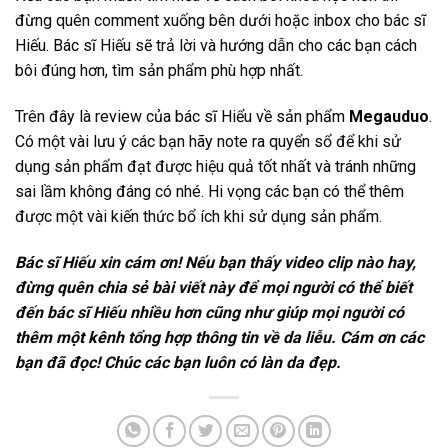
đừng quên comment xuống bên dưới hoặc inbox cho bác sĩ
Hiếu. Bác sĩ Hiếu sẽ trả lời và hướng dẫn cho các bạn cách
bôi đúng hơn, tìm sản phẩm phù hợp nhất.
Trên đây là review của bác sĩ Hiểu về sản phẩm
Megauduo
.
Có một vài lưu ý các bạn hãy note ra quyển sổ để khi sử
dụng sản phẩm đạt được hiệu quả tốt nhất và tránh những
sai lầm không đáng có nhé. Hi vọng các bạn có thể thêm
được một vài kiến thức bổ ích khi sử dụng sản phẩm.
Bác sĩ Hiếu xin cám ơn! Nếu bạn thấy video clip nào hay,
đừng quên chia sẻ bài viết này để mọi người có thể biết
đến bác sĩ Hiếu nhiều hơn cũng như giúp mọi người có
thêm một kênh tổng hợp thông tin về da liễu. Cám ơn các
bạn đã đọc! Chúc các bạn luôn có làn da đẹp.