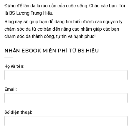
Đừng để làn da là rào cản của cuộc sống. Chào các bạn. Tôi
là BS Lương Trung Hiếu.
Blog này sẽ giúp bạn dễ dàng tìm hiểu được các nguyên lý
chăm sóc da từ cơ bản đến nâng cao nhằm giúp các bạn
chăm sóc da thành công, tự tin và hạnh phúc!
NHẬN EBOOK MIỄN PHÍ TỪ BS.HIẾU
Họ và tên:
Email:
Số điện thoại: