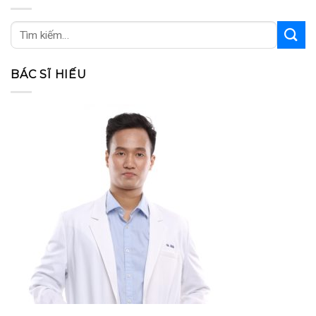
BÁC SĨ HIẾU