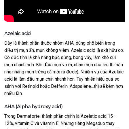
Azelaic acid
Đây là thành phần thuộc nhóm AHA, dùng phổ biến trong
điều trị mụn ẩn, mụn không viêm. Azelaic acid là axit hữu cơ.
Có đặc tính là khả năng bạc sừng, bong vẩy, làm khô cùi
mụn nhanh hơn. Khi đầu mụn vỡ ra, nhân mụn nhô lên thì nặn
nhẹ nhàng mụn trứng cá mới ra đươc). Nhiệm vụ của Azelaic
acid là làm đầu mụn chín nhanh hơn. Tuy nhiên hiệu quả so
sánh với Retinoid hoặc Defferin, Adapalene…thì sẽ kém hơn
nhiều lần.
AHA (Alpha hydroxy acid)
Trong Dermaforte, thành phần chính là Azelatic acid 15 –
12%, vitamin C và vitamin E. Những riêng Megaduo thay