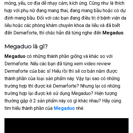
mỏng, yếu, cơ địa dễ nhạy cảm, kích ứng. Cũng như là thích
hợp với phụ nữ đang mang thai, đang mang bầu hoặc có dự
định mang bầu. Đối với các bạn đang điều trị ở bệnh viện da
liễu hoặc các phòng khám chuyên khoa da liễu và đã biết
đến Demarforte, thì chắc hẳn đã từng nghe đến
Megaduo
.
Megaduo là gì?
Megaduo
có những thành phần giống và khác so với
Dermaforte. Nếu các bạn đã từng xem video review
Dermaforte của bác sĩ Hiếu rồi thì sẽ cơ bản nắm được
thành phần của loại sản phẩm này. Vậy tại sao có những
trường hợp thì được kê Demarforte? Nhưng lại có những
trường hợp lại được kê sử dụng Megaduo? Hiện tượng
thường gặp ở 2 sản phẩm này có gì khác nhau? Hãy cùng
tìm hiểu thành phần của
Megaduo
nhé.