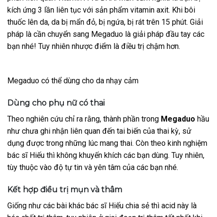
kích ứng 3 lần liên tục với sản phẩm vitamin axit. Khi bôi
thuốc lên da, da bị mẩn đỏ, bị ngứa, bị rát trên 15 phút. Giải
pháp là cần chuyển sang Megaduo là giải pháp đầu tay các
bạn nhé! Tuy nhiên nhược điểm là điều trị chậm hơn.
Megaduo có thể dùng cho da nhạy cảm
Dùng cho phụ nữ có thai
Theo nghiên cứu chỉ ra rằng, thành phần trong
Megaduo
hầu
như chưa ghi nhận liên quan đến tai biến của thai kỳ, sử
dụng được trong những lúc mang thai. Còn theo kinh nghiệm
bác sĩ Hiếu thì không khuyến khích các bạn dùng. Tuy nhiên,
tùy thuộc vào độ tự tin và yên tâm của các bạn nhé.
Kết hợp điều trị mụn và thâm
Giống như các bài khác bác sĩ Hiếu chia sẻ thì acid này là