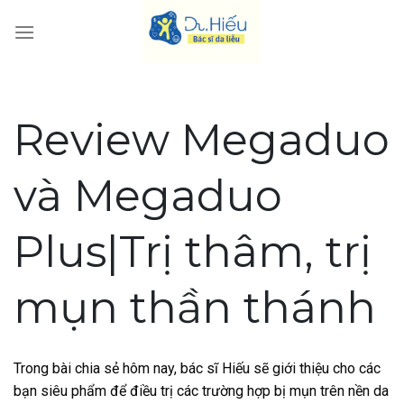
Skip
to
content
Review Megaduo
và Megaduo
Plus|Trị thâm, trị
mụn thần thánh
Trong bài chia sẻ hôm nay, bác sĩ Hiếu sẽ giới thiệu cho các
bạn siêu phẩm để điều trị các trường hợp bị mụn trên nền da