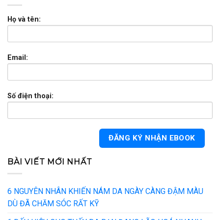
Họ và tên:
Email:
Số điện thoại:
BÀI VIẾT MỚI NHẤT
6 NGUYÊN NHÂN KHIẾN NÁM DA NGÀY CÀNG ĐẬM MÀU
DÙ ĐÃ CHĂM SÓC RẤT KỸ