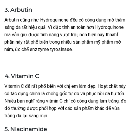
3. Arbutin
Arbutin cũng như Hydroquinone đều có công dụng mờ thâm
sáng da rất hiệu quả. Vì đặc tính an toàn hơn Hydroquinone
mà vẫn giữ được tính năng vượt trội, nên hiện nay thnahf
phần này rất phổ biến trong nhiều sản phẩm mỹ phẩm mờ
nám, ức chế enzzyme tyrosinase.
4. Vitamin C
Vitamin C đã rất phổ biến với chị em làm đẹp. Hoạt chất này
có tác dụng chính là chống gốc tự do và phục hồi da hư tổn.
Nhiều bạn nghĩ rằng vitmin C chỉ có công dụng làm trắng, đo
đó thường được phối hợp với các sản phẩm khác để vừa
trắng da lại sáng mịn.
5. Niacinamide