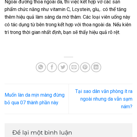
Ngoài đường thoa ngoài da, thì việc kết hợp vớ các sản
phẩm chức năng như vitamin C, Lcystein, glu,.. có thể tăng
thêm hiệu quả làm sáng da mờ thâm. Các loại viên uống này
có tác dụng từ bên trong kết hợp với thoa ngoài da. Nếu kiên
trì trong thời gian nhất định, bạn sẽ thấy hiệu quả rõ rệt.
Tại sao dân văn phòng ít ra
Muốn làn da mịn màng đừng
ngoài nhưng da vẫn sạm
bỏ qua 07 thành phần này
nám?
Để lại một bình luận