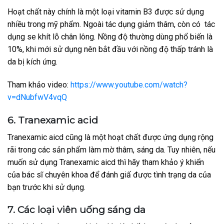
Hoạt chất này chính là một loại vitamin B3 được sử dụng
nhiều trong mỹ phẩm. Ngoài tác dụng giảm thâm, còn có tác
dụng se khít lỗ chân lông. Nồng độ thường dùng phổ biến là
10%, khi mới sử dụng nên bắt đầu với nồng độ thấp tránh là
da bị kích ứng.
Tham khảo video:
https://www.youtube.com/watch?
v=dNubfwV4vqQ
6. Tranexamic acid
Tranexamic aicd cũng là một hoạt chất được ứng dụng rộng
rãi trong các sản phẩm làm mờ thâm, sáng da. Tuy nhiên, nếu
muốn sử dụng Tranexamic aicd thì hãy tham khảo ý khiển
của bác sĩ chuyên khoa để đánh giấ được tình trạng da của
bạn trước khi sử dụng.
7. Các loại viên uống sáng da