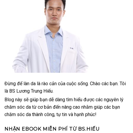
Đừng để làn da là rào cản của cuộc sống. Chào các bạn. Tôi
là BS Lương Trung Hiếu.
Blog này sẽ giúp bạn dễ dàng tìm hiểu được các nguyên lý
chăm sóc da từ cơ bản đến nâng cao nhằm giúp các bạn
chăm sóc da thành công, tự tin và hạnh phúc!
NHẬN EBOOK MIỄN PHÍ TỪ BS.HIẾU