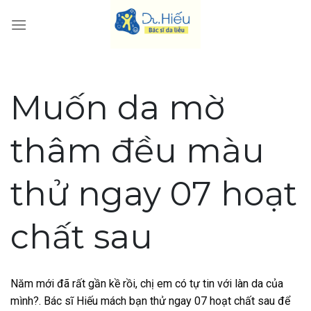
Skip
to
content
Muốn da mờ
thâm đều màu
thử ngay 07 hoạt
chất sau
Năm mới đã rất gần kề rồi, chị em có tự tin với làn da của
mình?. Bác sĩ Hiếu mách bạn thử ngay 07 hoạt chất sau để