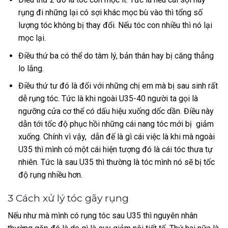
rụng đi những lại có sợi khác mọc bù vào thì tổng số
lượng tóc không bị thay đổi. Nếu tóc con nhiều thì nó lại
mọc lại.
Điều thứ ba có thể do tâm lý, bản thân hay bị căng thẳng
lo lắng.
Điều thứ tư đó là đối với những chị em mà bị sau sinh rất
dễ rụng tóc. Tức là khi ngoài U35-40 người ta gọi là
ngưỡng cửa cơ thể có dấu hiệu xuống dốc dần. Điều này
dẫn tới tốc độ phục hồi những cái nang tóc mới bị giảm
xuống. Chính vì vậy, dẫn đế là gì cái việc là khi mà ngoài
U35 thì mình có một cái hiện tượng đó là cái tóc thưa tự
nhiên. Tức là sau U35 thì thường là tóc mình nó sẽ bị tốc
độ rụng nhiều hơn.
3 Cách xử lý tóc gãy rụng
Nếu như mà mình có rụng tóc sau U35 thì nguyên nhân