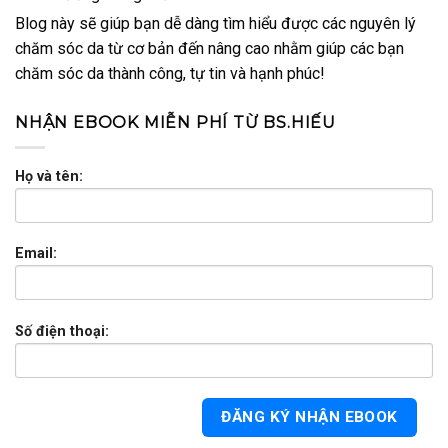
Blog này sẽ giúp bạn dễ dàng tìm hiểu được các nguyên lý
chăm sóc da từ cơ bản đến nâng cao nhằm giúp các bạn
chăm sóc da thành công, tự tin và hạnh phúc!
NHẬN EBOOK MIỄN PHÍ TỪ BS.HIẾU
Họ và tên:
Email:
Số điện thoại: