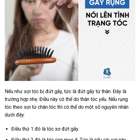
Nếu như sợi tóc bị đứt gãy, tức là đứt gãy từ thân. Đây là
trường hợp nhẹ. Điều này có thể do thân tóc yếu. Nếu rụng
tóc theo sợi từ chân tóc thì có thể do một số nguyên nhân
dưới đây:
Điều thứ 1 đó là tóc xơ đứt gãy.
Điều thứ 2 đó là tóc con mọc ít. Tức là nếu cái sợi này