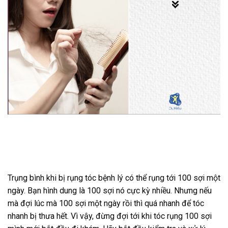
Trụng bình khi bị rụng tóc bệnh lý có thể rụng tới 100 sợi một
ngày. Bạn hình dung là 100 sợi nó cực kỳ nhiều. Nhưng nếu
mà đợi lúc mà 100 sợi một ngày rồi thì quá nhanh để tóc
nhanh bị thưa hết. Vì vậy, đừng đợi tới khi tóc rụng 100 sợi