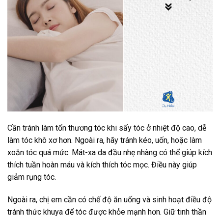
Cần tránh làm tổn thương tóc khi sấy tóc ở nhiệt độ cao, dễ
làm tóc khô xơ hơn. Ngoài ra, hãy tránh kéo, uốn, hoặc làm
xoăn tóc quá mức. Mát-xa da đầu nhẹ nhàng có thể giúp kích
thích tuần hoàn
máu
và kích thích tóc mọc. Điều này giúp
giảm rụng tóc.
Ngoài ra, chị em cần có chế độ ăn uống và sinh hoạt điều độ
tránh thức khuya để tóc được khỏe mạnh hơn. Giữ tinh thần