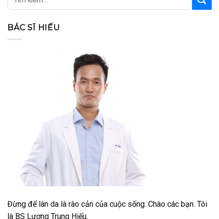
BÁC SĨ HIẾU
Đừng để làn da là rào cản của cuộc sống. Chào các bạn. Tôi
là BS Lương Trung Hiếu.