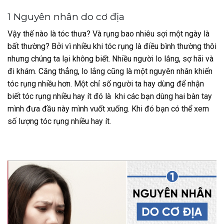
1 Nguyên nhân do cơ địa
Vậy thế nào là tóc thưa? Và rụng bao nhiêu sợi một ngày là
bất thường? Bởi vì nhiều khi tóc rụng là điều bình thường thôi
nhưng chúng ta lại không biết. Nhiều người lo lắng, sợ hãi và
đi khám.
Căng thẳng, lo lắng cũng là một nguyên nhân khiến
tóc rụng nhiều hơn. Một chỉ số người ta hay dùng để nhận
biết tóc rụng nhiều hay ít đó là khi các bạn dùng hai bàn tay
mình đưa đầu này mình vuốt xuống. Khi đó bạn có thể xem
số lượng tóc rụng nhiều hay ít.