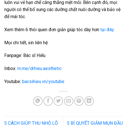
luôn vui vẻ hạn chế căng thẳng mệt mỏi. Bên cạnh đó, mọi
người có thể bổ sung các dưỡng chất nuôi dưỡng và bảo vệ
để mái tóc.
Xem thêm 6 thói quen đơn giản giúp tóc dày hơn
tại đây.
Mọi chi tiết, xin liên hệ:
Fanpage: Bác sĩ Hiếu
Inbox:
m.me/drhieu.aesthetic
Youtube:
bacsihieu.vn/youtube
5 CÁCH GIÚP THU NHỎ LỖ
5 BÍ QUYẾT GIẢM MỤN ĐẦU