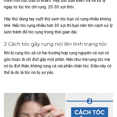
mình mới bắt đầu đi khám. Hãy bắt đầu kiểm tra và xử lý
ngay từ lúc tóc chỉ rụng 20-30 sợi thôi.
Hãy thử dùng tay vuốt thử xem tóc bạn có rụng nhiều không
nhé. Nếu tóc rụng nhiều hơn 30 sợi thì bạn nên tìm cách xử lý
luôn tránh để tóc rụng trong thời gian dài.
2 Cách tóc gãy rụng nói lên tình trạng tóc
Khi bị rụng tóc sẽ có hai trường hợp rụng nguyên cả sợi có
gốc hoặc là chỉ đứt gãy một phần. Nếu như mà rụng tóc mà
nó bị đứt thân, không rụng cả cái phần chân tóc. Điều này có
thể là do là tóc nó bị xơ yếu.