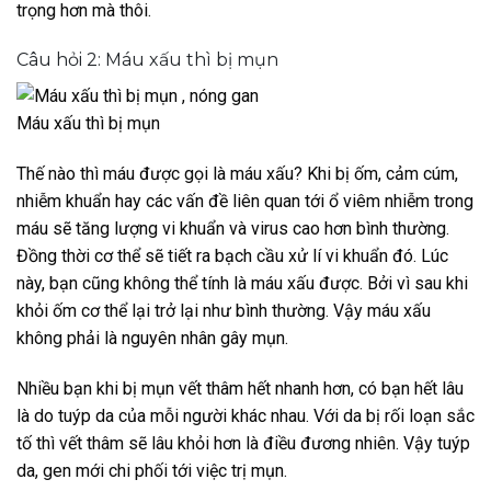
trọng hơn mà thôi.
Câu hỏi 2: Máu xấu thì bị mụn
Máu xấu thì bị mụn
Thế nào thì máu được gọi là máu xấu? Khi bị ốm, cảm cúm,
nhiễm khuẩn hay các vấn đề liên quan tới ổ viêm nhiễm trong
máu sẽ tăng lượng vi khuẩn và virus cao hơn bình thường.
Đồng thời cơ thể sẽ tiết ra bạch cầu xử lí vi khuẩn đó. Lúc
này, bạn cũng không thể tính là máu xấu được. Bởi vì sau khi
khỏi ốm cơ thể lại trở lại như bình thường. Vậy máu xấu
không phải là nguyên nhân gây mụn.
Nhiều bạn khi bị mụn vết thâm hết nhanh hơn, có bạn hết lâu
là do tuýp da của mỗi người khác nhau. Với da bị rối loạn sắc
tố thì vết thâm sẽ lâu khỏi hơn là điều đương nhiên. Vậy tuýp
da, gen mới chi phối tới việc trị mụn.