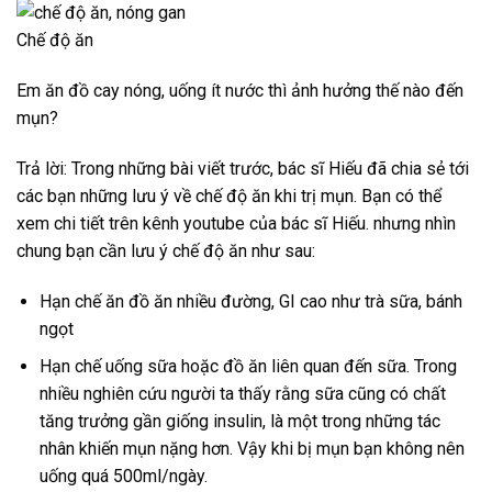
Chế độ ăn
Em ăn đồ cay nóng, uống ít nước thì ảnh hưởng thế nào đến
mụn?
Trả lời: Trong những bài viết trước, bác sĩ Hiếu đã chia sẻ tới
các bạn những lưu ý về chế độ ăn khi trị mụn. Bạn có thể
xem chi tiết trên kênh youtube của bác sĩ Hiếu. nhưng nhìn
chung bạn cần lưu ý chế độ ăn như sau:
Hạn chế ăn đồ ăn nhiều đường, GI cao như trà sữa, bánh
ngọt
Hạn chế uống sữa hoặc đồ ăn liên quan đến sữa. Trong
nhiều nghiên cứu người ta thấy rằng sữa cũng có chất
tăng trưởng gần giống insulin, là một trong những tác
nhân khiến mụn nặng hơn. Vậy khi bị mụn bạn không nên
uống quá 500ml/ngày.