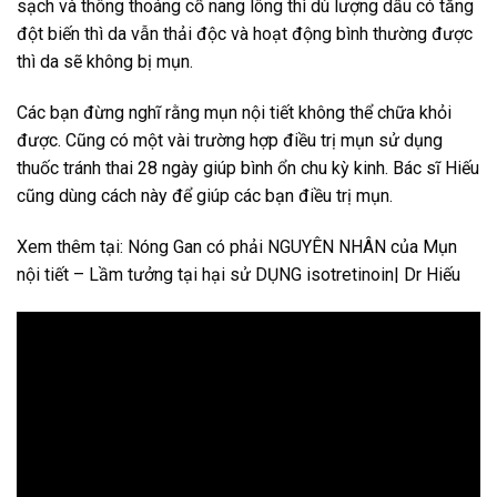
sạch và thông thoáng cổ nang lông thì dù lượng dầu có tăng
đột biến thì da vẫn thải độc và hoạt động bình thường được
thì da sẽ không bị mụn.
Các bạn đừng nghĩ rằng mụn nội tiết không thể chữa khỏi
được. Cũng có một vài trường hợp điều trị mụn sử dụng
thuốc tránh thai 28 ngày giúp bình ổn chu kỳ kinh. Bác sĩ Hiếu
cũng dùng cách này để giúp các bạn điều trị mụn.
Xem thêm tại: Nóng Gan có phải NGUYÊN NHÂN của Mụn
nội tiết – Lầm tưởng tại hại sử DỤNG isotretinoin| Dr Hiếu