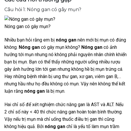
Câu hỏi 1: Nóng gan có gây mụn?
Nóng gan có gây mụn?
Nhiều bạn hỏi rằng em bị
nóng gan
nên mới bị mụn có đúng
không.
Nóng gan
có gây mụn không?
Nóng gan
có ảnh
hưởng tới mụn nhưng nó không phải nguyên nhân chính khiến
bạn bị mụn. Bạn có thể thấy những người uống nhiều rượu
gây ảnh hưởng lớn tới gan nhưng không hề bị mụn trứng cá.
Hay những bệnh nhân bị ung thư gan, xơ gan, viêm gan B,…
nhưng hầu như họ đều không có mụn. Vậy nên không thể kết
luận rằng
nóng gan
là bị mụn.
Hai chỉ số để xét nghiệm chức năng gan là AST và ALT. Nếu
2 chỉ số này < 40 thì chức năng gan hoàn toàn bình thường.
Vậy nếu trị mụn mà chỉ uống thuốc điều trị gan thì cũng
không hiệu quả. Bởi
nóng gan
chỉ là yếu tố làm mụn trầm