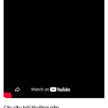
Các câu hỏi thường gặp