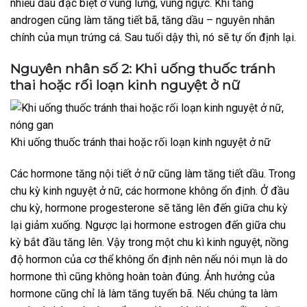
nhiều dầu đặc biệt ở vùng lưng, vùng ngực. Khi tăng
androgen cũng làm tăng tiết bã, tăng dầu – nguyên nhân
chính của mụn trứng cá. Sau tuổi dậy thì, nó sẽ tự ổn định lại.
Nguyên nhân số 2: Khi uống thuốc tránh
thai hoặc rối loạn kinh nguyệt ở nữ
Khi uống thuốc tránh thai hoặc rối loạn kinh nguyệt ở nữ
Các hormone tăng nội tiết ở nữ cũng làm tăng tiết dầu. Trong
chu kỳ kinh nguyệt ở nữ, các hormone không ổn định. Ở đầu
chu kỳ, hormone progesterone sẽ tăng lên đến giữa chu kỳ
lại giảm xuống. Ngược lại hormone estrogen đến giữa chu
kỳ bắt đầu tăng lên. Vậy trong một chu kì kinh nguyệt, nồng
độ hormon của cơ thể không ổn định nên nếu nói mụn là do
hormone thì cũng không hoàn toàn đúng. Ảnh hưởng của
hormone cũng chỉ là làm tăng tuyến bã. Nếu chúng ta làm