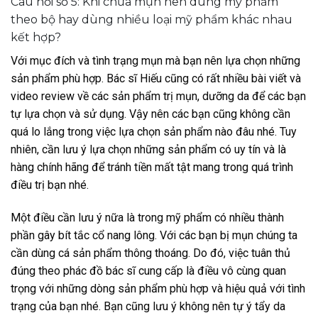
Câu hỏi số 5: Khi chữa mụn nên dùng mỹ phẩm
theo bộ hay dùng nhiều loại mỹ phẩm khác nhau
kết hợp?
Với mục đích và tình trạng mụn mà bạn nên lựa chọn những
sản phẩm phù hợp. Bác sĩ Hiếu cũng có rất nhiều bài viết và
video review về các sản phẩm trị mụn, dưỡng da để các bạn
tự lựa chọn và sử dụng. Vậy nên các bạn cũng không cần
quá lo lắng trong việc lựa chọn sản phẩm nào đâu nhé. Tuy
nhiên, cần lưu ý lựa chọn những sản phẩm có uy tín và là
hàng chính hãng để tránh tiền mất tật mang trong quá trình
điều trị bạn nhé.
Một điều cần lưu ý nữa là trong mỹ phẩm có nhiều thành
phần gây bít tắc cổ nang lông. Với các bạn bị mụn chúng ta
cần dùng cá sản phẩm thông thoáng. Do đó, việc tuân thủ
đúng theo phác đồ bác sĩ cung cấp là điều vô cùng quan
trọng với những dòng sản phẩm phù hợp và hiệu quả với tình
trạng của bạn nhé. Bạn cũng lưu ý không nên tự ý tẩy da