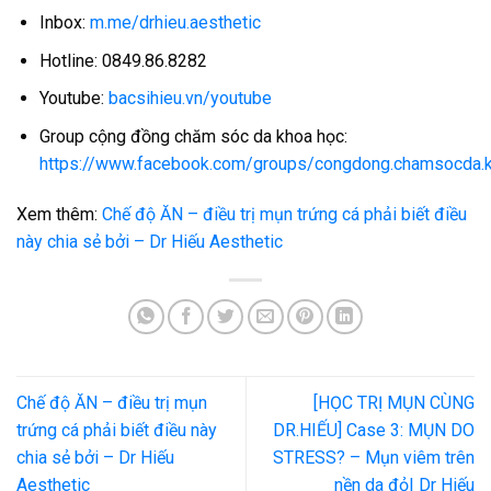
Inbox:
m.me/drhieu.aesthetic
Hotline: 0849.86.8282
Youtube:
bacsihieu.vn/youtube
Group cộng đồng chăm sóc da khoa học:
https://www.facebook.com/groups/congdong.chamsocda.
Xem thêm:
Chế độ ĂN – điều trị mụn trứng cá phải biết điều
này chia sẻ bởi – Dr Hiếu Aesthetic
Chế độ ĂN – điều trị mụn
[HỌC TRỊ MỤN CÙNG
trứng cá phải biết điều này
DR.HIẾU] Case 3: MỤN DO
chia sẻ bởi – Dr Hiếu
STRESS? – Mụn viêm trên
Aesthetic
nền da đỏ| Dr Hiếu