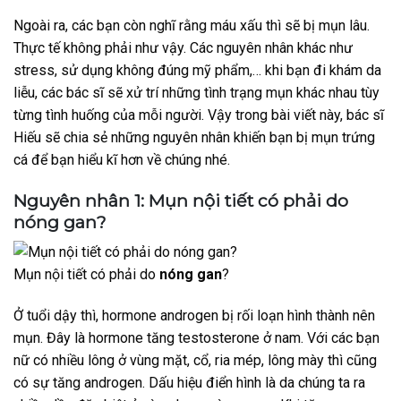
Ngoài ra, các bạn còn nghĩ rằng máu xấu thì sẽ bị mụn lâu.
Thực tế không phải như vậy. Các nguyên nhân khác như
stress, sử dụng không đúng mỹ phẩm,… khi bạn đi khám da
liễu, các bác sĩ sẽ xử trí những tình trạng mụn khác nhau tùy
từng tình huống của mỗi người. Vậy trong bài viết này, bác sĩ
Hiếu sẽ chia sẻ những nguyên nhân khiến bạn bị mụn trứng
cá để bạn hiểu kĩ hơn về chúng nhé.
Nguyên nhân 1: Mụn nội tiết có phải do
nóng gan
?
Mụn nội tiết có phải do
nóng gan
?
Ở tuổi dậy thì, hormone androgen bị rối loạn hình thành nên
mụn. Đây là hormone tăng testosterone ở nam. Với các bạn
nữ có nhiều lông ở vùng mặt, cổ, ria mép, lông mày thì cũng
có sự tăng androgen. Dấu hiệu điển hình là da chúng ta ra