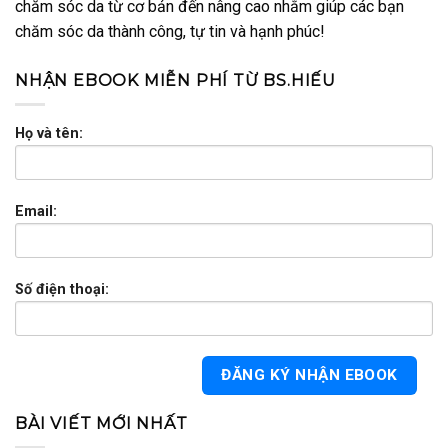
chăm sóc da từ cơ bản đến nâng cao nhằm giúp các bạn
chăm sóc da thành công, tự tin và hạnh phúc!
NHẬN EBOOK MIỄN PHÍ TỪ BS.HIẾU
Họ và tên:
Email:
Số điện thoại:
BÀI VIẾT MỚI NHẤT