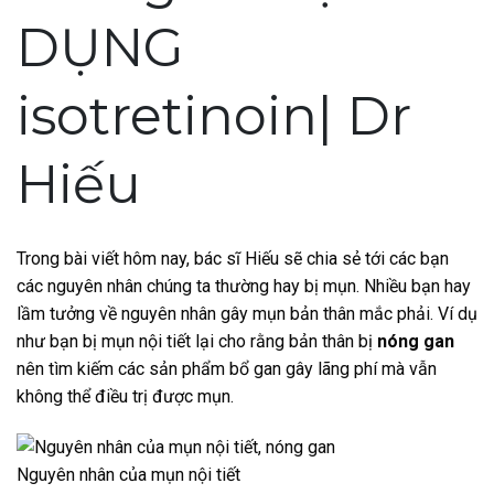
DỤNG
isotretinoin| Dr
Hiếu
Trong bài viết hôm nay, bác sĩ Hiếu sẽ chia sẻ tới các bạn
các nguyên nhân chúng ta thường hay bị mụn. Nhiều bạn hay
lầm tưởng về nguyên nhân gây mụn bản thân mắc phải. Ví dụ
như bạn bị mụn nội tiết lại cho rằng bản thân bị
nóng gan
nên tìm kiếm các sản phẩm bổ gan gây lãng phí mà vẫn
không thể điều trị được mụn.
Nguyên nhân của mụn nội tiết