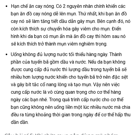
Hạn chế ăn cay nóng. Có 2 nguyên nhân chính khiến các
bạn ăn đồ cay nóng dễ lên mụn. Thứ nhất, khi bạn ăn đồ
cay nó sẽ làm tăng tiết dầu dẫn gây mụn. Bên cạnh đó, nó
còn kích thích sự chuyển hóa gây viêm cho mụn. Điển
hình khi da bạn có mụn ẩn mà ăn đồ cay thì hôm sau nó
sẽ kích thích trở thành mụn viêm nghiêm trọng.
Uống không đủ lượng nước tối thiểu hàng ngày. Thành
phần của tuyến bã gồm dầu và nước. Nếu da bạn không
được cung cấp đủ nước thì lượng dầu trong tuyến bã sẽ
nhiều hơn lượng nước khiến cho tuyến bã trở nên đặc sệt
và gây bít tắc cổ nang lông và tạo mụn. Vậy nên việc
cung cấp nước là vô cùng quan trọng cho cơ thể hàng
ngày các bạn nhé. Trong quá trình cấp nước cho cơ thể
bạn cũng không nên uống liền một lúc nhiều nước mà chia
đều ra từng khoảng thời gian trong ngày để cơ thể hấp thu
dần dần.