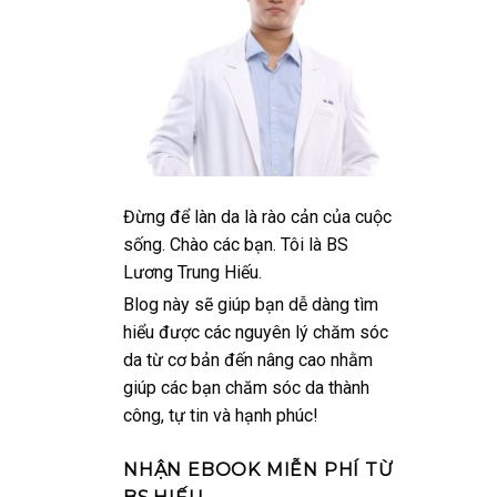
Đừng để làn da là rào cản của cuộc
sống. Chào các bạn. Tôi là BS
Lương Trung Hiếu.
Blog này sẽ giúp bạn dễ dàng tìm
hiểu được các nguyên lý chăm sóc
da từ cơ bản đến nâng cao nhằm
giúp các bạn chăm sóc da thành
công, tự tin và hạnh phúc!
NHẬN EBOOK MIỄN PHÍ TỪ