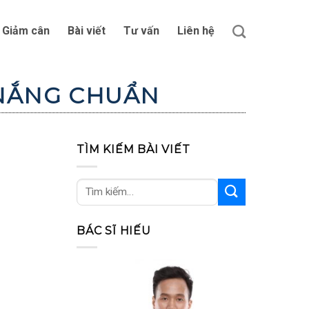
Giảm cân
Bài viết
Tư vấn
Liên hệ
NẮNG CHUẨN
TÌM KIẾM BÀI VIẾT
BÁC SĨ HIẾU