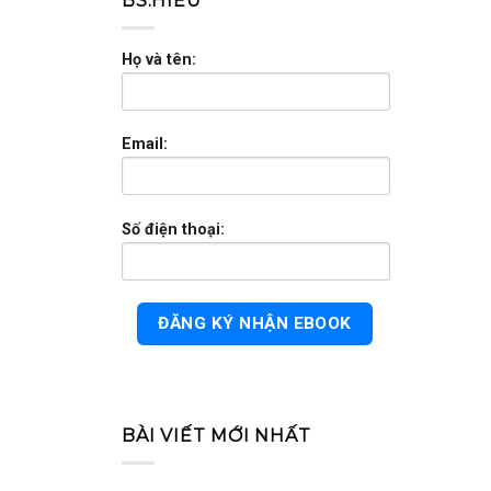
BS.HIẾU
Họ và tên:
Email:
Số điện thoại:
BÀI VIẾT MỚI NHẤT