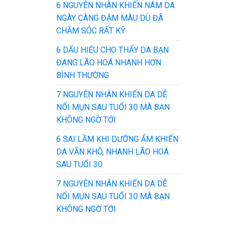
6 NGUYÊN NHÂN KHIẾN NÁM DA
NGÀY CÀNG ĐẬM MÀU DÙ ĐÃ
CHĂM SÓC RẤT KỸ
6 DẤU HIỆU CHO THẤY DA BẠN
ĐANG LÃO HOÁ NHANH HƠN
BÌNH THƯỜNG
7 NGUYÊN NHÂN KHIẾN DA DỄ
NỔI MỤN SAU TUỔI 30 MÀ BẠN
KHÔNG NGỜ TỚI
6 SAI LẦM KHI DƯỠNG ẨM KHIẾN
DA VẪN KHÔ, NHANH LÃO HOÁ
SAU TUỔI 30
7 NGUYÊN NHÂN KHIẾN DA DỄ
NỔI MỤN SAU TUỔI 30 MÀ BẠN
KHÔNG NGỜ TỚI