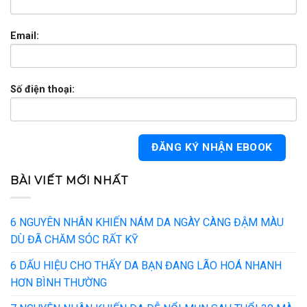
Email:
Số điện thoại:
BÀI VIẾT MỚI NHẤT
6 NGUYÊN NHÂN KHIẾN NÁM DA NGÀY CÀNG ĐẬM MÀU
DÙ ĐÃ CHĂM SÓC RẤT KỸ
6 DẤU HIỆU CHO THẤY DA BẠN ĐANG LÃO HOÁ NHANH
HƠN BÌNH THƯỜNG