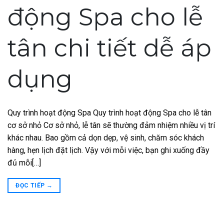
động Spa cho lễ
tân chi tiết dễ áp
dụng
Quy trình hoạt động Spa Quy trình hoạt động Spa cho lễ tân
cơ sở nhỏ Cơ sở nhỏ, lễ tân sẽ thường đảm nhiệm nhiều vị trí
khác nhau. Bao gồm cả dọn dẹp, vệ sinh, chăm sóc khách
hàng, hẹn lịch đặt lịch. Vậy với mỗi việc, bạn ghi xuống đầy
đủ mỗi[…]
ĐỌC TIẾP
→