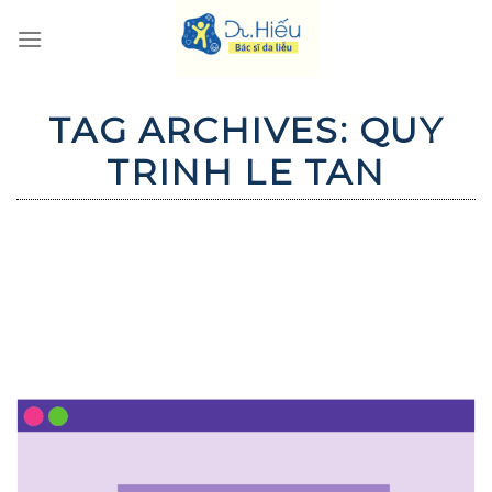
Skip
to
content
TAG ARCHIVES:
QUY
TRINH LE TAN