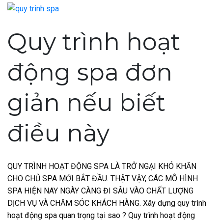
Quy trình hoạt
động spa đơn
giản nếu biết
điều này
QUY TRÌNH HOẠT ĐỘNG SPA LÀ TRỞ NGẠI KHÓ KHĂN
CHO CHỦ SPA MỚI BẮT ĐẦU. THẬT VẬY, CÁC MÔ HÌNH
SPA HIỆN NAY NGÀY CÀNG ĐI SÂU VÀO CHẤT LƯỢNG
DỊCH VỤ VÀ CHĂM SÓC KHÁCH HÀNG. Xây dựng quy trình
hoạt động spa quan trọng tại sao ? Quy trình hoạt động