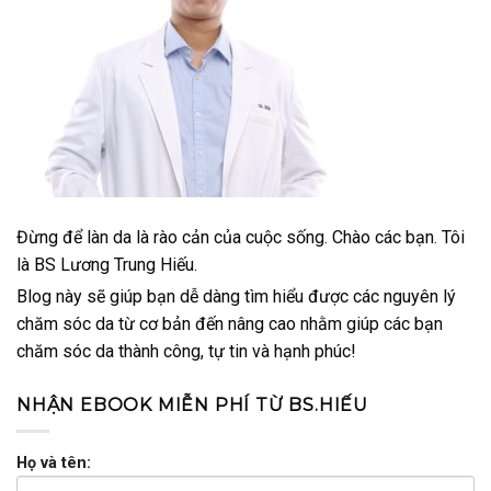
Đừng để làn da là rào cản của cuộc sống. Chào các bạn. Tôi
là BS Lương Trung Hiếu.
Blog này sẽ giúp bạn dễ dàng tìm hiểu được các nguyên lý
chăm sóc da từ cơ bản đến nâng cao nhằm giúp các bạn
chăm sóc da thành công, tự tin và hạnh phúc!
NHẬN EBOOK MIỄN PHÍ TỪ BS.HIẾU
Họ và tên: