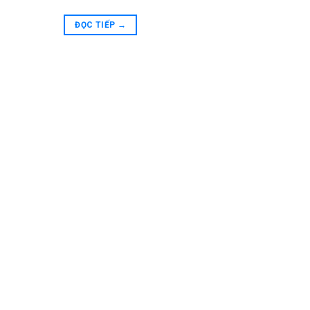
ĐỌC TIẾP
→