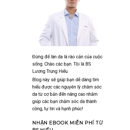
Đừng để làn da là rào cản của cuộc
sống. Chào các bạn. Tôi là BS
Lương Trung Hiếu.
Blog này sẽ giúp bạn dễ dàng tìm
hiểu được các nguyên lý chăm sóc
da từ cơ bản đến nâng cao nhằm
giúp các bạn chăm sóc da thành
công, tự tin và hạnh phúc!
NHẬN EBOOK MIỄN PHÍ TỪ