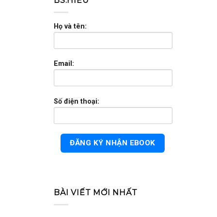
BS.HIẾU
Họ và tên:
Email:
Số điện thoại:
BÀI VIẾT MỚI NHẤT