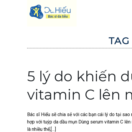
Skip
to
content
TAG
5 lý do khiến
vitamin C lên
Bác sĩ Hiếu sẽ chia sẻ với các bạn cái lý do tại sa
hợp với tuýp da dầu mụn Dùng serum vitamin C lên 
là nhiều thể,[…]