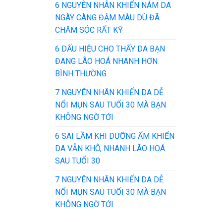
6 NGUYÊN NHÂN KHIẾN NÁM DA
NGÀY CÀNG ĐẬM MÀU DÙ ĐÃ
CHĂM SÓC RẤT KỸ
6 DẤU HIỆU CHO THẤY DA BẠN
ĐANG LÃO HOÁ NHANH HƠN
BÌNH THƯỜNG
7 NGUYÊN NHÂN KHIẾN DA DỄ
NỔI MỤN SAU TUỔI 30 MÀ BẠN
KHÔNG NGỜ TỚI
6 SAI LẦM KHI DƯỠNG ẨM KHIẾN
DA VẪN KHÔ, NHANH LÃO HOÁ
SAU TUỔI 30
7 NGUYÊN NHÂN KHIẾN DA DỄ
NỔI MỤN SAU TUỔI 30 MÀ BẠN
KHÔNG NGỜ TỚI