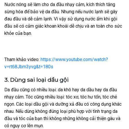
Nước nóng sẽ làm cho da đầu nhạy cảm, kích thích tăng
sừng hóa để bảo vệ da đầu. Nhưng nếu nước lạnh sẽ gây
đau đầu và dễ cảm lạnh. Vì vậy sử dụng nước ấm khi gội
đầu sẽ có cảm giác khoan khoái dễ chịu và an toàn cho sức
khỏe của bạn.
Tham khảo video:
https://www.youtube.com/watch?
v=rt68Jbm3yvg&t=180s
3. Dùng sai loại dầu gội
Da đầu cũng có nhiều loại: da khô hay da dầu hay da đầu
nhạy cảm. Tóc cũng nhiều loại: tóc xơ, tóc hư tổn, tóc chẻ
ngọn. Các loại dầu gội và dưỡng xả đều có công dụng khác
nhau. Nếu dùng không đúng loại phù hợp với tình trạng da
đầu và tóc của bạn thì không những không cải thiện gàu và
có nguy cơ lên mụn.