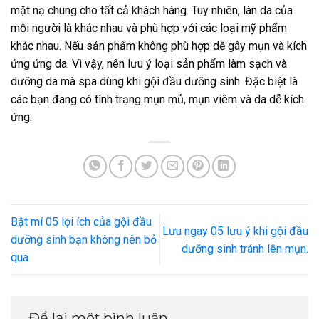
mặt nạ chung cho tất cả khách hàng. Tuy nhiên, làn da của
mỗi người là khác nhau và phù hợp với các loại mỹ phẩm
khác nhau. Nếu sản phẩm không phù hợp dễ gây mụn và kích
ứng ứng da. Vì vậy, nên lưu ý loại sản phẩm làm sạch và
dưỡng da mà spa dùng khi gội đầu dưỡng sinh. Đặc biệt là
các bạn đang có tình trạng mụn mủ, mụn viêm và da dễ kích
ứng.
Bật mí 05 lợi ích của gội đầu
Lưu ngay 05 lưu ý khi gội đầu
dưỡng sinh bạn không nên bỏ
dưỡng sinh tránh lên mụn.
qua
Để lại một bình luận