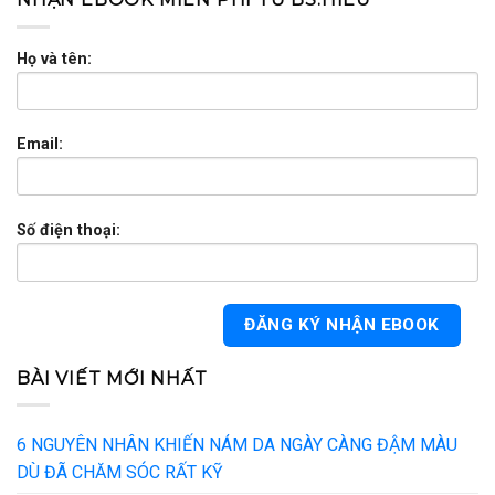
Họ và tên:
Email:
Số điện thoại:
BÀI VIẾT MỚI NHẤT
6 NGUYÊN NHÂN KHIẾN NÁM DA NGÀY CÀNG ĐẬM MÀU
DÙ ĐÃ CHĂM SÓC RẤT KỸ