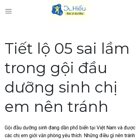
Skip
to
content
Tiết lộ 05 sai lầm
trong gội đầu
dưỡng sinh chị
em nên tránh
Gội đầu dưỡng sinh đang dần phổ biến tại Việt Nam và được
các chị em giới văn phòng yêu thích. Những điều gì nên tránh