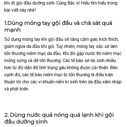
khi đi gội đầu dưỡng sinh. Cùng Bác sĩ Hiếu tìm hiểu trong
bài viết này nhé!
1.Dùng móng tay gội đầu và chà sát quá
mạnh
Sử dụng móng tay khi gội đầu sẽ tăng cảm giác kích thích,
giảm ngứa da đầu khi gội. Tuy nhiên, móng tay sắc sẽ làm
tổn thương niêm mạc da đầu. Khi đó gặp nước thì niêm mạc
mỏng sừng và dễ tổn thương. Các tế bào sẽ tái sinh nhiều
hơn từ đó dẫn đế tình trạng gàu không được cải thiện. Bên
cạnh đó, các tế bào niêm mạc bị tổn thương là điều kiện
thuận lời cho các vi khuẩn nấm kí sinh trên da đầu xâm nhập
và phát triển.
2. Dùng nước quá nóng quá lạnh khi gội
đầu dưỡng sinh