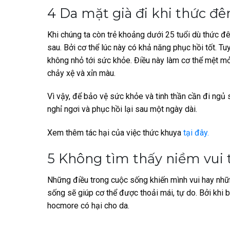
4 Da mặt già đi khi thức đ
Khi chúng ta còn trẻ khoảng dưới 25 tuổi dù thức 
sau. Bởi cơ thể lúc này có khả năng
phục hồi tốt. Tu
không nhỏ tới sức khỏe. Điều này làm cơ thể mệt mỏi
chảy xệ và xỉn màu.
Vì vậy, để bảo vệ sức khỏe và tinh thần cần đi ngủ 
nghỉ ngơi và phục hồi lại sau một ngày dài.
Xem thêm tác hại của việc thức khuya
tại đây.
5 Không tìm thấy niềm vui
Những điều trong cuộc sống khiến mình vui hay n
sống sẽ giúp cơ thể được thoải mái, tự do. Bởi khi 
hocmore có hại cho da.