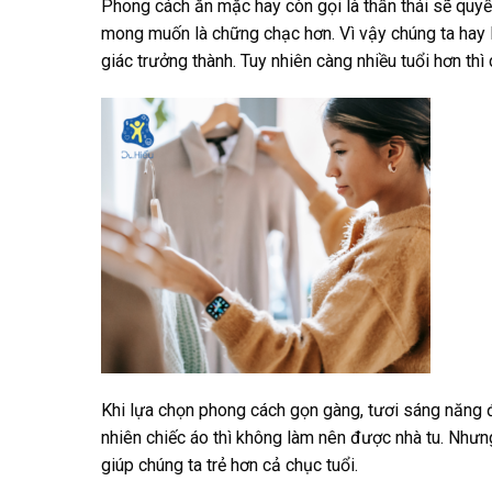
Phong cách ăn mặc hay còn gọi là thần thái sẽ quyết
mong muốn là chững chạc hơn. Vì vậy chúng ta hay
giác trưởng thành. Tuy nhiên càng nhiều tuổi hơn thì
Khi lựa chọn phong cách gọn gàng, tươi sáng năng đ
nhiên chiếc áo thì không làm nên được nhà tu. Như
giúp chúng ta trẻ hơn cả chục tuổi.