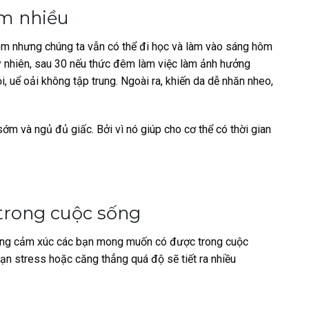
êm nhiều
đêm nhưng chúng ta vẫn có thể đi học và làm vào sáng hôm
y nhiên, sau 30 nếu thức đêm làm việc làm ảnh hưởng
, uể oải không tập trung. Ngoài ra, khiến da dễ nhăn nheo,
sớm và ngủ đủ giấc. Bởi vì nó giúp cho cơ thể có thời gian
 trong cuộc sống
hững cảm xúc các bạn mong muốn có được trong cuộc
bạn stress hoặc căng thẳng quá độ sẽ tiết ra nhiều