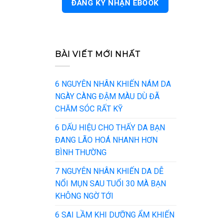
BÀI VIẾT MỚI NHẤT
6 NGUYÊN NHÂN KHIẾN NÁM DA
NGÀY CÀNG ĐẬM MÀU DÙ ĐÃ
CHĂM SÓC RẤT KỸ
6 DẤU HIỆU CHO THẤY DA BẠN
ĐANG LÃO HOÁ NHANH HƠN
BÌNH THƯỜNG
7 NGUYÊN NHÂN KHIẾN DA DỄ
NỔI MỤN SAU TUỔI 30 MÀ BẠN
KHÔNG NGỜ TỚI
6 SAI LẦM KHI DƯỠNG ẨM KHIẾN