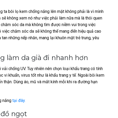
g ta bôi lọ kem chống nắng lên mặt không phải là vì mình
 sẽ không xem nó như việc phải làm nữa mà là thói quen
 chăm sóc da mà không tìm được niềm vui trong việc
đó việc chăm sóc da sẽ không thể mang đến hiệu quả cao
 tan những nếp nhăn, mang lại khuôn mặt trẻ trung, yêu
g làm da già đi nhanh hơn
 vải chống UV. Tuy nhiên nên chọn loại khẩu trang có tính
 vi khuẩn, virus tốt như là khẩu trang y tế. Ngoài bôi kem
n thận. Dùng áo, mũ và mắt kính mỗi khi ra đường hạn
g nắng
tại đây.
u đồ ngọt