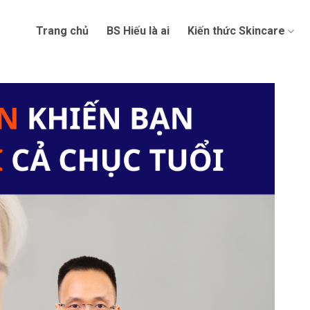
Trang chủ
BS Hiếu là ai
Kiến thức Skincare