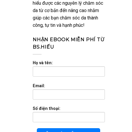
hiểu được các nguyên lý chăm sóc
da từ cơ bản đến nâng cao nhằm
giúp các bạn chăm sóc da thành
công, tự tin và hạnh phúc!
NHẬN EBOOK MIỄN PHÍ TỪ
BS.HIẾU
Họ và tên:
Email:
Số điện thoại: