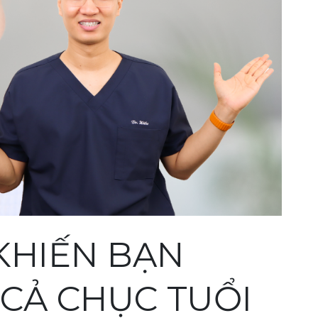
KHIẾN BẠN
 CẢ CHỤC TUỔI