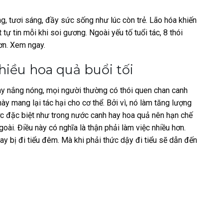
ng, tươi sáng, đầy sức sống như lúc còn trẻ. Lão hóa khiến
tự tin mỗi khi soi gương. Ngoài yếu tố tuổi tác, 8 thói
hơn. Xem ngay.
hiều hoa quả buổi tối
y nắng nóng, mọi người thường có thói quen chan canh
ày mang lại tác hại cho cơ thể. Bởi vì, nó làm tăng lượng
ớc đặc biệt như trong nước canh hay hoa quả nên hạn chế
goài. Điều này có nghĩa là thận phải làm việc nhiều hơn.
y bị đi tiểu đêm. Mà khi phải thức dậy đi tiểu sẽ dẫn đến