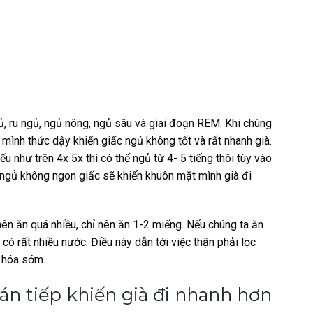
ủ, ru ngủ, ngủ nông, ngủ sâu và giai đoạn REM. Khi chúng
mình thức dậy khiến giấc ngủ không tốt và rất nhanh già.
 như trên 4x 5x thì có thể ngủ từ 4- 5 tiếng thôi tùy vào
 ngủ không ngon giấc sẽ khiến khuôn mặt mình già đi
nên ăn quá nhiều, chỉ nên ăn 1-2 miếng. Nếu chúng ta ăn
 có rất nhiều nước. Điều này dẫn tới việc thận phải lọc
o hóa sớm.
ián tiếp khiến già đi nhanh hơn