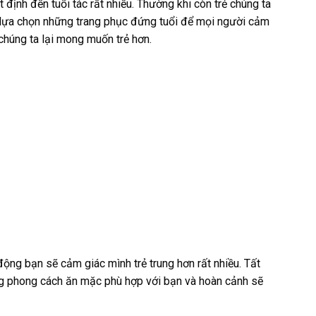
 định đến tuổi tác rất nhiều. Thường khi còn trẻ chúng ta
 lựa chọn những trang phục đứng tuổi để mọi người cảm
 chúng ta lại mong muốn trẻ hơn.
ộng bạn sẽ cảm giác mình trẻ trung hơn rất nhiều. Tất
ng phong cách ăn mặc phù hợp với bạn và hoàn cảnh sẽ