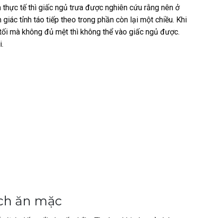
n thực tế thì giấc ngủ trưa được nghiên cứu rằng nên ở
iác tỉnh táo tiếp theo trong phần còn lại một chiều. Khi
 tối mà không đủ mệt thì không thể vào giấc ngủ được.
.
cách ăn mặc