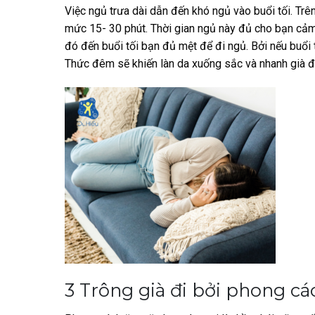
Việc ngủ trưa dài dẫn đến khó ngủ vào buổi tối. Trê
mức 15- 30 phút. Thời gian ngủ này đủ cho bạn cảm g
đó đến buổi tối bạn đủ mệt để đi ngủ. Bởi nếu buổi
Thức đêm sẽ khiến làn da xuống sắc và nhanh già đi
3 Trông già đi bởi phong 