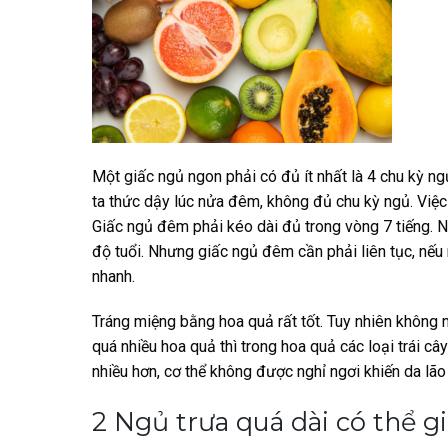
Một giấc ngủ ngon phải có đủ ít nhất là 4 chu kỳ ng
ta thức dậy lúc nửa đêm, không đủ chu kỳ ngủ. Việc 
Giấc ngủ đêm phải kéo dài đủ trong vòng 7 tiếng. Nếu
độ tuổi. Nhưng giấc ngủ đêm cần phải liên tục, nếu
nhanh.
Tráng miệng bằng hoa quả rất tốt. Tuy nhiên không 
quá nhiều hoa quả thì trong hoa quả các loại trái cây
nhiều hơn, cơ thể không được nghỉ ngơi khiến da lã
2 Ngủ trưa quá dài có thể g