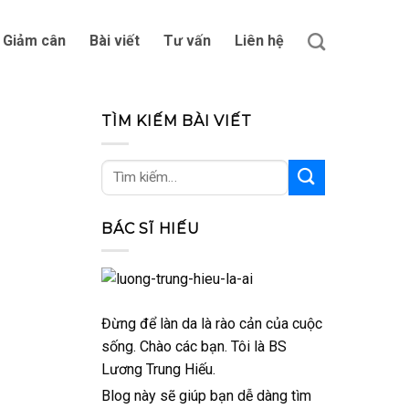
Giảm cân
Bài viết
Tư vấn
Liên hệ
TÌM KIẾM BÀI VIẾT
BÁC SĨ HIẾU
Đừng để làn da là rào cản của cuộc
sống. Chào các bạn. Tôi là BS
Lương Trung Hiếu.
Blog này sẽ giúp bạn dễ dàng tìm