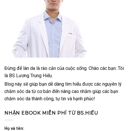
Đừng để làn da là rào cản của cuộc sống. Chào các bạn. Tôi
là BS Lương Trung Hiếu.
Blog này sẽ giúp bạn dễ dàng tìm hiểu được các nguyên lý
chăm sóc da từ cơ bản đến nâng cao nhằm giúp các bạn
chăm sóc da thành công, tự tin và hạnh phúc!
NHẬN EBOOK MIỄN PHÍ TỪ BS.HIẾU
Họ và tên: