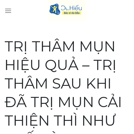
Skip
to
content
TRỊ THÂM MỤN
HIỆU QUẢ – TRỊ
THÂM SAU KHI
ĐÃ TRỊ MỤN CẢI
THIỆN THÌ NHƯ