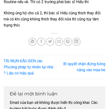
Routine nếu ok. Thì có 2 trường phái bác sĩ Hiếu thì
Không ủng hộ cho cả 2, thì bác sĩ Hiếu cũng thích thay đổi
mà có khi cũng không thích thay đổi nữa thì cũng tùy tâm
trạng thôi.
TRỊ MỤN ĐẦU ĐEN các
Bí quyết chặn đứng bỏng
Phương pháp tự nhiên tại nhà
nắng vào mùa hè
? Liệu có hiệu quả
Để lại một bình luận
Email của bạn sẽ không được hiển thị công khai.
Các
trường bắt buộc được đánh dấu
*