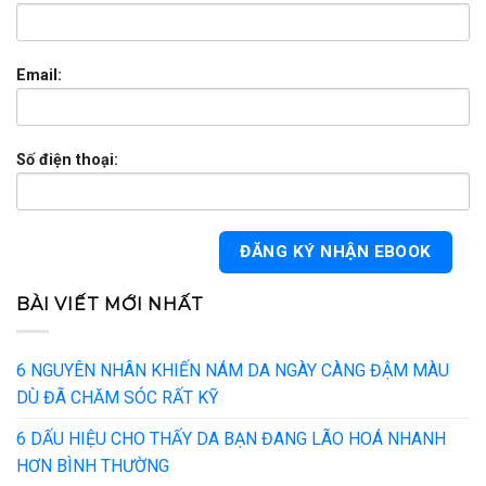
Email:
Số điện thoại:
BÀI VIẾT MỚI NHẤT
6 NGUYÊN NHÂN KHIẾN NÁM DA NGÀY CÀNG ĐẬM MÀU
DÙ ĐÃ CHĂM SÓC RẤT KỸ
6 DẤU HIỆU CHO THẤY DA BẠN ĐANG LÃO HOÁ NHANH
HƠN BÌNH THƯỜNG