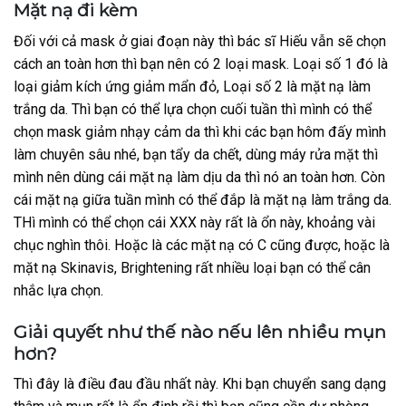
Mặt nạ đi kèm
Đối với cả mask ở giai đoạn này thì bác sĩ Hiếu vẫn sẽ chọn
cách an toàn hơn thì bạn nên có 2 loại mask. Loại số 1 đó là
loại giảm kích ứng giảm mẩn đỏ, Loại số 2 là mặt nạ làm
trắng da. Thì bạn có thể lựa chọn cuối tuần thì mình có thể
chọn mask giảm nhạy cảm da thì khi các bạn hôm đấy mình
làm chuyên sâu nhé, bạn tẩy da chết, dùng máy rửa mặt thì
mình nên dùng cái mặt nạ làm dịu da thì nó an toàn hơn. Còn
cái mặt nạ giữa tuần mình có thể đắp là mặt nạ làm trắng da.
THì mình có thể chọn cái XXX này rất là ổn này, khoảng vài
chục nghìn thôi. Hoặc là các mặt nạ có C cũng được, hoặc là
mặt nạ Skinavis, Brightening rất nhiều loại bạn có thể cân
nhắc lựa chọn.
Giải quyết như thế nào nếu lên nhiều mụn
hơn?
Thì đây là điều đau đầu nhất này. Khi bạn chuyển sang dạng