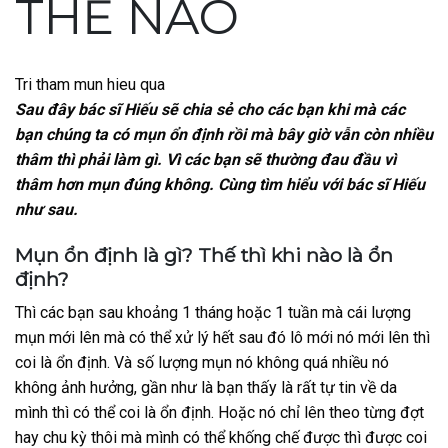
THẾ NÀO
Tri tham mun hieu qua
Sau đây bác sĩ Hiếu sẽ chia sẻ cho các bạn khi mà các
bạn chúng ta có mụn ổn định rồi mà bây giờ vẫn còn nhiều
thâm thì phải làm gì. Vì các bạn sẽ thường đau đầu vì
thâm hơn mụn đúng không. Cùng tìm hiểu với bác sĩ Hiếu
như sau.
Mụn ổn định là gì? Thế thì khi nào là ổn
định?
Thì các bạn sau khoảng 1 tháng hoặc 1 tuần mà cái lượng
mụn mới lên mà có thể xử lý hết sau đó lô mới nó mới lên thì
coi là ổn định. Và số lượng mụn nó không quá nhiều nó
không ảnh hưởng, gần như là bạn thấy là rất tự tin về da
mình thì có thể coi là ổn định. Hoặc nó chỉ lên theo từng đợt
hay chu kỳ thôi mà mình có thể khống chế được thì được coi