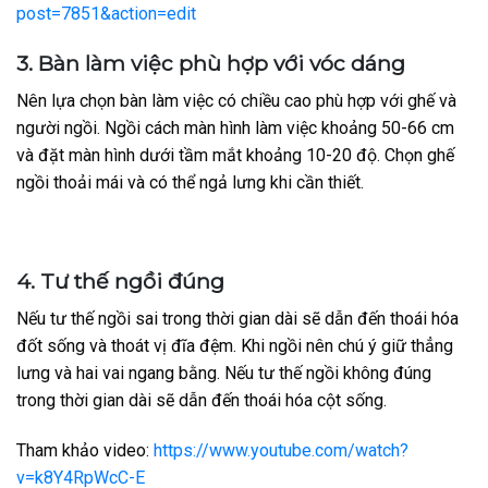
post=7851&action=edit
3. Bàn làm việc phù hợp với vóc dáng
Nên lựa chọn bàn làm việc có chiều cao phù hợp với ghế và
người ngồi. Ngồi cách màn hình làm việc khoảng 50-66 cm
và đặt màn hình dưới tầm mắt khoảng 10-20 độ. Chọn ghế
ngồi thoải mái và có thể ngả lưng khi cần thiết.
4. Tư thế ngồi đúng
Nếu tư thế ngồi sai trong thời gian dài sẽ dẫn đến thoái hóa
đốt sống và thoát vị đĩa đệm. Khi ngồi nên chú ý giữ thẳng
lưng và hai vai ngang bằng. Nếu tư thế ngồi không đúng
trong thời gian dài sẽ dẫn đến thoái hóa cột sống.
Tham khảo video:
https://www.youtube.com/watch?
v=k8Y4RpWcC-E