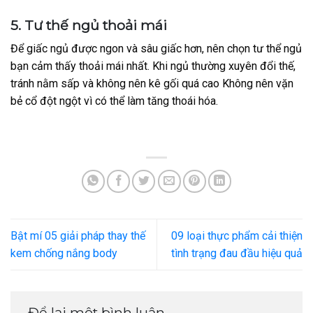
5. Tư thế ngủ thoải mái
Để giấc ngủ được ngon và sâu giấc hơn, nên chọn tư thể ngủ
bạn cảm thấy thoải mái nhất. Khi ngủ thường xuyên đổi thế,
tránh nằm sấp và không nên kê gối quá cao Không nên vặn
bẻ cổ đột ngột vì có thể làm tăng thoái hóa.
Bật mí 05 giải pháp thay thế
09 loại thực phẩm cải thiện
kem chống nắng body
tình trạng đau đầu hiệu quả
Để lại một bình luận