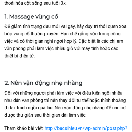
thoái hóa cột sống sau tuổi 3x.
1. Massage vùng cổ
Để giảm tình trạng đau mỏi vai gáy, hãy duy trì thói quen xoa
bóp vùng cổ thường xuyên. Hạn chế gắng sức trong công
việc và có thời gian nghỉ ngơi hợp lý. Đặc biệt là các chị em
văn phòng phải làm việc nhiều giờ với máy tính hoặc các
thiết bị điện tử.
2. Nên vận động nhẹ nhàng
Đối với những người phải làm việc với điều kiện ngồi nhiều
như dân văn phòng thì nên thay đổi tư thế hoặc thỉnh thoảng
đi lại, tránh ngồi quá lâu. Nên vận động nhẹ nhàng để các cơ
được thư giãn sau thời gian dài làm việc.
Tham khảo bài viết:
http://bacsihieu.vn/wp-admin/post.php?