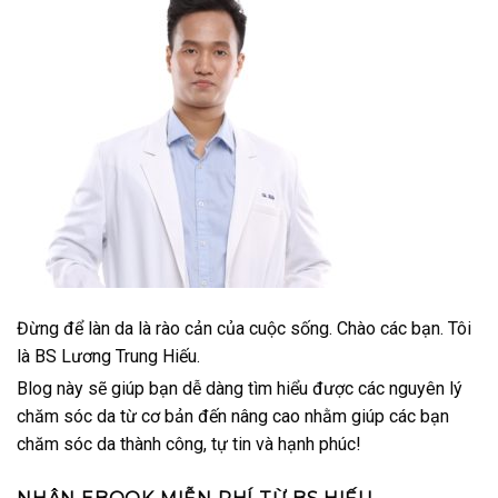
Đừng để làn da là rào cản của cuộc sống. Chào các bạn. Tôi
là BS Lương Trung Hiếu.
Blog này sẽ giúp bạn dễ dàng tìm hiểu được các nguyên lý
chăm sóc da từ cơ bản đến nâng cao nhằm giúp các bạn
chăm sóc da thành công, tự tin và hạnh phúc!