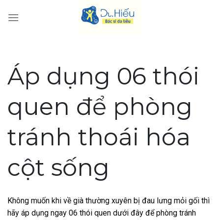
Skip
to
content
Áp dụng 06 thói
quen để phòng
tránh thoái hóa
cột sống
Không muốn khi về già thường xuyên bị đau lưng mỏi gối thì
hãy áp dụng ngay 06 thói quen dưới đây để phòng tránh