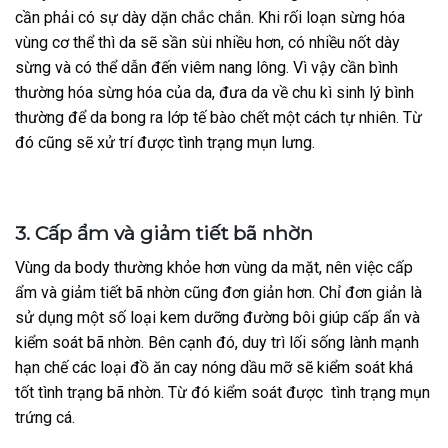
cần phải có sự dày dặn chắc chắn. Khi rối loạn sừng hóa
vùng cơ thể thì da sẽ sần sùi nhiều hơn, có nhiều nốt dày
sừng và có thể dẫn đến viêm nang lông. Vì vậy cần bình
thường hóa sừng hóa của da, đưa da về chu kì sinh lý bình
thường để da bong ra lớp tế bào chết một cách tự nhiên. Từ
đó cũng sẽ xử trí được tình trạng mụn lưng.
3. Cấp ẩm và giảm tiết bã nhờn
Vùng da body thường khỏe hơn vùng da mặt, nên việc cấp
ẩm và giảm tiết bã nhờn cũng đơn giản hơn. Chỉ đơn giản là
sử dụng một số loại kem dưỡng đường bôi giúp cấp ẩn và
kiểm soát bã nhờn. Bên cạnh đó, duy trì lối sống lành mạnh
hạn chế các loại đồ ăn cay nóng dầu mỡ sẽ kiểm soát khá
tốt tình trạng bã nhờn. Từ đó kiểm soát được tình trạng mụn
trứng cá.