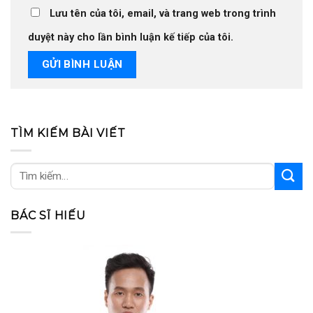
Lưu tên của tôi, email, và trang web trong trình
duyệt này cho lần bình luận kế tiếp của tôi.
TÌM KIẾM BÀI VIẾT
BÁC SĨ HIẾU