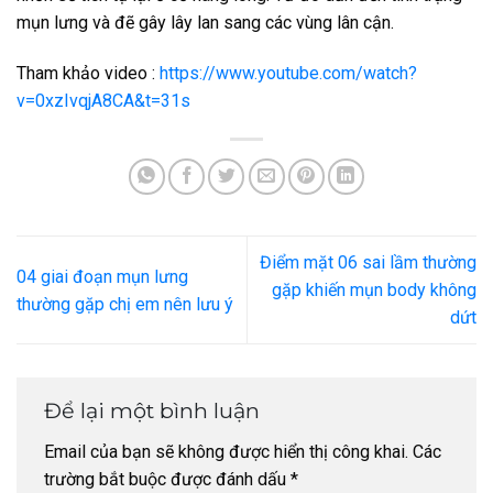
mụn lưng và đẽ gây lây lan sang các vùng lân cận.
Tham khảo video :
https://www.youtube.com/watch?
v=0xzIvqjA8CA&t=31s
Điểm mặt 06 sai lầm thường
04 giai đoạn mụn lưng
gặp khiến mụn body không
thường gặp chị em nên lưu ý
dứt
Để lại một bình luận
Email của bạn sẽ không được hiển thị công khai.
Các
trường bắt buộc được đánh dấu
*