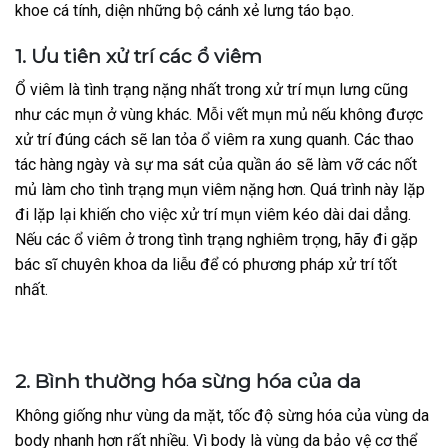
khoe cá tính, diện những bộ cánh xẻ lưng táo bạo.
1. Ưu tiên xử trí các ổ viêm
Ổ viêm là tình trạng nặng nhất trong xử trí mụn lưng cũng
như các mụn ở vùng khác. Mỗi vết mụn mủ nếu không được
xử trí đúng cách sẽ lan tỏa ổ viêm ra xung quanh. Các thao
tác hàng ngày và sự ma sát của quần áo sẽ làm vỡ các nốt
mủ làm cho tình trạng mụn viêm nặng hơn. Quá trình này lặp
đi lặp lại khiến cho việc xử trí mụn viêm kéo dài dai dẳng.
Nếu các ổ viêm ở trong tình trạng nghiêm trọng, hãy đi gặp
bác sĩ chuyên khoa da liễu để có phương pháp xử trí tốt
nhất.
2. Bình thường hóa sừng hóa của da
Không giống như vùng da mặt, tốc độ sừng hóa của vùng da
body nhanh hơn rất nhiều. Vì body là vùng da bảo vệ cơ thể