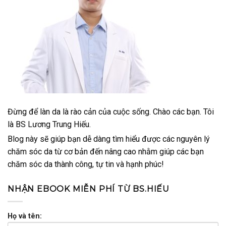
Đừng để làn da là rào cản của cuộc sống. Chào các bạn. Tôi
là BS Lương Trung Hiếu.
Blog này sẽ giúp bạn dễ dàng tìm hiểu được các nguyên lý
chăm sóc da từ cơ bản đến nâng cao nhằm giúp các bạn
chăm sóc da thành công, tự tin và hạnh phúc!
NHẬN EBOOK MIỄN PHÍ TỪ BS.HIẾU
Họ và tên: