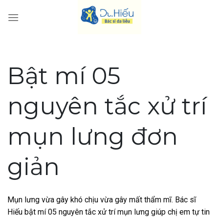
Skip
to
content
Bật mí 05
nguyên tắc xử trí
mụn lưng đơn
giản
Mụn lưng vừa gây khó chịu vừa gây mất thẩm mĩ. Bác sĩ
Hiếu bật mí 05 nguyên tắc xử trí mụn lưng giúp chị em tự tin