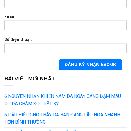
Email:
Số điện thoại:
BÀI VIẾT MỚI NHẤT
6 NGUYÊN NHÂN KHIẾN NÁM DA NGÀY CÀNG ĐẬM MÀU
DÙ ĐÃ CHĂM SÓC RẤT KỸ
6 DẤU HIỆU CHO THẤY DA BẠN ĐANG LÃO HOÁ NHANH
HƠN BÌNH THƯỜNG