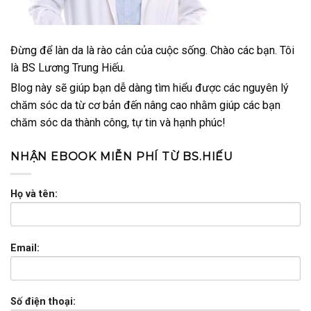
Đừng để làn da là rào cản của cuộc sống. Chào các bạn. Tôi
là BS Lương Trung Hiếu.
Blog này sẽ giúp bạn dễ dàng tìm hiểu được các nguyên lý
chăm sóc da từ cơ bản đến nâng cao nhằm giúp các bạn
chăm sóc da thành công, tự tin và hạnh phúc!
NHẬN EBOOK MIỄN PHÍ TỪ BS.HIẾU
Họ và tên:
Email:
Số điện thoại: