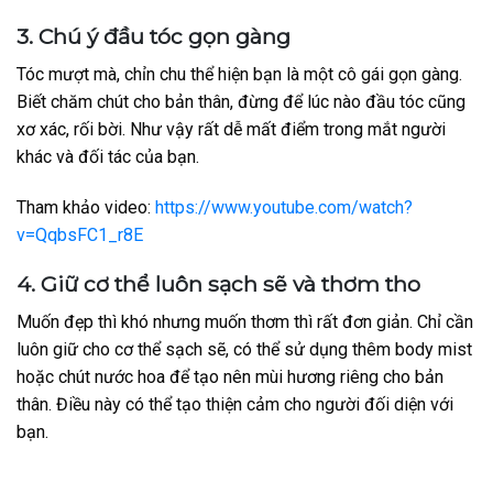
3. Chú ý đầu tóc gọn gàng
Tóc mượt mà, chỉn chu thể hiện bạn là một cô gái gọn gàng.
Biết chăm chút cho bản thân, đừng để lúc nào đầu tóc cũng
xơ xác, rối bời. Như vậy rất dễ mất điểm trong mắt người
khác và đối tác của bạn.
Tham khảo video:
https://www.youtube.com/watch?
v=QqbsFC1_r8E
4. Giữ cơ thể luôn sạch sẽ và thơm tho
Muốn đẹp thì khó nhưng muốn thơm thì rất đơn giản. Chỉ cần
luôn giữ cho cơ thể sạch sẽ, có thể sử dụng thêm body mist
hoặc chút nước hoa để tạo nên mùi hương riêng cho bản
thân. Điều này có thể tạo thiện cảm cho người đối diện với
bạn.