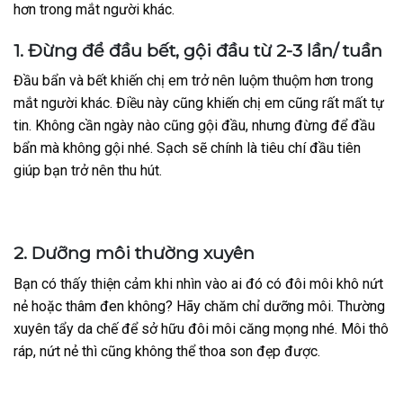
hơn trong mắt người khác.
1. Đừng để đầu bết, gội đầu từ 2-3 lần/ tuần
Đầu bẩn và bết khiến chị em trở nên luộm thuộm hơn trong
mắt người khác. Điều này cũng khiến chị em cũng rất mất tự
tin. Không cần ngày nào cũng gội đầu, nhưng đừng để đầu
bẩn mà không gội nhé. Sạch sẽ chính là tiêu chí đầu tiên
giúp bạn trở nên thu hút.
2. Dưỡng môi thường xuyên
Bạn có thấy thiện cảm khi nhìn vào ai đó có đôi môi khô nứt
nẻ hoặc thâm đen không? Hãy chăm chỉ dưỡng môi. Thường
xuyên tẩy da chế để sở hữu đôi môi căng mọng nhé. Môi thô
ráp, nứt nẻ thì cũng không thể thoa son đẹp được.