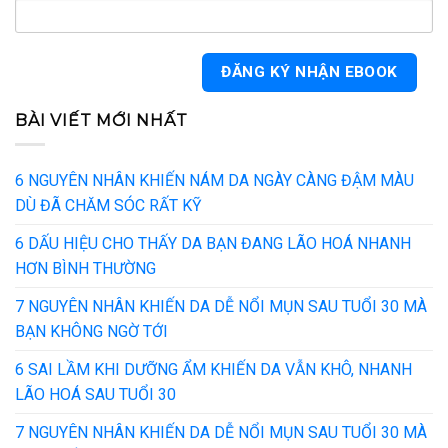
BÀI VIẾT MỚI NHẤT
6 NGUYÊN NHÂN KHIẾN NÁM DA NGÀY CÀNG ĐẬM MÀU
DÙ ĐÃ CHĂM SÓC RẤT KỸ
6 DẤU HIỆU CHO THẤY DA BẠN ĐANG LÃO HOÁ NHANH
HƠN BÌNH THƯỜNG
7 NGUYÊN NHÂN KHIẾN DA DỄ NỔI MỤN SAU TUỔI 30 MÀ
BẠN KHÔNG NGỜ TỚI
6 SAI LẦM KHI DƯỠNG ẨM KHIẾN DA VẪN KHÔ, NHANH
LÃO HOÁ SAU TUỔI 30
7 NGUYÊN NHÂN KHIẾN DA DỄ NỔI MỤN SAU TUỔI 30 MÀ