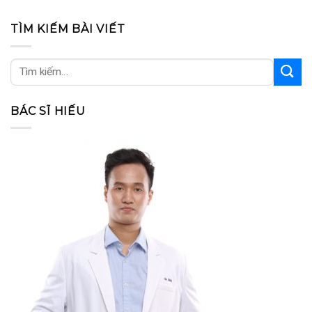
TÌM KIẾM BÀI VIẾT
BÁC SĨ HIẾU