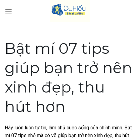
Skip
to
content
Bật mí 07 tips
giúp bạn trở nên
xinh đẹp, thu
hút hơn
Hãy luôn luôn tự tin, làm chủ cuộc sống của chính mình. Bật
mí 07 tips nhỏ mà có võ giúp bạn trở nên xinh đẹp, thu hút