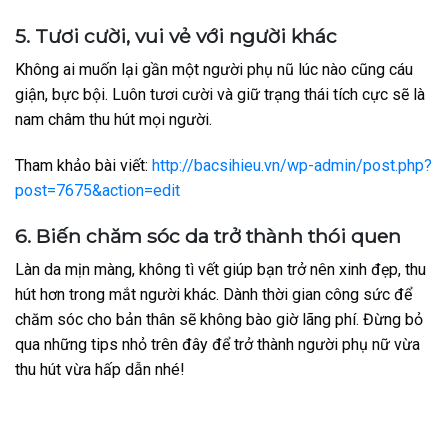
5. Tươi cười, vui vẻ với người khác
Không ai muốn lại gần một người phụ nũ lúc nào cũng cáu
giận, bực bội. Luôn tươi cười và giữ trạng thái tích cực sẽ là
nam châm thu hút mọi người.
Tham khảo bài viết:
http://bacsihieu.vn/wp-admin/post.php?
post=7675&action=edit
6. Biến chăm sóc da trở thành thói quen
Làn da mịn màng, không tì vết giúp bạn trở nên xinh đẹp, thu
hút hơn trong mắt người khác. Dành thời gian công sức để
chăm sóc cho bản thân sẽ không bào giờ lãng phí. Đừng bỏ
qua những tips nhỏ trên đây để trở thành người phụ nữ vừa
thu hút vừa hấp dẫn nhé!