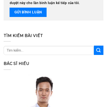
duyệt này cho lần bình luận kế tiếp của tôi.
TÌM KIẾM BÀI VIẾT
BÁC SĨ HIẾU