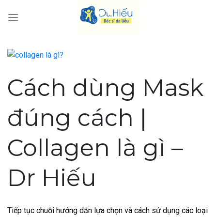
Skip
to
content
Cách dùng Mask
đúng cách |
Collagen là gì –
Dr Hiếu
Tiếp tục chuỗi hướng dẫn lựa chọn và cách sử dụng các loại