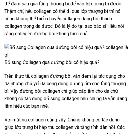
để đâm sâu qua tầng thượng bì để vào lớp trung bì được.
Thậm chí, nếu collagen có thể đi qua lớp thượng bì thì nó
cũng không thể biến chuyển collagen dạng bôi thành
collagen trong da được. Đó là lý do tại sao bác sĩ Hiếu nói
rằng collagen đường bôi không hiệu quả.
Bổ sung Collagen qua đường bôi có hiệu quả?
Trên thực tế, collagen đường bôi vẫn đem lại tác dụng cho
da nhưng chủ yếu là công dụng dưỡng ẩm cho tầng thượng
bì. Vậy đường bôi collagen chỉ giúp cấp ẩm cho da chứ
không có tác dụng bổ sung collagen như chúng ta vẫn đang
lầm hiểu các bạn nhé.
Với mặt nạ collagen cũng vậy. Chúng không có tác dụng
giúp lớp trung bì hấp thu collagen và tăng tính đàn hồi. Các