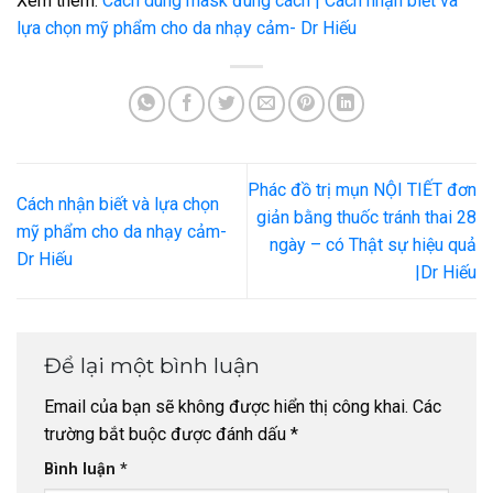
Xem thêm:
Cách dùng mask đúng cách | Cách nhận biết và
lựa chọn mỹ phẩm cho da nhạy cảm- Dr Hiếu
Phác đồ trị mụn NỘI TIẾT đơn
Cách nhận biết và lựa chọn
giản bằng thuốc tránh thai 28
mỹ phẩm cho da nhạy cảm-
ngày – có Thật sự hiệu quả
Dr Hiếu
|Dr Hiếu
Để lại một bình luận
Email của bạn sẽ không được hiển thị công khai.
Các
trường bắt buộc được đánh dấu
*
Bình luận
*