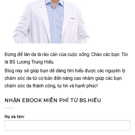
Đừng để làn da là rào cản của cuộc sống. Chào các bạn. Tôi
là BS Lương Trung Hiếu.
Blog này sẽ giúp bạn dễ dàng tìm hiểu được các nguyên lý
chăm sóc da từ cơ bản đến nâng cao nhằm giúp các bạn
chăm sóc da thành công, tự tin và hạnh phúc!
NHẬN EBOOK MIỄN PHÍ TỪ BS.HIẾU
Họ và tên: