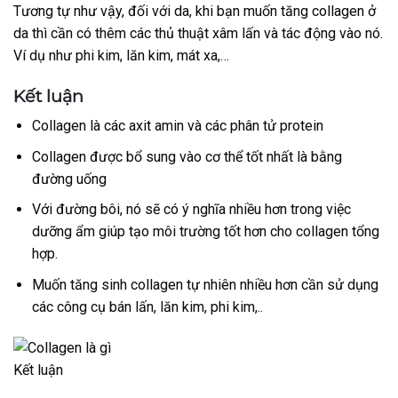
Tương tự như vậy, đối với da, khi bạn muốn tăng collagen ở
da thì cần có thêm các thủ thuật xâm lấn và tác động vào nó.
Ví dụ như phi kim, lăn kim, mát xa,…
Kết luận
Collagen là các axit amin và các phân tử protein
Collagen được bổ sung vào cơ thể tốt nhất là bằng
đường uống
Với đường bôi, nó sẽ có ý nghĩa nhiều hơn trong việc
dưỡng ẩm giúp tạo môi trường tốt hơn cho collagen tổng
hợp.
Muốn tăng sinh collagen tự nhiên nhiều hơn cần sử dụng
các công cụ bán lấn, lăn kim, phi kim,..
Kết luận