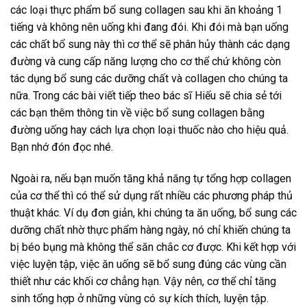
các loại thực phẩm bổ sung collagen sau khi ăn khoảng 1
tiếng và không nên uống khi đang đói. Khi đói mà bạn uống
các chất bổ sung này thì cơ thể sẽ phân hủy thành các dạng
đường và cung cấp năng lượng cho cơ thể chứ không còn
tác dụng bổ sung các dưỡng chất và collagen cho chúng ta
nữa. Trong các bài viết tiếp theo bác sĩ Hiếu sẽ chia sẻ tới
các bạn thêm thông tin về việc bổ sung collagen bằng
đường uống hay cách lựa chọn loại thuốc nào cho hiệu quả.
Bạn nhớ đón đọc nhé.
Ngoài ra, nếu bạn muốn tăng khả năng tự tổng hợp collagen
của cơ thể thì có thể sử dụng rất nhiều các phương pháp thủ
thuật khác. Ví dụ đơn giản, khi chúng ta ăn uống, bổ sung các
dưỡng chất nhờ thực phẩm hàng ngày, nó chỉ khiến chúng ta
bị béo bụng mà không thể săn chắc cơ được. Khi kết hợp với
việc luyện tập, việc ăn uống sẽ bổ sung đúng các vùng cần
thiết như các khối cơ chẳng hạn. Vậy nên, cơ thể chỉ tăng
sinh tổng hợp ở những vùng có sự kích thích, luyện tập.