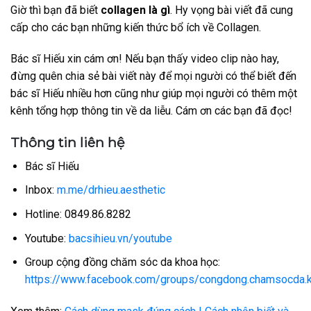
Giờ thì bạn đã biết
collagen là gì
. Hy vọng bài viết đã cung
cấp cho các bạn những kiến thức bổ ích về Collagen.
Bác sĩ Hiếu xin cám ơn! Nếu bạn thấy video clip nào hay,
đừng quên chia sẻ bài viết này để mọi người có thể biết đến
bác sĩ Hiếu nhiều hơn cũng như giúp mọi người có thêm một
kênh tổng hợp thông tin về da liễu. Cám ơn các bạn đã đọc!
Thông tin liên hệ
Bác sĩ Hiếu
Inbox:
m.me/drhieu.aesthetic
Hotline: 0849.86.8282
Youtube:
bacsihieu.vn/youtube
Group cộng đồng chăm sóc da khoa học:
https://www.facebook.com/groups/congdong.chamsocda.