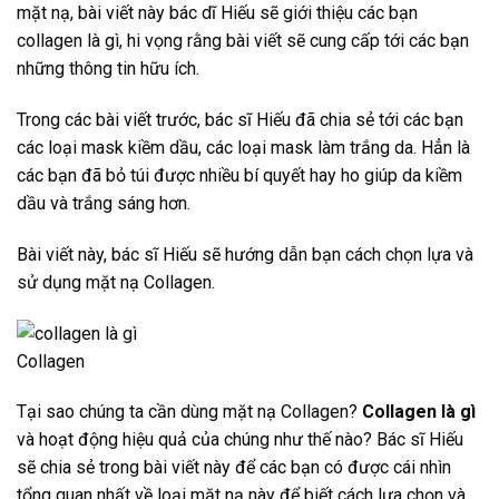
mặt nạ, bài viết này bác dĩ Hiếu sẽ giới thiệu các bạn
collagen là gì, hi vọng rằng bài viết sẽ cung cấp tới các bạn
những thông tin hữu ích.
Trong các bài viết trước, bác sĩ Hiếu đã chia sẻ tới các bạn
các loại mask kiềm dầu, các loại mask làm trắng da. Hẳn là
các bạn đã bỏ túi được nhiều bí quyết hay ho giúp da kiềm
dầu và trắng sáng hơn.
Bài viết này, bác sĩ Hiếu sẽ hướng dẫn bạn cách chọn lựa và
sử dụng mặt nạ Collagen.
Collagen
Tại sao chúng ta cần dùng mặt nạ Collagen?
Collagen là gì
và hoạt động hiệu quả của chúng như thế nào? Bác sĩ Hiếu
sẽ chia sẻ trong bài viết này để các bạn có được cái nhìn
tổng quan nhất về loại mặt nạ này để biết cách lựa chọn và