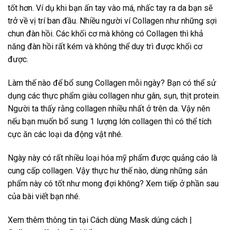
tốt hơn. Ví dụ khi bạn ấn tay vào má, nhấc tay ra da bạn sẽ
trở về vị trí ban đầu. Nhiều người ví Collagen như những sợi
chun đàn hồi. Các khối cơ mà không có Collagen thì khả
năng đàn hồi rất kém và không thể duy trì được khối cơ
được.
Làm thế nào để bổ sung Collagen mỗi ngày? Bạn có thể sử
dụng các thực phẩm giàu collagen như gân, sụn, thịt protein.
Người ta thấy rằng collagen nhiều nhất ở trên da. Vậy nên
nếu bạn muốn bổ sung 1 lượng lớn collagen thì có thể tích
cực ăn các loại da động vật nhé.
Ngày này có rất nhiều loại hóa mỹ phẩm được quảng cáo là
cung cấp collagen. Vậy thực hư thế nào, dùng những sản
phẩm này có tốt như mong đợi không? Xem tiếp ở phần sau
của bài viết bạn nhé.
Xem thêm thông tin tại Cách dùng Mask dúng cách |