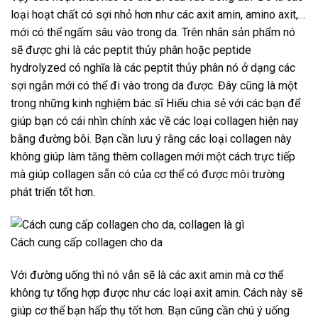
loại hoạt chất có sợi nhỏ hơn như các axit amin, amino axit,…
mới có thể ngấm sâu vào trong da. Trên nhãn sản phẩm nó
sẽ được ghi là các peptit thủy phân hoặc peptide
hydrolyzed có nghĩa là các peptit thủy phân nó ở dạng các
sợi ngắn mới có thể đi vào trong da được. Đây cũng là một
trong những kinh nghiệm bác sĩ Hiếu chia sẻ với các bạn để
giúp bạn có cái nhìn chính xác về các loại collagen hiện nay
bằng đường bôi. Bạn cần lưu ý rằng các loại collagen này
không giúp làm tăng thêm collagen mới một cách trực tiếp
mà giúp collagen sẵn có của cơ thể có được môi trường
phát triển tốt hơn.
Cách cung cấp collagen cho da
Với đường uống thì nó vẫn sẽ là các axit amin mà cơ thể
không tự tổng hợp được như các loại axit amin. Cách này sẽ
giúp cơ thể bạn hấp thụ tốt hơn. Bạn cũng cần chú ý uống