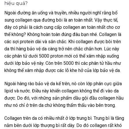
hiệu quả?
Ngoài đường ăn uống và truyền, nhiều người nghĩ rằng bổ
sung collagen qua đường bôi là an toàn nhất. Vậy thực tế,
đây có phải là cách cung cấp collagen an toàn nhất cho cơ
thể không? Không hoàn toàn đúng đâu bạn nhé. Collagen là
các sợi protein dài và săn chắc. Khi collagen được bôi trên
da thì hàng bảo vệ da càng trở nên chắc chắn hơn. Lúc này
các phân tử dưới 5000 proton mới có thể xâm nhập xuống
dưới lớp bảo vệ này. Còn trên 5000 thì các phân tử hầu như
không thể xâm nhập được các lỗ khe hở của lớp bảo vệ da.
Ngoài hàng rào bảo vệ da kể trên, nó còn lớp phân cực giữa
lipid và nước. Điều này khiến collagen không thể đi vào da
được. Do đó, với những sản phẩm dầu gội đầu collagen hầu
như nó chỉ ở trên da chứ không thẩm thấu vào bên trong.
Collagen trên da có nhiều nhất ở lớp trung bì. Trung bì là tầng
nằm bên dưới lớp thượng bì rất dày. Do đó collagen rất khó