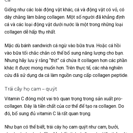
Giống như các loài động vật khác, cá và động vật có vỏ, có
dây chằng làm bằng collagen. Một số người đã khẳng định
cá và các loại động vật dưới nước là một trong những loại
collagen dễ hấp thụ nhất.
Mặc dù bánh sandwich cá ngừ vào bữa trưa. Hoặc cá hồi
vào bữa tối chắc chắn có thể bổ sung năng lượng cho bạn.
Nhưng hãy lưu ý rằng “thịt” cá chứa ít collagen hơn các phần
khác ít được mong muốn hơn. Trên thực tế, các nhà nghiên
cứu đã sử dụng da cá làm nguồn cung cấp collagen peptide.
Trái cây họ cam – quýt
Vitamin C đóng một vai trò quan trọng trong sản xuất pro-
collagen. Đây là tiền chất của cơ thể để tạo ra collagen. Do
đó, bổ sung đủ vitamin C là rất quan trọng.
Như bạn có thể biết, trái cây họ cam quýt như cam, bưởi,