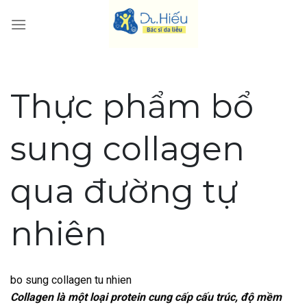
Skip
to
content
Thực phẩm bổ
sung collagen
qua đường tự
nhiên
bo sung collagen tu nhien
Collagen là một loại protein cung cấp cấu trúc, độ mềm