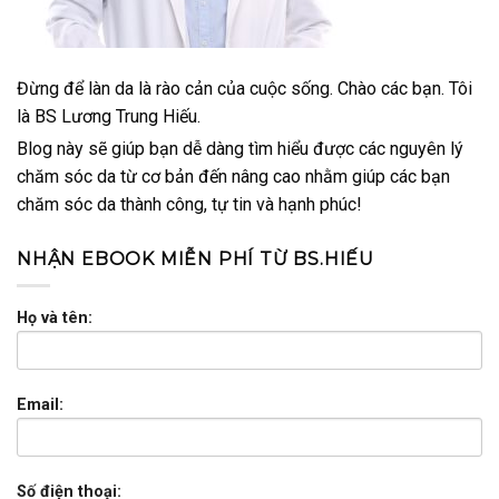
Đừng để làn da là rào cản của cuộc sống. Chào các bạn. Tôi
là BS Lương Trung Hiếu.
Blog này sẽ giúp bạn dễ dàng tìm hiểu được các nguyên lý
chăm sóc da từ cơ bản đến nâng cao nhằm giúp các bạn
chăm sóc da thành công, tự tin và hạnh phúc!
NHẬN EBOOK MIỄN PHÍ TỪ BS.HIẾU
Họ và tên:
Email:
Số điện thoại: