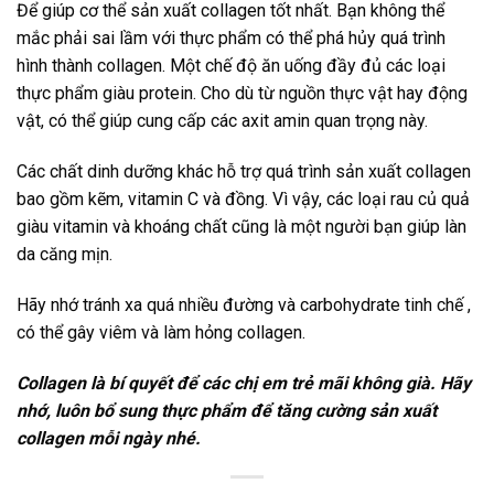
Để giúp cơ thể sản xuất collagen tốt nhất. Bạn không thể
mắc phải sai lầm với thực phẩm có thể phá hủy quá trình
hình thành collagen. Một chế độ ăn uống đầy đủ các loại
thực phẩm giàu protein. Cho dù từ nguồn thực vật hay động
vật, có thể giúp cung cấp các axit amin quan trọng này.
Các chất dinh dưỡng khác hỗ trợ quá trình sản xuất collagen
bao gồm kẽm, vitamin C và đồng. Vì vậy, các loại rau củ quả
giàu vitamin và khoáng chất cũng là một người bạn giúp làn
da căng mịn.
Hãy nhớ tránh xa quá nhiều đường và carbohydrate tinh chế ,
có thể gây viêm và làm hỏng collagen.
Collagen là bí quyết để các chị em trẻ mãi không già. Hãy
nhớ, luôn bổ sung thực phẩm để tăng cường sản xuất
collagen mỗi ngày nhé.