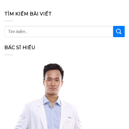
TÌM KIẾM BÀI VIẾT
BÁC SĨ HIẾU