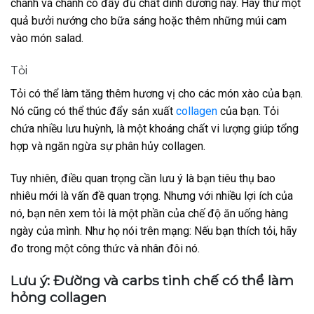
chanh và chanh có đầy đủ chất dinh dưỡng này. Hãy thử một
quả bưởi nướng cho bữa sáng hoặc thêm những múi cam
vào món salad.
Tỏi
Tỏi có thể làm tăng thêm hương vị cho các món xào của bạn.
Nó cũng có thể thúc đẩy sản xuất
collagen
của bạn. Tỏi
chứa nhiều lưu huỳnh, là một khoáng chất vi lượng giúp tổng
hợp và ngăn ngừa sự phân hủy collagen.
Tuy nhiên, điều quan trọng cần lưu ý là bạn tiêu thụ bao
nhiêu mới là vấn đề quan trọng. Nhưng với nhiều lợi ích của
nó, bạn nên xem tỏi là một phần của chế độ ăn uống hàng
ngày của mình. Như họ nói trên mạng: Nếu bạn thích tỏi, hãy
đo trong một công thức và nhân đôi nó.
Lưu ý: Đường và carbs tinh chế có thể làm
hỏng collagen