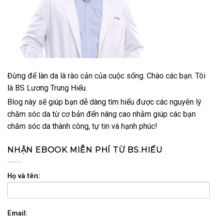
Đừng để làn da là rào cản của cuộc sống. Chào các bạn. Tôi
là BS Lương Trung Hiếu.
Blog này sẽ giúp bạn dễ dàng tìm hiểu được các nguyên lý
chăm sóc da từ cơ bản đến nâng cao nhằm giúp các bạn
chăm sóc da thành công, tự tin và hạnh phúc!
NHẬN EBOOK MIỄN PHÍ TỪ BS.HIẾU
Họ và tên:
Email: