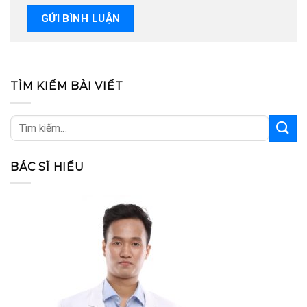
TÌM KIẾM BÀI VIẾT
BÁC SĨ HIẾU