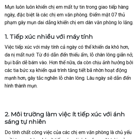
Mụn luôn luôn khiến chị em mất tự tin trong giao tiếp hàng
ngày, đặc biệt là các chị em văn phòng. Điểm mặt 07 thủ
phạm gây mụn dai dẳng khiến chị em dân văn phòng lo lắng.
1. Tiếp xúc nhiều với máy tính
Việc tiếp xúc với máy tính cả ngày có thể khiến da khô hơn,
da nị mất nướ. Từ đó dẫn đến thiếu ẩm, lỗ chân lông giãn nở,
bụi bẩn dễ bám vào. Hơn thế nữa, da còn chịu ảnh hưởng bởi
các tia bức xạ khiến quá trình tăng tiết bã nhờn hoạt động
mạnh hơn, gây tắc nghẽn lỗ chân lông. Lâu ngày sẽ dẫn đến
hình thành mụn.
2. Môi trường làm việc ít tiếp xúc với ánh
sáng tự nhiên
Do tính chất công việc của các chị em văn phòng là chủ yếu