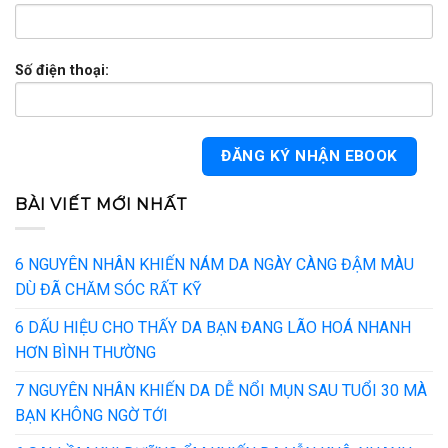
Số điện thoại:
BÀI VIẾT MỚI NHẤT
6 NGUYÊN NHÂN KHIẾN NÁM DA NGÀY CÀNG ĐẬM MÀU
DÙ ĐÃ CHĂM SÓC RẤT KỸ
6 DẤU HIỆU CHO THẤY DA BẠN ĐANG LÃO HOÁ NHANH
HƠN BÌNH THƯỜNG
7 NGUYÊN NHÂN KHIẾN DA DỄ NỔI MỤN SAU TUỔI 30 MÀ
BẠN KHÔNG NGỜ TỚI