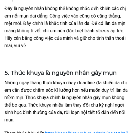
Đây là nguyên nhân không thể không nhắc đến khiến các chị
em nổi mụn dai dẳng. Công việc vào cũng có căng thẳng,
mệt mỏi. Đây chính là khắc tinh của làn da. Để có làn da mịn
màng không tì vết, chị em nên đặc biệt tránh stress áp lực.
Hãy cân bằng công việc của mình và giữ cho tinh thần thoải
mái, vui vẻ.
5. Thức khuya là nguyên nhân gây mụn
Những ngày tháng thức khuya chạy deadline đã khiến da chị
em cần được chăm sóc kĩ lưỡng hơn nếu muốn duy trì làn da
mềm mịn. Thức khuya chính là nguyên nhân gây mụn không
thể bỏ qua. Thức khuya nhiều làm thay đổi chu kỳ nghỉ ngơi
sinh học bình thường của da, rối loạn nội tiết tố dẫn đến nổi
mụn.