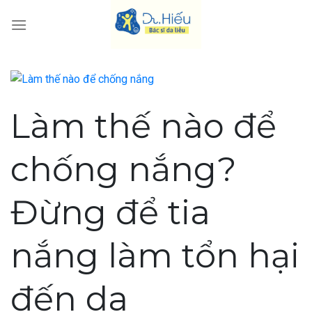
Skip
to
content
Làm thế nào để
chống nắng?
Đừng để tia
nắng làm tổn hại
đến da