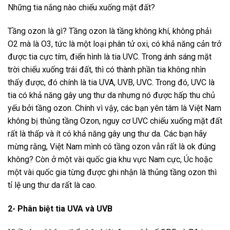
Những tia nắng nào chiếu xuống mặt đất?
Tầng ozon là gì? Tầng ozon là tầng không khí, không phải
O2 mà là O3, tức là một loại phân tử oxi, có khả năng cản trở
được tia cực tím, điển hình là tia UVC. Trong ánh sáng mặt
trời chiếu xuống trái đất, thì có thành phần tia không nhìn
thấy được, đó chính là tia UVA, UVB, UVC. Trong đó, UVC là
tia có khả năng gây ung thư da nhưng nó được hấp thu chủ
yếu bởi tầng ozon. Chính vì vậy, các bạn yên tâm là Việt Nam
không bị thủng tầng Ozon, nguy cơ UVC chiếu xuống mặt đất
rất là thấp và ít có khả năng gây ung thư da. Các bạn hãy
mừng rằng, Việt Nam mình có tầng ozon vẫn rất là ok đúng
không? Còn ở một vài quốc gia khu vực Nam cực, Úc hoặc
một vài quốc gia từng được ghi nhận là thủng tầng ozon thì
tỉ lệ ung thư da rất là cao.
2- Phân biệt tia UVA và UVB