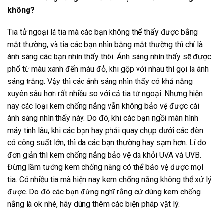
không?
Tia tử ngoại là tia mà các bạn không thể thấy được bằng
mắt thường, và tia các bạn nhìn bằng mắt thường thì chỉ là
ánh sáng các bạn nhìn thấy thôi. Ánh sáng nhìn thấy sẽ được
phổ từ màu xanh đến màu đỏ, khi gộp với nhau thì gọi là ánh
sáng trắng. Vậy thì các ánh sáng nhìn thấy có khả năng
xuyên sâu hơn rất nhiều so với cả tia tử ngoại. Nhưng hiện
nay các loại kem chống nắng vẫn không bảo vệ được cái
ánh sáng nhìn thấy này. Do đó, khi các bạn ngồi màn hình
máy tính lâu, khi các bạn hay phải quay chụp dưới các đèn
có công suất lớn, thì da các bạn thường hay sạm hơn. Lí do
đơn giản thì kem chống nắng bảo vệ da khỏi UVA và UVB.
Đừng lầm tưởng kem chống nắng có thể bảo vệ được mọi
tia. Có nhiều tia mà hiện nay kem chống nắng không thể xử lý
được. Do đó các bạn đừng nghĩ rằng cứ dùng kem chống
nắng là ok nhé, hãy dùng thêm các biện pháp vật lý.