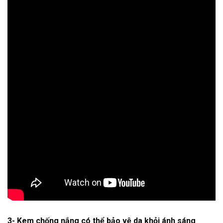
3- Kem chống nắng có thể bảo vệ da khỏi ánh sáng