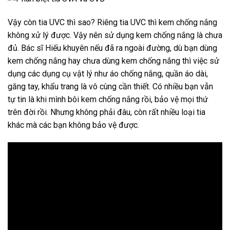
Vậy còn tia UVC thì sao? Riêng tia UVC thì kem chống nắng
không xử lý được. Vậy nên sử dụng kem chống nắng là chưa
đủ. Bác sĩ Hiếu khuyên nếu đã ra ngoài đường, dù bạn dùng
kem chống nắng hay chưa dùng kem chống nắng thì việc sử
dụng các dụng cụ vật lý như áo chống nắng, quần áo dài,
găng tay, khẩu trang là vô cùng cần thiết. Có nhiều bạn vẫn
tự tin là khi mình bôi kem chống nắng rồi, bảo vệ mọi thứ
trên đời rồi. Nhưng không phải đâu, còn rất nhiều loại tia
khác mà các bạn không bảo vệ được.