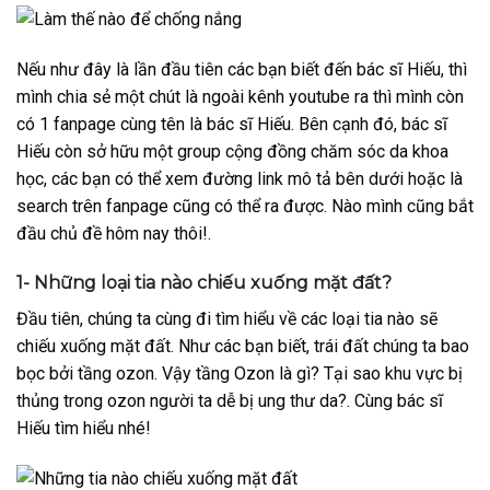
Nếu như đây là lần đầu tiên các bạn biết đến bác sĩ Hiếu, thì
mình chia sẻ một chút là ngoài kênh youtube ra thì mình còn
có 1 fanpage cùng tên là bác sĩ Hiếu. Bên cạnh đó, bác sĩ
Hiếu còn sở hữu một group cộng đồng chăm sóc da khoa
học, các bạn có thể xem đường link mô tả bên dưới hoặc là
search trên fanpage cũng có thể ra được. Nào mình cũng bắt
đầu chủ đề hôm nay thôi!.
1- Những loại tia nào chiếu xuống mặt đất?
Đầu tiên, chúng ta cùng đi tìm hiểu về các loại tia nào sẽ
chiếu xuống mặt đất. Như các bạn biết, trái đất chúng ta bao
bọc bởi tầng ozon. Vậy tầng Ozon là gì? Tại sao khu vực bị
thủng trong ozon người ta dễ bị ung thư da?. Cùng bác sĩ
Hiếu tìm hiểu nhé!