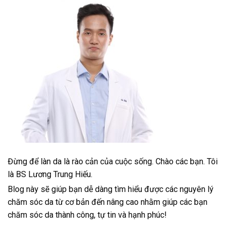
Đừng để làn da là rào cản của cuộc sống. Chào các bạn. Tôi
là BS Lương Trung Hiếu.
Blog này sẽ giúp bạn dễ dàng tìm hiểu được các nguyên lý
chăm sóc da từ cơ bản đến nâng cao nhằm giúp các bạn
chăm sóc da thành công, tự tin và hạnh phúc!