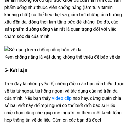
sẽ ảnh hưởng tới cơ địa, sức khỏe da của mình thì các sản
phẩm uống như thuốc viên chống nắng (làm từ vitamin
khoáng chất) có thể tiêu diệt và giảm bớt những ảnh hướng
xấu đến da, đồng thời làm tăng sức đề kháng. Do đó, các
sản phẩm đường uống vẫn rất là quan trọng đối với việc
chăm sóc da của mình.
Kem chống nắng là vật dụng không thể thiếu để bảo vệ da
5- Kết luận
Trên đây là những yếu tố, những điều các bạn cần hiểu được
về tia tử ngoại, tia hồng ngoại và tác dụng của nó trên da
của mình. Nếu bạn thấy
video clip
nào hay, đừng quên chia
sẻ bài viết này để mọi người có thể biết đến bác sĩ Hiếu
nhiều hơn cũng như giúp mọi người có thêm một kênh tổng
hợp thông tin về da liễu. Cám ơn các bạn đã đọc!