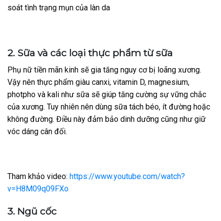
soát tình trạng mụn của làn da
2. Sữa và các loại thực phẩm từ sữa
Phụ nữ tiền mãn kinh sẽ gia tăng nguy cơ bị loãng xương.
Vậy nên thực phẩm giàu canxi, vitamin D, magnesium,
photpho và kali như sữa sẽ giúp tăng cường sự vững chắc
của xương. Tuy nhiên nên dùng sữa tách béo, ít đường hoặc
không đường. Điều này đảm bảo dinh dưỡng cũng như giữ
vóc dáng cân đối.
Tham khảo video:
https://www.youtube.com/watch?
v=H8M09q09FXo
3. Ngũ cốc