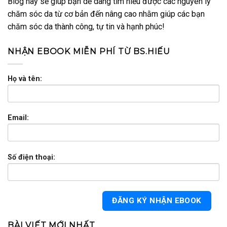
Blog này sẽ giúp bạn dễ dàng tìm hiểu được các nguyên lý
chăm sóc da từ cơ bản đến nâng cao nhằm giúp các bạn
chăm sóc da thành công, tự tin và hạnh phúc!
NHẬN EBOOK MIỄN PHÍ TỪ BS.HIẾU
Họ và tên:
Email:
Số điện thoại:
BÀI VIẾT MỚI NHẤT