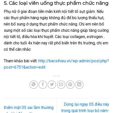
5. Các loại viên uống thực phẩm chức năng
Phụ nữ ở giai đoạn tiền mãn kinh nội tiết tố sụt giảm. Nếu
các thực phẩm hàng ngày không đủ để bù lượng thiếu hụt,
nên bổ sung ở dạng thực phẩm chức năng. Chị em nên bổ
sung một số các loại thực phẩm chức năng giúp tăng cường
nội tiết tố, điều hòa khí huyết. Các loại collagen, estrogen…
dành cho tuổi 4x hiện nay rất phổ biến trên thị trường, chị em
có thể cân nhắc
Tham khảo bài viết:
http://bacsihieu.vn/wp-admin/post.php?
post=6751&action=edit
Dừng lại ngay 05 điều này
Điểm mặt 05 sai lầm thường
trong quá trình loại bỏ nám-