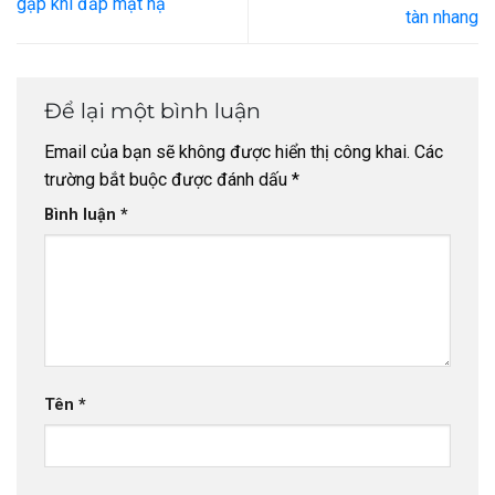
gặp khi đắp mặt nạ
tàn nhang
Để lại một bình luận
Email của bạn sẽ không được hiển thị công khai.
Các
trường bắt buộc được đánh dấu
*
Bình luận
*
Tên
*