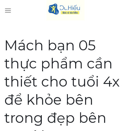
Skip
to
content
Mách bạn 05
thực phẩm cần
thiết cho tuổi 4x
để khỏe bên
trong đẹp bên