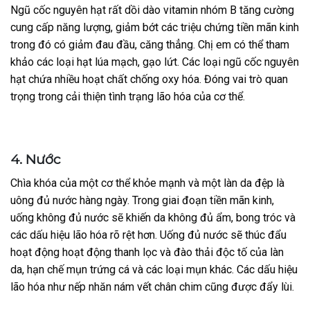
Ngũ cốc nguyên hạt rất dồi dào vitamin nhóm B tăng cường
cung cấp năng lượng, giảm bớt các triệu chứng tiền mãn kinh
trong đó có giảm đau đầu, căng thẳng. Chị em có thể tham
khảo các loại hạt lúa mạch, gạo lứt. Các loại ngũ cốc nguyên
hạt chứa nhiều hoạt chất chống oxy hóa. Đóng vai trò quan
trọng trong cải thiện tình trạng lão hóa của cơ thể.
4. Nước
Chìa khóa của một cơ thể khỏe mạnh và một làn da đệp là
uông đủ nước hàng ngày. Trong giai đoạn tiền mãn kinh,
uống không đủ nước sẽ khiến da không đủ ẩm, bong tróc và
các dấu hiệu lão hóa rõ rệt hơn. Uống đủ nước sẽ thúc đẩu
hoạt động hoạt động thanh lọc và đào thải độc tố của làn
da, hạn chế mụn trứng cá và các loại mụn khác. Các dấu hiệu
lão hóa như nếp nhăn nám vết chân chim cũng được đẩy lùi.