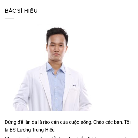
BÁC SĨ HIẾU
Đừng để làn da là rào cản của cuộc sống. Chào các bạn. Tôi
là BS Lương Trung Hiếu.