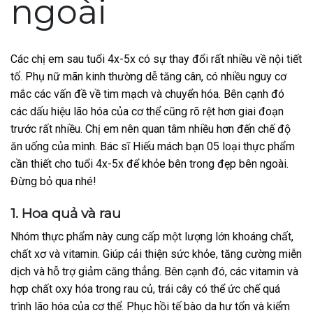
ngoài
Các chị em sau tuổi 4x-5x có sự thay đổi rất nhiều về nội tiết
tố. Phụ nữ mãn kinh thường dễ tăng cân, có nhiều nguy cơ
mắc các vấn đề về tim mạch và chuyển hóa. Bên cạnh đó
các dấu hiệu lão hóa của cơ thể cũng rõ rệt hơn giai đoạn
trước rất nhiều. Chị em nên quan tâm nhiều hơn đến chế độ
ăn uống của mình. Bác sĩ Hiếu mách bạn 05 loại thực phẩm
cần thiết cho tuổi 4x-5x để khỏe bên trong đẹp bên ngoài.
Đừng bỏ qua nhé!
1. Hoa quả và rau
Nhóm thực phẩm này cung cấp một lượng lớn khoáng chất,
chất xơ và vitamin. Giúp cải thiện sức khỏe, tăng cường miễn
dịch và hỗ trợ giảm căng thẳng. Bên cạnh đó, các vitamin và
hợp chất oxy hóa trong rau củ, trái cây có thể ức chế quá
trình lão hóa của cơ thể. Phục hồi tế bào da hư tổn và kiểm