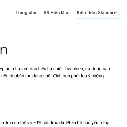
Trang chủ
BS Hiếu là ai
Kiến thức Skincare
en
p hot chưa có dấu hiệu hạ nhiệt. Tuy nhiên, sử dụng sao
muốn bị phản tác dụng nhất định bạn phải lưu ý những
protein cơ thể và 70% cấu trúc da. Phân bố chủ yếu ở lớp