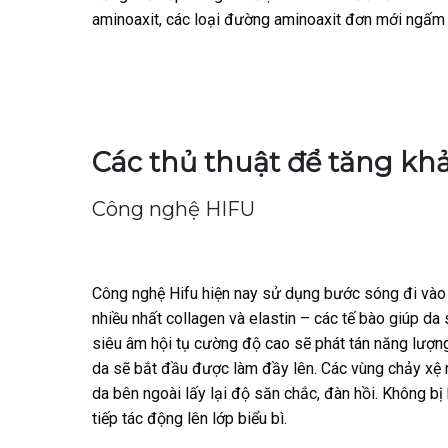
aminoaxit, các loại đường aminoaxit đơn mới ngấm 
Các thủ thuật để tăng kh
Công nghệ HIFU
Công nghệ Hifu hiện nay sử dụng bước sóng đi vào 
nhiều nhất collagen và elastin – các tế bào giúp da
siêu âm hội tụ cường độ cao sẽ phát tán năng lượn
da sẽ bắt đầu được làm đầy lên. Các vùng chảy xệ 
da bên ngoài lấy lại độ săn chắc, đàn hồi. Không b
tiếp tác động lên lớp biểu bì.