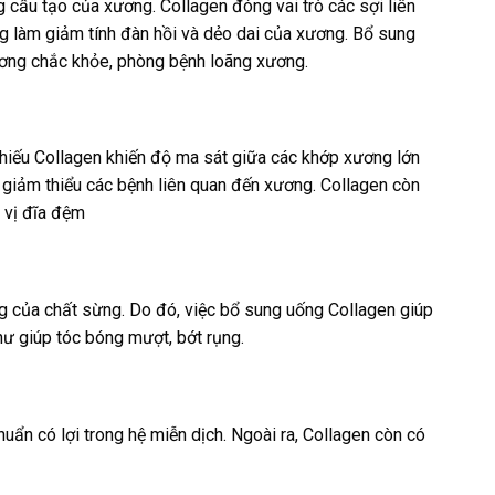
g cấu tạo của xương. Collagen đóng vai trò các sợi liên
g làm giảm tính đàn hồi và dẻo dai của xương. Bổ sung
ơng chắc khỏe, phòng bệnh loãng xương.
hiếu Collagen khiến độ ma sát giữa các khớp xương lớn
 giảm thiểu các bệnh liên quan đến xương. Collagen còn
 vị đĩa đệm
g của chất sừng. Do đó, việc bổ sung uống Collagen giúp
ư giúp tóc bóng mượt, bớt rụng.
uẩn có lợi trong hệ miễn dịch. Ngoài ra, Collagen còn có