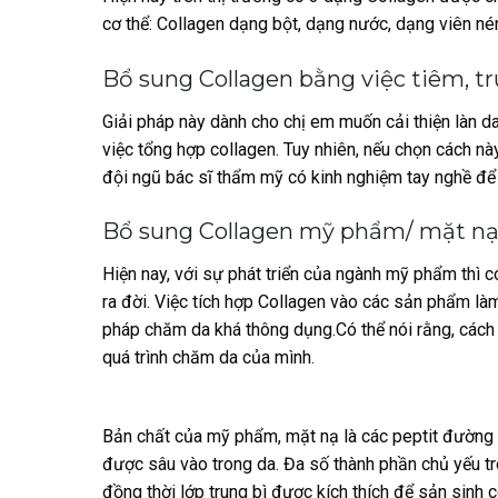
cơ thể: Collagen dạng bột, dạng nước, dạng viên né
Bổ sung Collagen bằng việc tiêm, t
Giải pháp này dành cho chị em muốn cải thiện làn da
việc tổng hợp collagen. Tuy nhiên, nếu chọn cách này
đội ngũ bác sĩ thẩm mỹ có kinh nghiệm tay nghề để 
Bổ sung Collagen mỹ phẩm/ mặt nạ
Hiện nay, với sự phát triển của ngành mỹ phẩm thì
ra đời. Việc tích hợp Collagen vào các sản phẩm 
pháp chăm da khá thông dụng.Có thể nói rằng, cách
quá trình chăm da của mình.
Bản chất của mỹ phẩm, mặt nạ là các peptit đường
được sâu vào trong da. Đa số thành phần chủ yếu t
đồng thời lớp trung bì được kích thích để sản sinh 