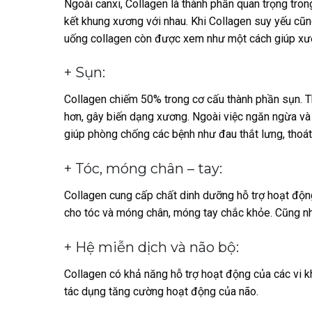
Ngoài canxi, Collagen là thành phần quan trọng tron
kết khung xương với nhau. Khi Collagen suy yếu cũn
uống collagen còn được xem như một cách giúp xư
+ Sụn:
Collagen chiếm 50% trong cơ cấu thành phần sụn. T
hơn, gây biến dạng xương. Ngoài việc ngăn ngừa và
giúp phòng chống các bệnh như đau thắt lưng, thoát
+ Tóc, móng chân – tay:
Collagen cung cấp chất dinh dưỡng hỗ trợ hoạt độn
cho tóc và móng chân, móng tay chắc khỏe. Cũng nh
+ Hệ miễn dịch và não bộ:
Collagen có khả năng hỗ trợ hoạt động của các vi kh
tác dụng tăng cường hoạt động của não.