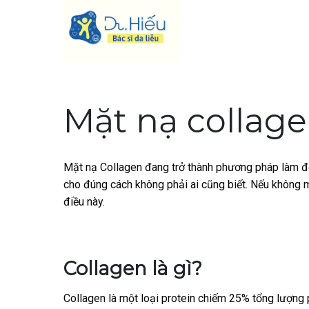
Skip
to
content
Mặt nạ collag
Mặt nạ Collagen đang trở thành phương pháp làm đẹ
cho đúng cách không phải ai cũng biết. Nếu không 
điều này.
Collagen là gì?
Collagen là một loại protein chiếm 25% tổng lượng 