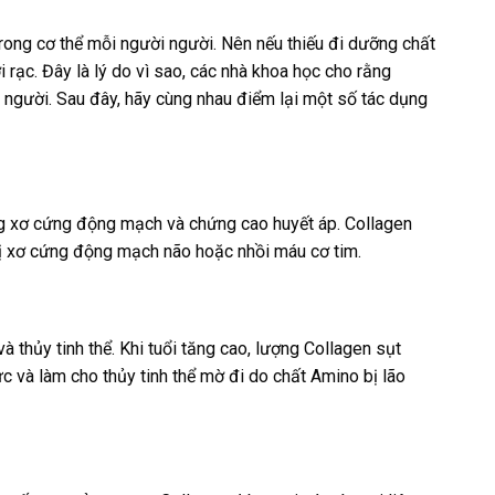
rong cơ thể mỗi người người. Nên nếu thiếu đi dưỡng chất
i rạc. Đây là lý do vì sao, các nhà khoa học cho rằng
n người. Sau đây, hãy cùng nhau điểm lại một số tác dụng
ng xơ cứng động mạch và chứng cao huyết áp. Collagen
 bị xơ cứng động mạch não hoặc nhồi máu cơ tim.
và thủy tinh thể. Khi tuổi tăng cao, lượng Collagen sụt
 và làm cho thủy tinh thể mờ đi do chất Amino bị lão