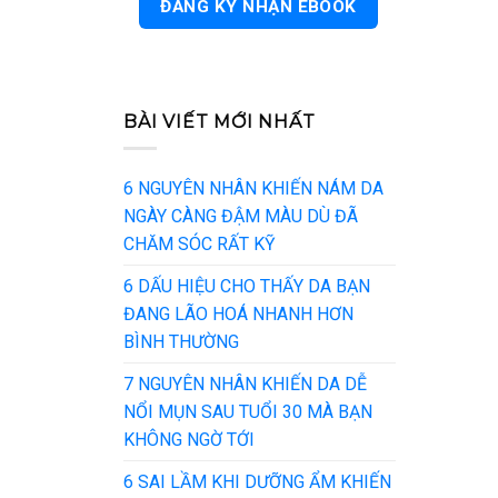
BÀI VIẾT MỚI NHẤT
6 NGUYÊN NHÂN KHIẾN NÁM DA
NGÀY CÀNG ĐẬM MÀU DÙ ĐÃ
CHĂM SÓC RẤT KỸ
6 DẤU HIỆU CHO THẤY DA BẠN
ĐANG LÃO HOÁ NHANH HƠN
BÌNH THƯỜNG
7 NGUYÊN NHÂN KHIẾN DA DỄ
NỔI MỤN SAU TUỔI 30 MÀ BẠN
KHÔNG NGỜ TỚI
6 SAI LẦM KHI DƯỠNG ẨM KHIẾN