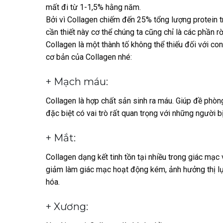
mất đi từ 1-1,5% hằng năm.
Bởi vì Collagen chiếm đến 25% tổng lượng protein t
cần thiết này cơ thể chúng ta cũng chỉ là các phần rờ
Collagen là một thành tố không thể thiếu đối với co
cơ bản của Collagen nhé:
+ Mạch máu:
Collagen là hợp chất sản sinh ra máu. Giúp đề phò
đặc biệt có vai trò rất quan trọng với những người
+ Mắt:
Collagen dạng kết tinh tồn tại nhiều trong giác mạc 
giảm làm giác mạc hoạt động kém, ảnh hưởng thị lực
hóa.
+ Xương: