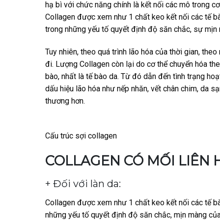
hạ bì với chức năng chính là kết nối các mô trong cơ t
Collagen được xem như 1 chất keo kết nối các tế b
trong những yếu tố quyết định độ săn chắc, sự mịn
Tuy nhiên, theo quá trình lão hóa của thời gian, th
đi. Lượng Collagen còn lại do cơ thể chuyển hóa th
bào, nhất là tế bào da. Từ đó dẫn đến tình trạng ho
dấu hiệu lão hóa như nếp nhăn, vết chân chim, da s
thương hơn.
Cấu trúc sợi collagen
COLLAGEN CÓ MỐI LIÊN H
+ Đối với làn da:
Collagen được xem như 1 chất keo kết nối các tế bào
những yếu tố quyết định độ săn chắc, mịn màng của d