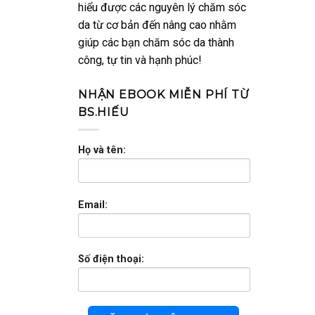
hiểu được các nguyên lý chăm sóc
da từ cơ bản đến nâng cao nhằm
giúp các bạn chăm sóc da thành
công, tự tin và hạnh phúc!
NHẬN EBOOK MIỄN PHÍ TỪ
BS.HIẾU
Họ và tên:
Email:
Số điện thoại: