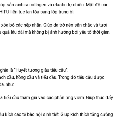
p sản sinh ra collagen và elastin tự nhiên. Mật độ các
IFU liên tục lan tỏa sang lớp trung bì.
 xóa bỏ các nếp nhăn. Giúp da trở nên săn chắc và tươi
u quả lâu dài mà không bị ảnh hưởng bởi yếu tố thời gian.
ghĩa là “Huyết tương giàu tiểu cầu”.
ch cầu, hồng cầu và tiểu cầu. Trong đó tiểu cầu được
da, như:
là tiểu cầu tham gia vào các phản ứng viêm. Giúp thúc đẩy
 kích các tế bào nội sinh tiết. Giúp kích thích tăng cường