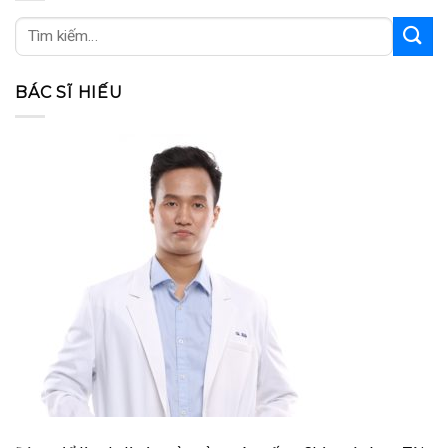
BÁC SĨ HIẾU