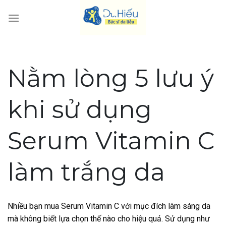
Skip
to
content
Nằm lòng 5 lưu ý
khi sử dụng
Serum Vitamin C
làm trắng da
Nhiều bạn mua Serum Vitamin C với mục đích làm sáng da
mà không biết lựa chọn thế nào cho hiệu quả. Sử dụng như