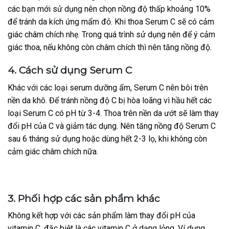
các bạn mới sử dụng nên chọn nồng độ thấp khoảng 10%
để tránh da kích ứng mẩm đỏ. Khi thoa Serum C sẽ có cảm
giác châm chích nhẹ. Trong quá trình sử dụng nên để ý cảm
giác thoa, nếu không còn châm chích thì nên tăng nồng độ.
4. Cách sử dụng Serum C
Khác với các loại serum dưỡng ẩm, Serum C nên bôi trên
nền da khô. Để tránh nồng độ C bị hòa loãng vì hầu hết các
loại Serum C có pH từ 3-4. Thoa trên nền da ướt sẽ làm thay
đổi pH của C và giảm tác dụng. Nên tăng nồng độ Serum C
sau 6 tháng sử dụng hoặc dùng hết 2-3 lọ, khi không còn
cảm giác châm chích nữa.
3. Phối hợp các sản phẩm khác
Không kết hợp với các sản phẩm làm thay đổi pH của
vitamin C, đặc biệt là các vitamin C ở dạng lỏng. Ví dụng