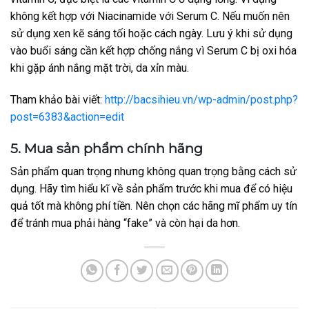
không kết hợp với Niacinamide với Serum C. Nếu muốn nên
sử dụng xen kẽ sáng tối hoặc cách ngày. Lưu ý khi sử dụng
vào buổi sáng cần kết hợp chống nắng vì Serum C bị oxi hóa
khi gặp ánh nắng mặt trời, da xỉn màu.
Tham khảo bài viết:
http://bacsihieu.vn/wp-admin/post.php?
post=6383&action=edit
5. Mua sản phẩm chính hãng
Sản phẩm quan trọng nhưng không quan trọng bằng cách sử
dụng. Hãy tìm hiểu kĩ về sản phẩm trước khi mua để có hiệu
quả tốt mà không phí tiền. Nên chọn các hãng mĩ phẩm uy tín
để tránh mua phải hàng “fake” và còn hại da hơn.