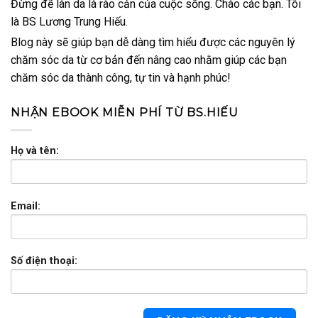
Đừng để làn da là rào cản của cuộc sống. Chào các bạn. Tôi
là BS Lương Trung Hiếu.
Blog này sẽ giúp bạn dễ dàng tìm hiểu được các nguyên lý
chăm sóc da từ cơ bản đến nâng cao nhằm giúp các bạn
chăm sóc da thành công, tự tin và hạnh phúc!
NHẬN EBOOK MIỄN PHÍ TỪ BS.HIẾU
Họ và tên:
Email:
Số điện thoại: