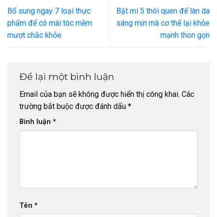
Bổ sung ngay 7 loại thực
Bật mí 5 thói quen để làn da
phẩm để có mái tóc mềm
sáng mịn mà cơ thể lại khỏe
mượt chắc khỏe
mạnh thon gọn
Để lại một bình luận
Email của bạn sẽ không được hiển thị công khai.
Các
trường bắt buộc được đánh dấu
*
Bình luận
*
Tên
*