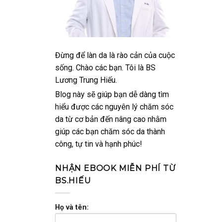
Đừng để làn da là rào cản của cuộc
sống. Chào các bạn. Tôi là BS
Lương Trung Hiếu.
Blog này sẽ giúp bạn dễ dàng tìm
hiểu được các nguyên lý chăm sóc
da từ cơ bản đến nâng cao nhằm
giúp các bạn chăm sóc da thành
công, tự tin và hạnh phúc!
NHẬN EBOOK MIỄN PHÍ TỪ
BS.HIẾU
Họ và tên: