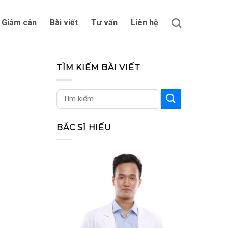
Giảm cân
Bài viết
Tư vấn
Liên hệ
TÌM KIẾM BÀI VIẾT
BÁC SĨ HIẾU