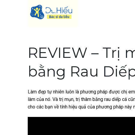
Skip
to
content
REVIEW – Trị m
bằng Rau Diếp
Làm đẹp tự nhiên luôn là phương pháp được chị em lự
làm của nó. Và trị mụn, trị thâm bằng rau diếp cá cũ
cho các bạn về tính hiệu quả của phương pháp này n