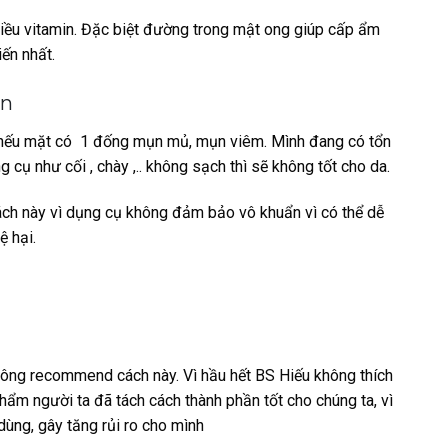
hiều vitamin. Đặc biệt đường trong mật ong giúp cấp ẩm
ến nhất.
ụn
 nếu mặt có 1 đống mụn mủ, mụn viêm. Mình đang có tổn
cụ như cối , chày ,.. không sạch thì sẽ không tốt cho da.
ách này vì dụng cụ không đảm bảo vô khuẩn vì có thể dễ
ệ hại.
ông recommend cách này. Vì hầu hết BS Hiếu không thích
hẩm người ta đã tách cách thành phần tốt cho chúng ta, vì
ùng, gây tăng rủi ro cho mình