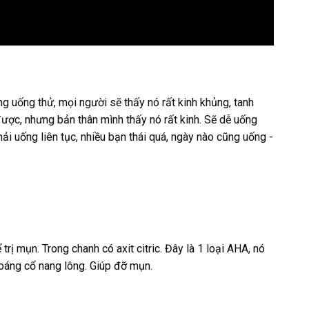
ng uống thử, mọi người sẽ thấy nó rất kinh khủng, tanh
được, nhưng bản thân mình thấy nó rất kinh. Sẽ dễ uống
i uống liên tục, nhiều bạn thái quá, ngày nào cũng uống -
trị mụn. Trong chanh có axit citric. Đây là 1 loại AHA, nó
oáng cổ nang lông. Giúp đỡ mụn.