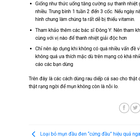
Giống như thức uống tăng cường sự thanh nhiệt 
nhiều. Trung bình 1 tuần 2 đến 3 cốc. Nếu ngày 
hình chung làm chúng ta rất dễ bị thiếu vitamin.
Tham khảo thêm các bác sĩ Đông Y: Nên tham kh
cùng với vị nào để thanh nhiệt giải độc hơn
Chỉ nên áp dụng khi không có quá nhiều vấn đề 
không quá ưa thích mặc dù trên mạng có khá nhi
cáo các bạn dùng
Trên đây là các cách dùng rau diếp cá sao cho thật 
thật rạng ngời để mụn không còn là nỗi lo.
Loại bỏ mụn đầu đen “cứng đầu” hiệu quả ng