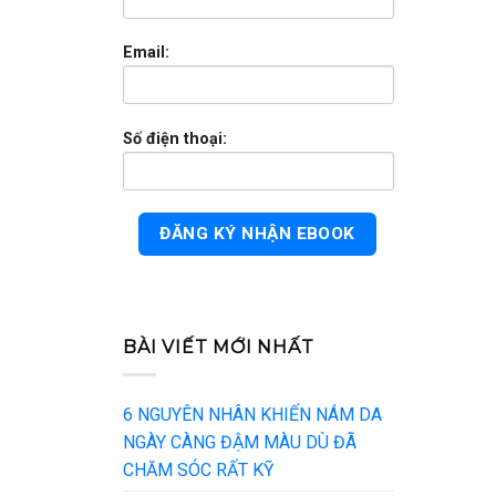
Email:
Số điện thoại:
BÀI VIẾT MỚI NHẤT
6 NGUYÊN NHÂN KHIẾN NÁM DA
NGÀY CÀNG ĐẬM MÀU DÙ ĐÃ
CHĂM SÓC RẤT KỸ