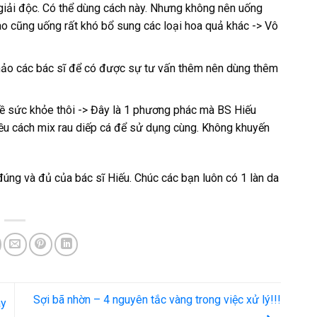
giải độc. Có thể dùng cách này. Nhưng không nên uống
nào cũng uống rất khó bổ sung các loại hoa quả khác -> Vô
ảo các bác sĩ để có được sự tư vấn thêm nên dùng thêm
về sức khỏe thôi -> Đây là 1 phương phác mà BS Hiếu
ều cách mix rau diếp cá để sử dụng cùng. Không khuyến
đúng và đủ của bác sĩ Hiếu. Chúc các bạn luôn có 1 làn da
Sợi bã nhờn – 4 nguyên tắc vàng trong việc xử lý!!!
ay