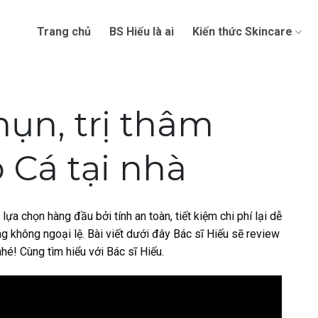
Trang chủ
BS Hiếu là ai
Kiến thức Skincare
ụn, trị thâm
 Cá tại nhà
a chọn hàng đầu bởi tính an toàn, tiết kiệm chi phí lại dễ
ng không ngoại lệ. Bài viết dưới đây Bác sĩ Hiếu sẽ review
hé! Cùng tìm hiểu với Bác sĩ Hiếu.