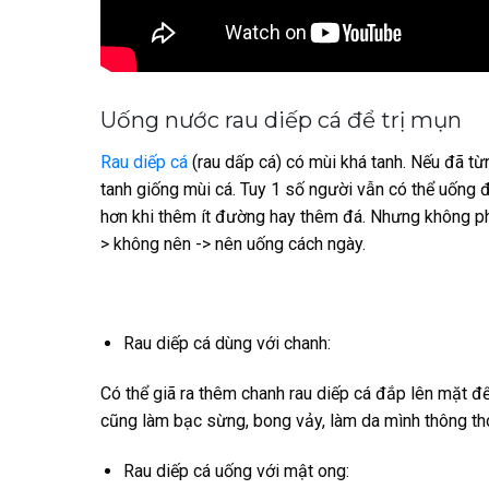
Uống nước rau diếp cá để trị mụn
Rau diếp cá
(rau dấp cá) có mùi khá tanh. Nếu đã từ
tanh giống mùi cá. Tuy 1 số người vẫn có thể uống 
hơn khi thêm ít đường hay thêm đá. Nhưng không phả
> không nên -> nên uống cách ngày.
Rau diếp cá dùng với chanh:
Có thể giã ra thêm chanh rau diếp cá đắp lên mặt để 
cũng làm bạc sừng, bong vảy, làm da mình thông th
Rau diếp cá uống với mật ong: