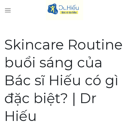
Skip
to
content
Skincare Routine
buổi sáng của
Bác sĩ Hiếu có gì
đặc biệt? | Dr
Hiếu