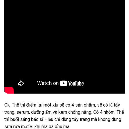
Ok. Thế thì điểm lại một xíu sẽ có 4 sản phẩm, sẽ có là tẩy
trang, serum, dưỡng ẩm và kem chống nắng. Có 4 nhóm. Thế
thì buổi sáng bác sĩ Hiếu chỉ dùng tẩy trang mà không dùng
sữa rửa mặt vì khi mà da dầu mà