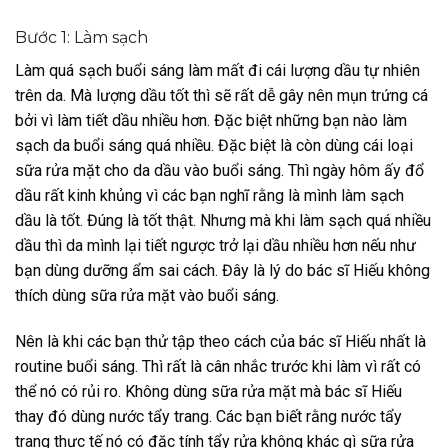
Bước 1: Làm sạch
Làm quá sạch buổi sáng làm mất đi cái lượng dầu tự nhiên
trên da. Mà lượng dầu tốt thì sẽ rất dễ gây nên mụn trứng cá
bởi vì làm tiết dầu nhiều hơn. Đặc biệt những bạn nào làm
sạch da buổi sáng quá nhiều. Đặc biệt là còn dùng cái loại
sữa rửa mặt cho da dầu vào buổi sáng. Thì ngày hôm ấy đổ
dầu rất kinh khủng vì các bạn nghĩ rằng là mình làm sạch
dầu là tốt. Đúng là tốt thật. Nhưng mà khi làm sạch quá nhiều
dầu thì da mình lại tiết ngược trở lại dầu nhiều hơn nếu như
bạn dùng dưỡng ẩm sai cách. Đây là lý do bác sĩ Hiếu không
thích dùng sữa rửa mặt vào buổi sáng.
Nên là khi các bạn thử tập theo cách của bác sĩ Hiếu nhất là
routine buổi sáng. Thì rất là cân nhắc trước khi làm vì rất có
thể nó có rủi ro. Không dùng sữa rửa mặt mà bác sĩ Hiếu
thay đó dùng nước tẩy trang. Các bạn biết rằng nước tẩy
trang thực tế nó có đặc tính tẩy rửa không khác gì sữa rửa