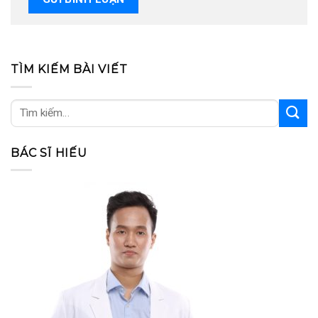
TÌM KIẾM BÀI VIẾT
BÁC SĨ HIẾU