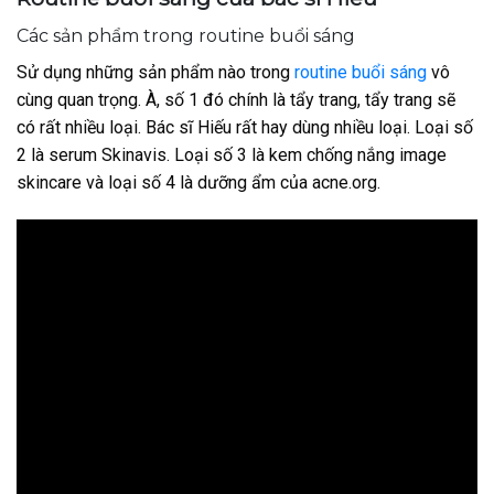
Các sản phẩm trong routine buổi sáng
Sử dụng những sản phẩm nào trong
routine buổi sáng
vô
cùng quan trọng. À, số 1 đó chính là tẩy trang, tẩy trang sẽ
có rất nhiều loại. Bác sĩ Hiếu rất hay dùng nhiều loại. Loại số
2 là serum Skinavis. Loại số 3 là kem chống nắng image
skincare và loại số 4 là dưỡng ẩm của acne.org.