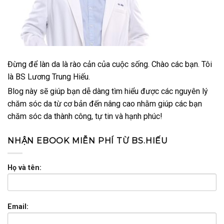
Đừng để làn da là rào cản của cuộc sống. Chào các bạn. Tôi
là BS Lương Trung Hiếu.
Blog này sẽ giúp bạn dễ dàng tìm hiểu được các nguyên lý
chăm sóc da từ cơ bản đến nâng cao nhằm giúp các bạn
chăm sóc da thành công, tự tin và hạnh phúc!
NHẬN EBOOK MIỄN PHÍ TỪ BS.HIẾU
Họ và tên:
Email: