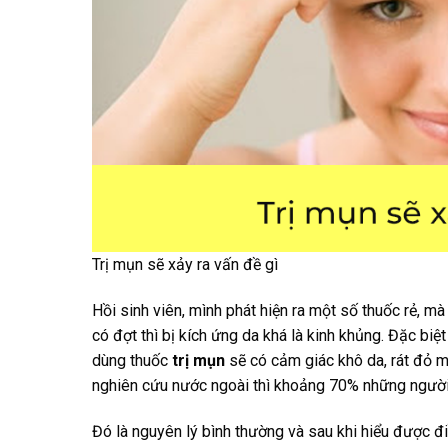
Trị mụn sẽ xảy ra vấn đề gì
Hồi sinh viên, mình phát hiện ra một số thuốc rẻ, mà
có đợt thì bị kích ứng da khá là kinh khủng. Đặc bi
dùng thuốc
trị mụn
sẽ có cảm giác khô da, rát đỏ mà 
nghiên cứu nước ngoài thì khoảng 70% những người 
Đó là nguyên lý bình thường và sau khi hiểu được đ