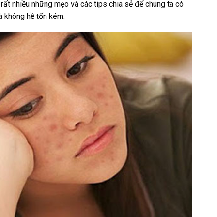
rất nhiều những mẹo và các tips chia sẻ để chúng ta có
mà không hề tốn kém.