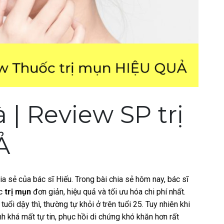
 | Review SP trị
Ả
a sẻ của bác sĩ Hiếu. Trong bài chia sẻ hôm nay, bác sĩ
ốc
trị mụn
đơn giản, hiệu quả và tối ưu hóa chi phí nhất.
uổi dậy thì, thường tự khỏi ở trên tuổi 25. Tuy nhiên khi
nh khá mất tự tin, phục hồi di chứng khó khăn hơn rất