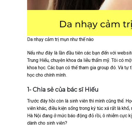
Da nhạy cảm trị mụn như thế nào
Nếu như đây là lần đầu tiên các bạn đến với website 
Trung Hiếu, chuyên khoa da liễu thẩm mỹ. Tôi có m
khoa học. Các bạn có thể tham gia group đó. Và tự
học cho chính mình.
1- Chia sẻ của bác sĩ Hiếu
Trước đây hồi còn là sinh viên thì mình cũng thế. H
viên khác, điều kiện sống trong ký túc xá rất là khổ,
Hà Nội đang ở mức báo động đỏ rồi, ô nhiễm cực kỳ.
dành cho sinh viên?