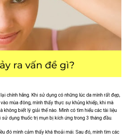
 lại chính hãng. Khi sử dụng có những lúc da mình rất đẹp,
ệt vào mùa đông, mình thấy thực sự khủng khiếp, khi mà
không biết lý giải thế nào. Mình có tìm hiểu các tài liệu
sử dụng thuốc trị mụn bị kích ứng trong 3 tháng đầu.
iều đó mình cảm thấy khá thoải mái. Sau đó, mình tìm các