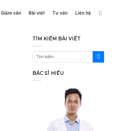
Giảm cân
Bài viết
Tư vấn
Liên hệ
TÌM KIẾM BÀI VIẾT
BÁC SĨ HIẾU