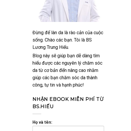
Đừng để làn da là rào cản của cuộc
sống. Chào các bạn. Tôi là BS
Lương Trung Hiếu.
Blog này sẽ giúp bạn dễ dàng tìm
hiểu được các nguyên lý chăm sóc
da từ cơ bản đến nâng cao nhằm
giúp các bạn chăm sóc da thành
công, tự tin và hạnh phúc!
NHẬN EBOOK MIỄN PHÍ TỪ
BS.HIẾU
Họ và tên: