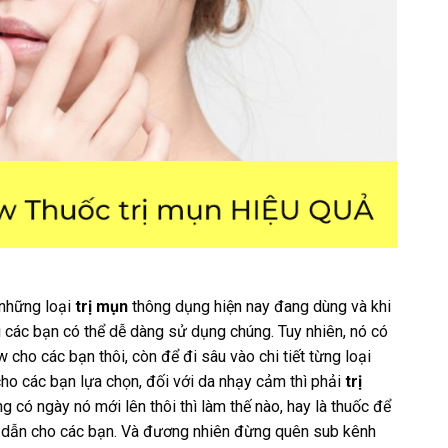
 những loại
trị mụn
thông dụng hiện nay đang dùng và khi
ì các bạn có thể dễ dàng sử dụng chúng. Tuy nhiên, nó có
cho các bạn thôi, còn để đi sâu vào chi tiết từng loại
ho các bạn lựa chọn, đối với da nhạy cảm thì phải
trị
g có ngày nó mới lên thôi thì làm thế nào, hay là thuốc để
ng dẫn cho các bạn. Và đương nhiên đừng quên sub kênh