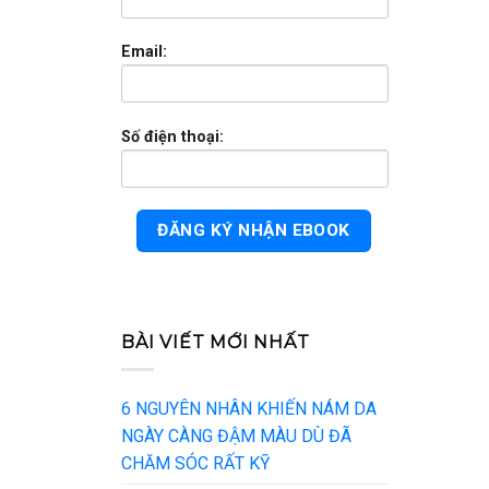
Email:
Số điện thoại:
BÀI VIẾT MỚI NHẤT
6 NGUYÊN NHÂN KHIẾN NÁM DA
NGÀY CÀNG ĐẬM MÀU DÙ ĐÃ
CHĂM SÓC RẤT KỸ