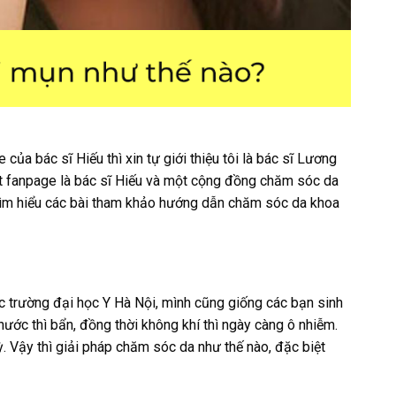
của bác sĩ Hiếu thì xin tự giới thiệu tôi là bác sĩ Lương
ột fanpage là bác sĩ Hiếu và một cộng đồng chăm sóc da
 tìm hiểu các bài tham khảo hướng dẫn chăm sóc da khoa
ọc trường đại học Y Hà Nội, mình cũng giống các bạn sinh
 nước thì bẩn, đồng thời không khí thì ngày càng ô nhiễm.
 Vậy thì giải pháp chăm sóc da như thế nào, đặc biệt