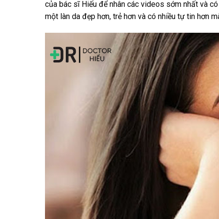
của bác sĩ Hiếu để nhân các videos sớm nhất và có 
một làn da đẹp hơn, trẻ hơn và có nhiều tự tin hơn 