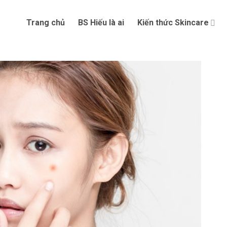
Trang chủ
BS Hiếu là ai
Kiến thức Skincare