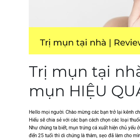
Trị mụn tại nhà
mụn HIỆU QU
Hello mọi người. Chào mừng các bạn trở lại kênh chi
Hiếu sẽ chia sẻ với các bạn cách chọn các loại thu
Như chúng ta biết, mụn trứng cá xuất hiện chủ yếu ở t
đến 25 tuổi thì di chứng là thâm, sẹo đã làm cho mì