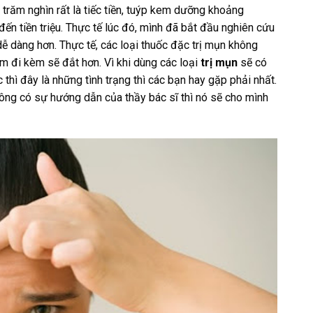
i trăm nghìn rất là tiếc tiền, tuýp kem dưỡng khoảng
ến tiền triệu. Thực tế lúc đó, mình đã bắt đầu nghiên cứu
 dàng hơn. Thực tế, các loại thuốc đặc trị mụn không
m đi kèm sẽ đắt hơn. Vì khi dùng các loại
trị mụn
sẽ có
 thì đây là những tình trạng thì các bạn hay gặp phải nhất.
ông có sự hướng dẫn của thầy bác sĩ thì nó sẽ cho mình