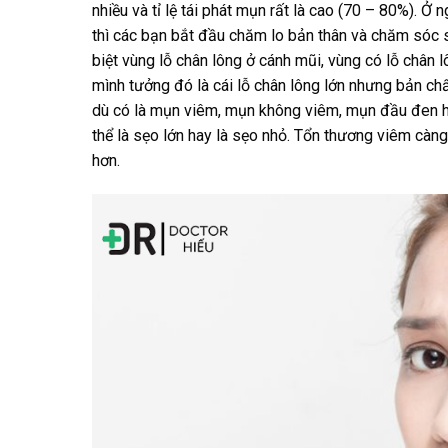
nhiều và tỉ lệ tái phát mụn rất là cao (70 – 80%). Ở n
thì các bạn bắt đầu chăm lo bản thân và chăm sóc s
biệt vùng lỗ chân lông ở cánh mũi, vùng có lỗ chân
mình tưởng đó là cái lỗ chân lông lớn nhưng bản chấ
dù có là mụn viêm, mụn không viêm, mụn đầu đen h
thể là sẹo lớn hay là sẹo nhỏ. Tổn thương viêm càng
hơn.