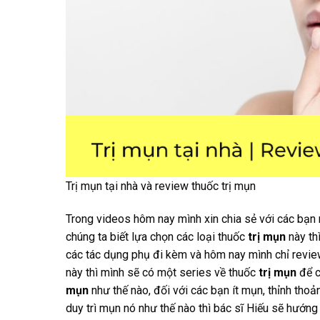
Trị mụn tại nhà và review thuốc trị mụn
Trong videos hôm nay mình xin chia sẻ với các bạn
chúng ta biết lựa chọn các loại thuốc
trị mụn
này th
các tác dụng phụ đi kèm và hôm nay mình chỉ review 
này thì mình sẽ có một series về thuốc
trị mụn
để c
mụn
như thế nào, đối với các bạn ít mụn, thỉnh thoản
duy trì mụn nó như thế nào thì bác sĩ Hiếu sẽ hướ