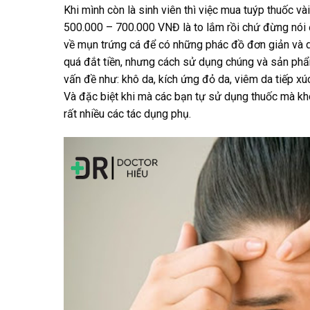
Khi mình còn là sinh viên thì việc mua tuýp thuốc và
500.000 – 700.000 VNĐ là to lắm rồi chứ đừng nói đ
về mụn trứng cá để có những phác đồ đơn giản và dễ
quá đắt tiền, nhưng cách sử dụng chúng và sản phẩ
vấn đề như: khô da, kích ứng đỏ da, viêm da tiếp xúc
Và đặc biệt khi mà các bạn tự sử dụng thuốc mà kh
rất nhiều các tác dụng phụ.