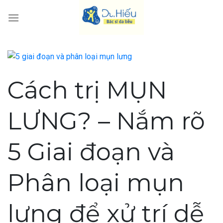
Skip
to
content
Cách trị MỤN
LƯNG? – Nắm rõ
5 Giai đoạn và
Phân loại mụn
lưng để xử trí dễ