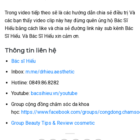
Trong video tiếp theo sẽ là các hướng dẫn chia sẻ điều trị Và
các bạn thấy video clip này hay đừng quên ủng hộ Bác Sĩ
Hiếu bằng cách like và chia sẻ đường link này sub kênh Bác
Sĩ Hiếu. Và Bác Sĩ Hiếu xin cảm ơn.
Thông tin liên hệ
Bác sĩ Hiếu
Inbox:
m.me/drhieu.aesthetic
Hotline: 0849.86.8282
Youtube:
bacsihieu.vn/youtube
Group cộng đồng chăm sóc da khoa
học:
https://www.facebook.com/groups/congdong.chamso
Group Beauty Tips & Review cosmetic