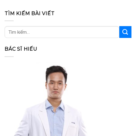
TÌM KIẾM BÀI VIẾT
BÁC SĨ HIẾU