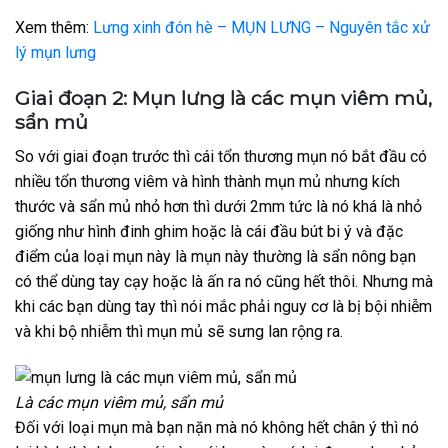
Xem thêm:
Lưng xinh đón hè – MỤN LƯNG – Nguyên tắc xử
lý mụn lưng
Giai đoạn 2: Mụn lưng là các mụn viêm mủ,
sẩn mủ
So với giai đoạn trước thì cái tổn thương mụn nó bắt đầu có
nhiều tổn thương viêm và hình thành mụn mủ nhưng kích
thước và sẩn mủ nhỏ hơn thì dưới 2mm tức là nó khá là nhỏ
giống như hình đinh ghim hoặc là cái đầu bút bi ý và đặc
điểm của loại mụn này là mụn này thường là sẩn nông bạn
có thể dùng tay cạy hoặc là ấn ra nó cũng hết thôi. Nhưng mà
khi các bạn dùng tay thì nói mắc phải nguy cơ là bị bội nhiễm
và khi bộ nhiễm thì mụn mủ sẽ sưng lan rộng ra.
Là các mụn viêm mủ, sẩn mủ
Đối với loại mụn mà bạn nặn mà nó không hết chân ý thì nó