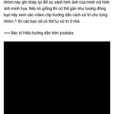
nhóm này ghi chép lại để so sánh hình ảnh của mình với hình
ảnh minh họa. Nếu nó giống thì có thể gần như tương đồng
bạn hãy xem các video clip hướng dẫn cách xử trí cho từng
nhóm 1 thì các bạn sẽ có thể tự xử trí ở nhà.
>>> Bác sĩ Hiếu hướng dẫn trên youtube