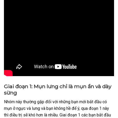
Giai đoạn 1: Mụn lưng chỉ là mụn ẩn và dày
sừng
Nhóm này thường gặp đối với những bạn mới bắt đầu có
mụn ở ngực và lưng và bạn không hề để ý, qua đoạn 1 này
thì điều trị sẽ khó hơn là nhiều. Giai đoạn 1 các bạn bắt đầu