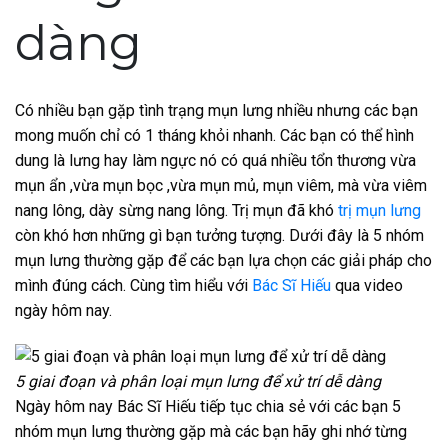
dàng
Có nhiều bạn gặp tình trạng mụn lưng nhiều nhưng các bạn
mong muốn chỉ có 1 tháng khỏi nhanh. Các bạn có thể hình
dung là lưng hay làm ngực nó có quá nhiều tổn thương vừa
mụn ẩn ,vừa mụn bọc ,vừa mụn mủ, mụn viêm, mà vừa viêm
nang lông, dày sừng nang lông. Trị mụn đã khó
trị mụn lưng
còn khó hơn những gì bạn tưởng tượng. Dưới đây là 5 nhóm
mụn lưng thường gặp để các bạn lựa chọn các giải pháp cho
mình đúng cách. Cùng tìm hiểu với
Bác Sĩ Hiếu
qua video
ngày hôm nay.
5 giai đoạn và phân loại mụn lưng để xử trí dễ dàng
Ngày hôm nay Bác Sĩ Hiếu tiếp tục chia sẻ với các bạn 5
nhóm mụn lưng thường gặp mà các bạn hãy ghi nhớ từng