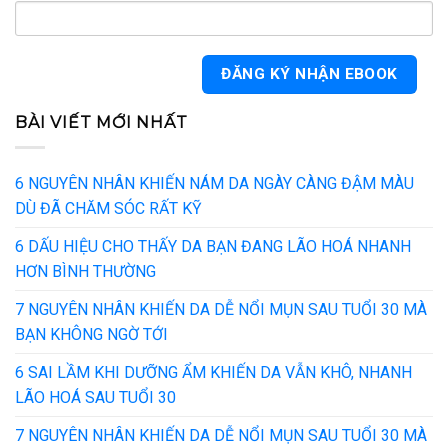
BÀI VIẾT MỚI NHẤT
6 NGUYÊN NHÂN KHIẾN NÁM DA NGÀY CÀNG ĐẬM MÀU
DÙ ĐÃ CHĂM SÓC RẤT KỸ
6 DẤU HIỆU CHO THẤY DA BẠN ĐANG LÃO HOÁ NHANH
HƠN BÌNH THƯỜNG
7 NGUYÊN NHÂN KHIẾN DA DỄ NỔI MỤN SAU TUỔI 30 MÀ
BẠN KHÔNG NGỜ TỚI
6 SAI LẦM KHI DƯỠNG ẨM KHIẾN DA VẪN KHÔ, NHANH
LÃO HOÁ SAU TUỔI 30
7 NGUYÊN NHÂN KHIẾN DA DỄ NỔI MỤN SAU TUỔI 30 MÀ