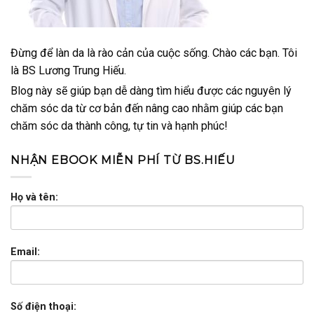
Đừng để làn da là rào cản của cuộc sống. Chào các bạn. Tôi
là BS Lương Trung Hiếu.
Blog này sẽ giúp bạn dễ dàng tìm hiểu được các nguyên lý
chăm sóc da từ cơ bản đến nâng cao nhằm giúp các bạn
chăm sóc da thành công, tự tin và hạnh phúc!
NHẬN EBOOK MIỄN PHÍ TỪ BS.HIẾU
Họ và tên:
Email:
Số điện thoại: