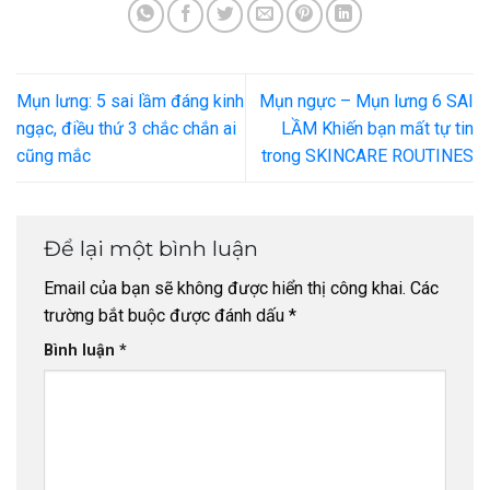
Mụn lưng: 5 sai lầm đáng kinh
Mụn ngực – Mụn lưng 6 SAI
ngạc, điều thứ 3 chắc chắn ai
LẦM Khiến bạn mất tự tin
cũng mắc
trong SKINCARE ROUTINES
Để lại một bình luận
Email của bạn sẽ không được hiển thị công khai.
Các
trường bắt buộc được đánh dấu
*
Bình luận
*