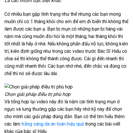
Là các nhóm đặc biệt khác
Có nhiều bạn gặp tình trạng như thế nhưng các bạn mong
muốn chỉ có 1 tháng khỏi cho em để em đi biển thì không thể
làm được các bạn ạ. Bạn bị mụn có những bạn bị hàng vài
năm mà cũng muốn đòi hỏi là một tháng, hai tháng khỏi thì
tốt nhất là hãy ở nhà. Nếu không phấn đấu nỗ lực, không kiên
trì, kiên định giống như trong các video trước Bác Sĩ Hiếu có
chia sẻ thì không thể thành công được. Cái gì đến nhanh thì
cũng mất nhanh thôi. Các bạn nhớ nhé, đến chắc và đúng cơ
chế thì nó sẽ được lâu dài.
Chọn giải pháp điều trị phù hợp
Và tổng hợp lại video này đó là năm cái tình trạng mụn ở
ngực và lưng thường gặp các bạn hãy nhớ kỹ này để chọn
cho mình các giải pháp đúng đắn. Bạn có thể tìm hiểu thêm
các làm
trắng sáng da an toàn hiệu quả
trong các bài viết
khác của bác sĩ Hiếu