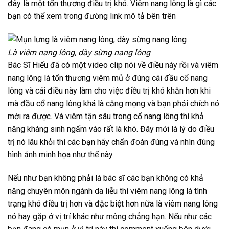
đây là một tổn thương điều trị khó. Viêm nang lông là gì các
bạn có thể xem trong đường link mô tả bên trên
Là viêm nang lông, dày sừng nang lông
Bác Sĩ Hiếu đã có một video clip nói về điều này rồi và viêm
nang lông là tổn thương viêm mủ ở đúng cái đầu cổ nang
lông và cái điều này làm cho việc điều trị khó khăn hơn khi
mà đầu cổ nang lông khá là căng mọng và bạn phải chích nó
mới ra được. Và viêm tận sâu trong cổ nang lông thì khả
năng kháng sinh ngấm vào rất là khó. Đây mới là lý do điều
trị nó lâu khỏi thì các bạn hãy chẩn đoán đúng và nhìn đúng
hình ảnh minh họa như thế này.
Nếu như bạn không phải là bác sĩ các bạn không có khả
năng chuyên môn ngành da liễu thì viêm nang lông là tình
trạng khó điều trị hơn và đặc biệt hơn nữa là viêm nang lông
nó hay gặp ở vị trí khác như mông chẳng hạn. Nếu như các